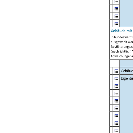
Gebäude mit
In bundesweit 1
ausgewählt wor
Bevölkerungszah
(nachrichtlich)"
Abweichungen i
Gebäud
Eigent