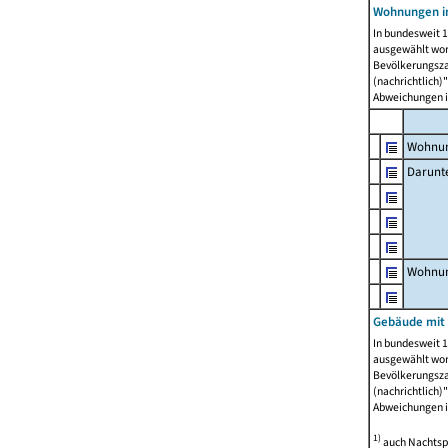
Wohnungen i
In bundesweit 1
ausgewählt wor
Bevölkerungszah
(nachrichtlich)"
Abweichungen i
Wohnun
Darunt
Wohnun
Gebäude mit
In bundesweit 1
ausgewählt wor
Bevölkerungszah
(nachrichtlich)"
Abweichungen i
1)
auch Nachtsp