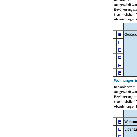
ausgewählt wor
Bevölkerungszah
(nachrichtlich)"
Abweichungen i
Gebäud
Wohnungen i
In bundesweit 1
ausgewählt wor
Bevölkerungszah
(nachrichtlich)"
Abweichungen i
Wohnun
Eigent