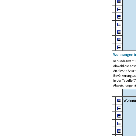
Wohnungen i
In bundesweit 1
obwohl die Ans
An diesen Ansch
Bevölkerungszah
in der Tabelle 
Abweichungen i
Wohnu