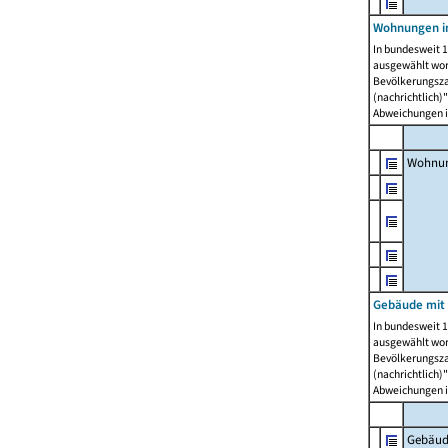
Wohnungen i
In bundesweit 1
ausgewählt wor
Bevölkerungszah
(nachrichtlich)"
Abweichungen i
Wohnun
Gebäude mit 
In bundesweit 1
ausgewählt wor
Bevölkerungszah
(nachrichtlich)"
Abweichungen i
Gebäud