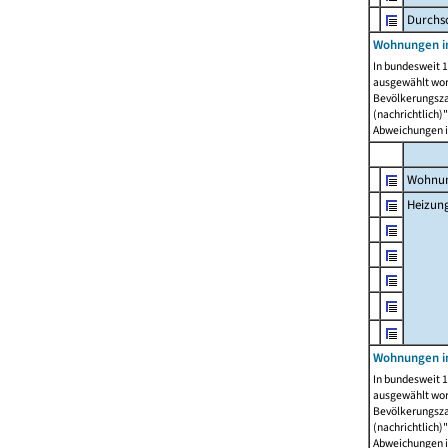
Durchs
Wohnungen i
In bundesweit 1
ausgewählt wor
Bevölkerungszah
(nachrichtlich)"
Abweichungen i
Wohnun
Heizun
Wohnungen i
In bundesweit 1
ausgewählt wor
Bevölkerungszah
(nachrichtlich)"
Abweichungen i