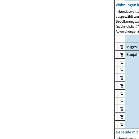
Wohnungen in
In bundesweit 1
ausgewählt wor
Bevölkerungszah
(nachrichtlich)"
Abweichungen i
Insges
Baujahr
Gebäude mit
In bundesweit 1