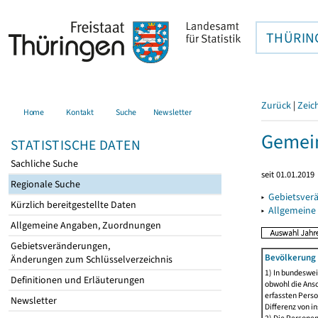
THÜRIN
Zurück
|
Zeic
Home
Kontakt
Suche
Newsletter
Gemein
STATISTISCHE DATEN
Sachliche Suche
seit 01.01.2019
Regionale Suche
▸
Gebietsver
Kürzlich bereitgestellte Daten
▸
Allgemeine
Allgemeine Angaben, Zuordnungen
Gebietsveränderungen,
Bevölkerung 
Änderungen zum Schlüsselverzeichnis
1) In bundeswei
Definitionen und Erläuterungen
obwohl die Ansc
erfassten Perso
Newsletter
Differenz von i