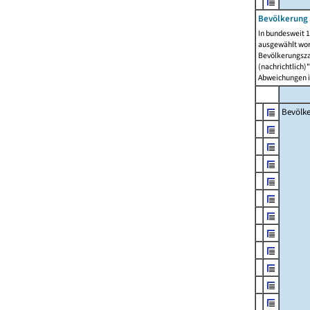
Bevölkerung 
In bundesweit 1
ausgewählt wor
Bevölkerungszah
(nachrichtlich)"
Abweichungen i
Bevölk