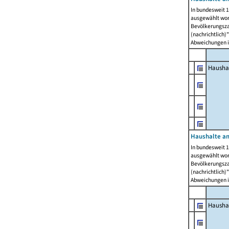
In bundesweit 1
ausgewählt wor
Bevölkerungszah
(nachrichtlich)"
Abweichungen i
Hausha
Haushalte am
In bundesweit 1
ausgewählt wor
Bevölkerungszah
(nachrichtlich)"
Abweichungen i
Hausha