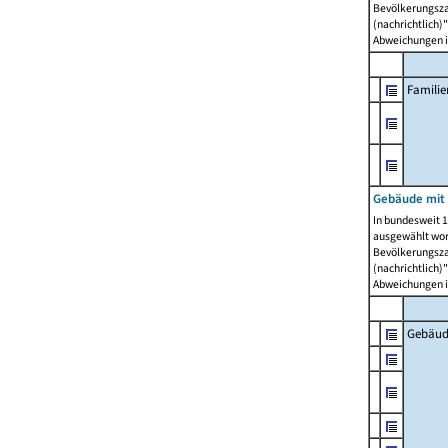
Bevölkerungszah
(nachrichtlich)"
Abweichungen i
Famili
Gebäude mit
In bundesweit 1
ausgewählt wor
Bevölkerungszah
(nachrichtlich)"
Abweichungen i
Gebäud