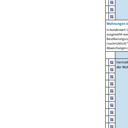
Wohnungen in
In bundesweit 1
ausgewählt wor
Bevölkerungszah
(nachrichtlich)"
Abweichungen i
Vermie
der Wo