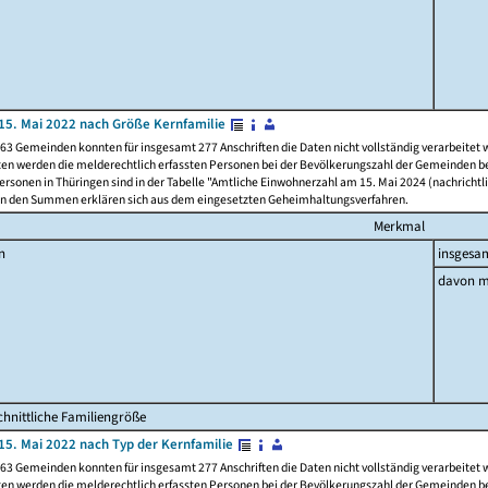
15. Mai 2022 nach Größe Kernfamilie
63 Gemeinden konnten für insgesamt 277 Anschriften die Daten nicht vollständig verarbeitet
ten werden die melderechtlich erfassten Personen bei der Bevölkerungszahl der Gemeinden be
rsonen in Thüringen sind in der Tabelle "Amtliche Einwohnerzahl am 15. Mai 2024 (nachrichtli
n den Summen erklären sich aus dem eingesetzten Geheimhaltungsverfahren.
Merkmal
n
insgesa
davon m
hnittliche Familiengröße
15. Mai 2022 nach Typ der Kernfamilie
63 Gemeinden konnten für insgesamt 277 Anschriften die Daten nicht vollständig verarbeitet
ten werden die melderechtlich erfassten Personen bei der Bevölkerungszahl der Gemeinden be