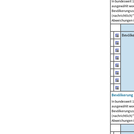
In bundesweit 1
ausgewählt wor
Bevölkerungszah
(nachrichtlich)"
Abweichungen i
Bevölk
Bevölkerung 
In bundesweit 1
ausgewählt wor
Bevölkerungszah
(nachrichtlich)"
Abweichungen i