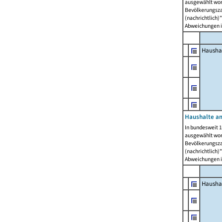
ausgewählt wor
Bevölkerungszah
(nachrichtlich)"
Abweichungen i
Hausha
Haushalte am
In bundesweit 1
ausgewählt wor
Bevölkerungszah
(nachrichtlich)"
Abweichungen i
Hausha