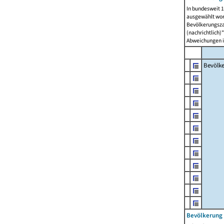
In bundesweit 1
ausgewählt wor
Bevölkerungszah
(nachrichtlich)"
Abweichungen i
Bevölk
Bevölkerung 