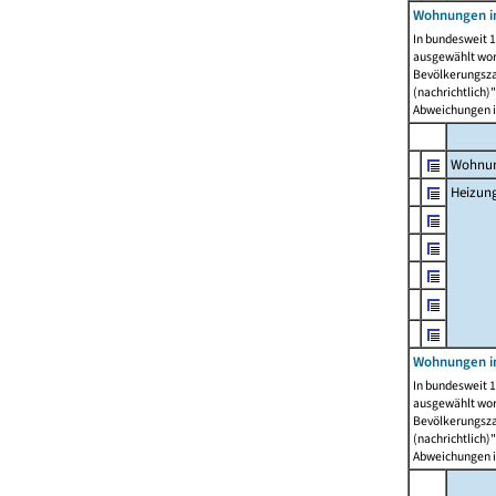
Wohnungen i
In bundesweit 1
ausgewählt wor
Bevölkerungszah
(nachrichtlich)"
Abweichungen i
Wohnun
Heizun
Wohnungen i
In bundesweit 1
ausgewählt wor
Bevölkerungszah
(nachrichtlich)"
Abweichungen i