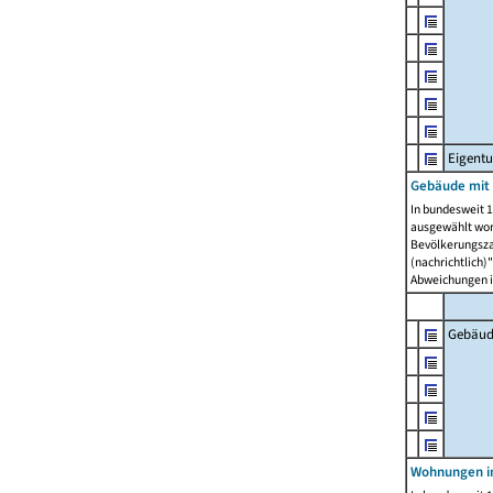
Eigent
Gebäude mit
In bundesweit 1
ausgewählt wor
Bevölkerungszah
(nachrichtlich)"
Abweichungen i
Gebäud
Wohnungen i