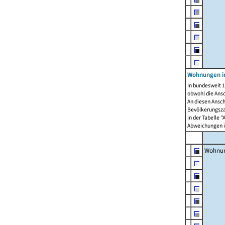
Wohnungen i
In bundesweit 1
obwohl die Ans
An diesen Ansch
Bevölkerungszah
in der Tabelle 
Abweichungen i
Wohnu