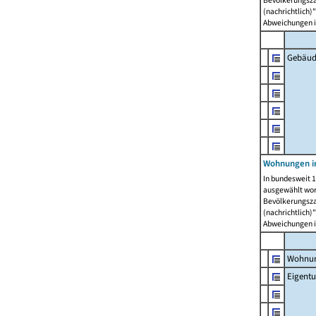
Bevölkerungszah
(nachrichtlich)"
Abweichungen i
Gebäud
Wohnungen i
In bundesweit 1
ausgewählt wor
Bevölkerungszah
(nachrichtlich)"
Abweichungen i
Wohnun
Eigent