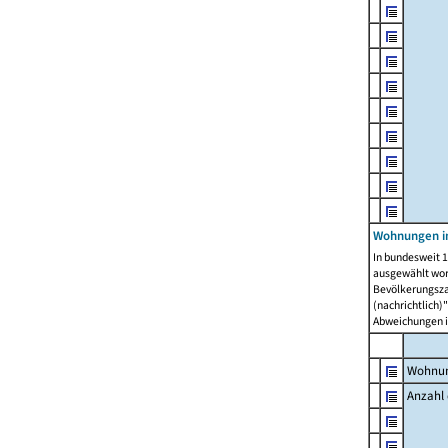
Wohnungen i
In bundesweit 1
ausgewählt wor
Bevölkerungszah
(nachrichtlich)"
Abweichungen i
Wohnun
Anzahl