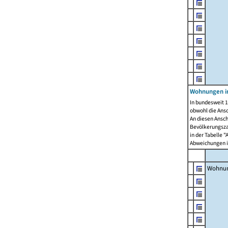
Wohnungen i
In bundesweit 1
obwohl die Ans
An diesen Ansch
Bevölkerungszah
in der Tabelle 
Abweichungen i
Wohnu