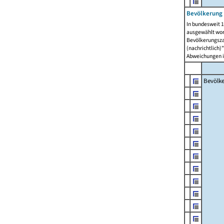
Bevölkerung 
In bundesweit 1
ausgewählt wor
Bevölkerungszah
(nachrichtlich)"
Abweichungen i
Bevölk