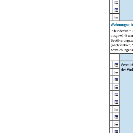
Wohnungen in
In bundesweit 1
ausgewählt wor
Bevölkerungszah
(nachrichtlich)"
Abweichungen i
Vermie
der Wo