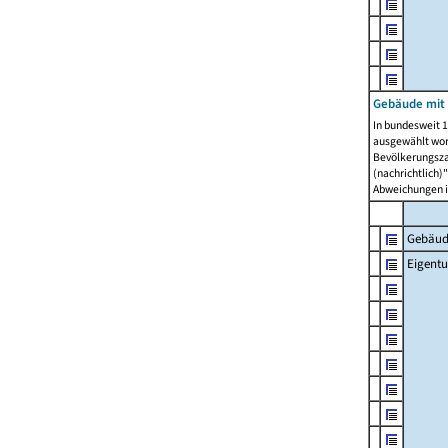
Gebäude mit
In bundesweit 1
ausgewählt wor
Bevölkerungszah
(nachrichtlich)"
Abweichungen i
Gebäud
Eigent