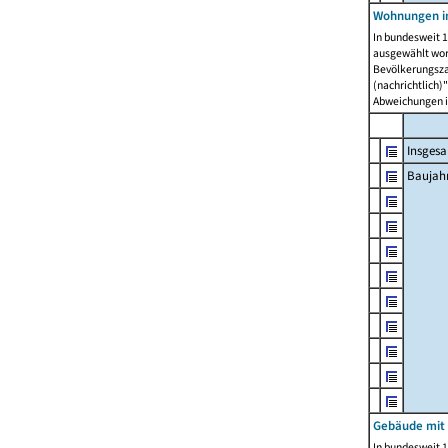
Wohnungen in
In bundesweit 1
ausgewählt wor
Bevölkerungszah
(nachrichtlich)"
Abweichungen i
Insges
Baujahr
Gebäude mit
In bundesweit 1