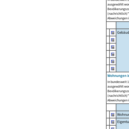
ausgewählt wor
Bevölkerungszah
(nachrichtlich)"
Abweichungen i
Gebäud
Wohnungen i
In bundesweit 1
ausgewählt wor
Bevölkerungszah
(nachrichtlich)"
Abweichungen i
Wohnun
Eigent