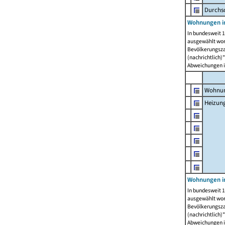
Durchs
Wohnungen i
In bundesweit 1
ausgewählt wor
Bevölkerungszah
(nachrichtlich)"
Abweichungen i
Wohnun
Heizun
Wohnungen i
In bundesweit 1
ausgewählt wor
Bevölkerungszah
(nachrichtlich)"
Abweichungen i