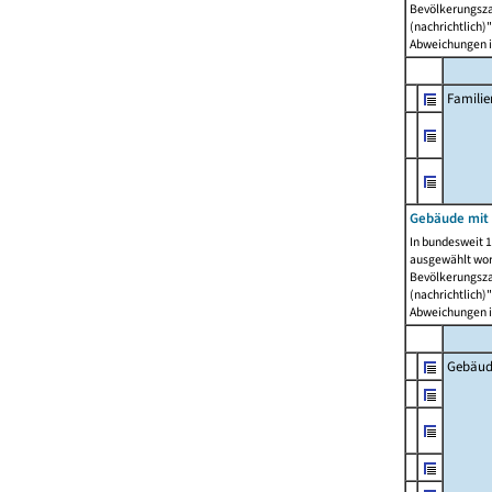
Bevölkerungszah
(nachrichtlich)"
Abweichungen i
Famili
Gebäude mit
In bundesweit 1
ausgewählt wor
Bevölkerungszah
(nachrichtlich)"
Abweichungen i
Gebäud