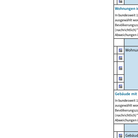
Wohnungen i
In bundesweit 1
ausgewählt wor
Bevölkerungszah
(nachrichtlich)"
Abweichungen i
Wohnun
Gebäude mit 
In bundesweit 1
ausgewählt wor
Bevölkerungszah
(nachrichtlich)"
Abweichungen i
Gebäud