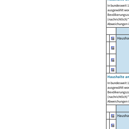
In bundesweit 1
ausgewählt wor
Bevölkerungszah
(nachrichtlich)"
Abweichungen i
Hausha
Haushalte am
In bundesweit 1
ausgewählt wor
Bevölkerungszah
(nachrichtlich)"
Abweichungen i
Hausha