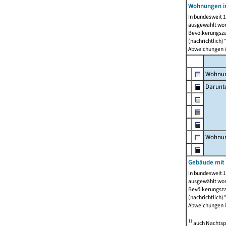
Wohnungen i
In bundesweit 1
ausgewählt wor
Bevölkerungszah
(nachrichtlich)"
Abweichungen i
Wohnun
Darunt
Wohnun
Gebäude mit
In bundesweit 1
ausgewählt wor
Bevölkerungszah
(nachrichtlich)"
Abweichungen i
1)
auch Nachtsp