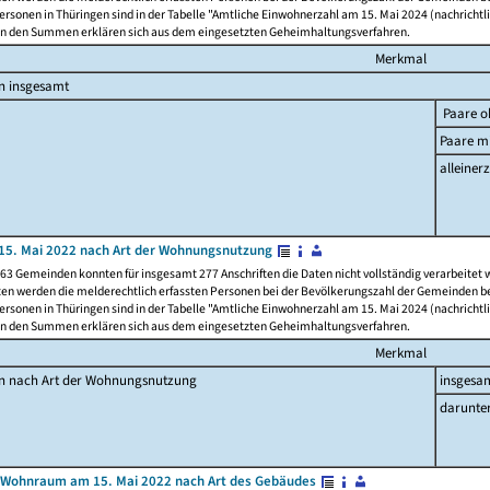
rsonen in Thüringen sind in der Tabelle "Amtliche Einwohnerzahl am 15. Mai 2024 (nachrichtli
n den Summen erklären sich aus dem eingesetzten Geheimhaltungsverfahren.
Merkmal
n insgesamt
Paare o
Paare mi
alleinerz
15. Mai 2022 nach Art der Wohnungsnutzung
63 Gemeinden konnten für insgesamt 277 Anschriften die Daten nicht vollständig verarbeitet
ten werden die melderechtlich erfassten Personen bei der Bevölkerungszahl der Gemeinden be
rsonen in Thüringen sind in der Tabelle "Amtliche Einwohnerzahl am 15. Mai 2024 (nachrichtli
n den Summen erklären sich aus dem eingesetzten Geheimhaltungsverfahren.
Merkmal
en nach Art der Wohnungsnutzung
insgesa
darunte
 Wohnraum am 15. Mai 2022 nach Art des Gebäudes