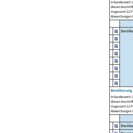
In bundesweit 1
diesen Anschrif
insgesamt 22 Pe
Abweichungen i
Bevölk
Bevölkerung 
In bundesweit 1
diesen Anschrif
insgesamt 22 Pe
Abweichungen i
Bevölk