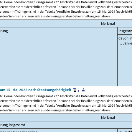
63 Gemeinden konnten für insgesamt 277 Anschriften die Daten nicht vollständig verarbeitet
ten werden die melderechtlich erfassten Personen bei der Bevölkerungszahl der Gemeinden be
rsonen in Thüringen sind in der Tabelle "Amtliche Einwohnerzahl am 15. Mai 2024 (nachrichtli
n den Summen erklären sich aus dem eingesetzten Geheimhaltungsverfahren.
Merkmal
erung
insgesa
davon im
… Jahr
am 15. Mai 2022 nach Staatsangehörigkeit
63 Gemeinden konnten für insgesamt 277 Anschriften die Daten nicht vollständig verarbeitet
ten werden die melderechtlich erfassten Personen bei der Bevölkerungszahl der Gemeinden be
rsonen in Thüringen sind in der Tabelle "Amtliche Einwohnerzahl am 15. Mai 2024 (nachrichtli
n den Summen erklären sich aus dem eingesetzten Geheimhaltungsverfahren.
Merkmal
erung insgesamt