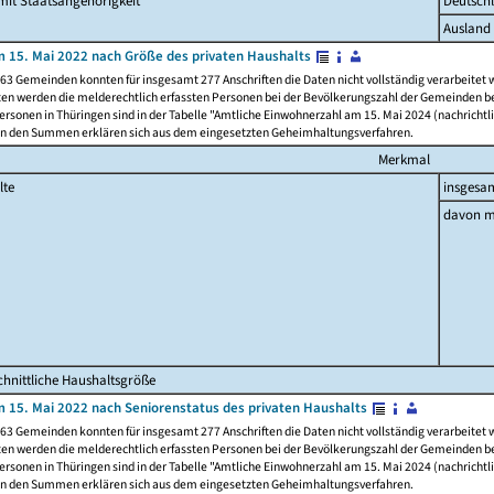
it Staatsangehörigkeit
Deutsch
Ausland
 15. Mai 2022 nach Größe des privaten Haushalts
63 Gemeinden konnten für insgesamt 277 Anschriften die Daten nicht vollständig verarbeitet
ten werden die melderechtlich erfassten Personen bei der Bevölkerungszahl der Gemeinden be
rsonen in Thüringen sind in der Tabelle "Amtliche Einwohnerzahl am 15. Mai 2024 (nachrichtli
n den Summen erklären sich aus dem eingesetzten Geheimhaltungsverfahren.
Merkmal
lte
insgesa
davon m
hnittliche Haushaltsgröße
 15. Mai 2022 nach Seniorenstatus des privaten Haushalts
63 Gemeinden konnten für insgesamt 277 Anschriften die Daten nicht vollständig verarbeitet
ten werden die melderechtlich erfassten Personen bei der Bevölkerungszahl der Gemeinden be
rsonen in Thüringen sind in der Tabelle "Amtliche Einwohnerzahl am 15. Mai 2024 (nachrichtli
n den Summen erklären sich aus dem eingesetzten Geheimhaltungsverfahren.