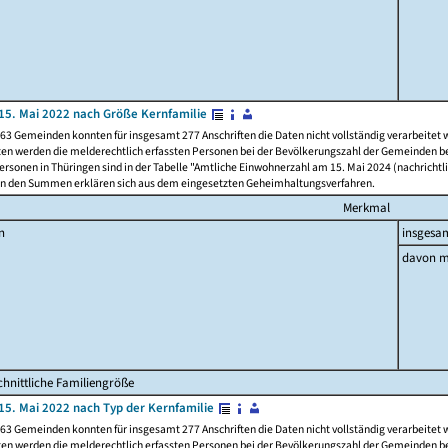
15. Mai 2022 nach Größe Kernfamilie
63 Gemeinden konnten für insgesamt 277 Anschriften die Daten nicht vollständig verarbeitet
ten werden die melderechtlich erfassten Personen bei der Bevölkerungszahl der Gemeinden be
rsonen in Thüringen sind in der Tabelle "Amtliche Einwohnerzahl am 15. Mai 2024 (nachrichtli
n den Summen erklären sich aus dem eingesetzten Geheimhaltungsverfahren.
Merkmal
n
insgesa
davon m
hnittliche Familiengröße
15. Mai 2022 nach Typ der Kernfamilie
63 Gemeinden konnten für insgesamt 277 Anschriften die Daten nicht vollständig verarbeitet
ten werden die melderechtlich erfassten Personen bei der Bevölkerungszahl der Gemeinden be