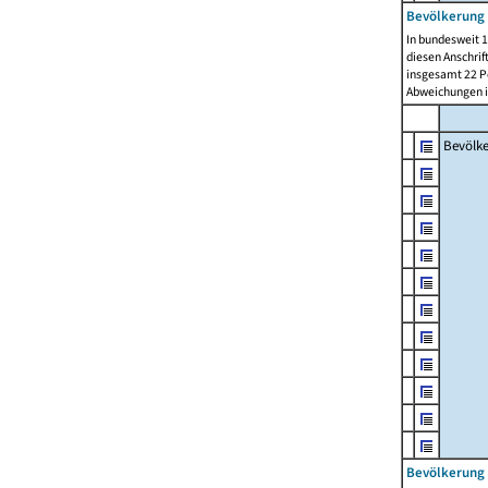
Bevölkerung 
In bundesweit 1
diesen Anschrif
insgesamt 22 Pe
Abweichungen i
Bevölk
Bevölkerung 