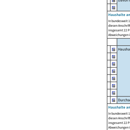
Davon m
Haushalte am
In bundesweit 1
diesen Anschrif
insgesamt 22 Pe
Abweichungen i
Hausha
Durchsc
Haushalte am
In bundesweit 1
diesen Anschrif
insgesamt 22 Pe
Abweichungen i