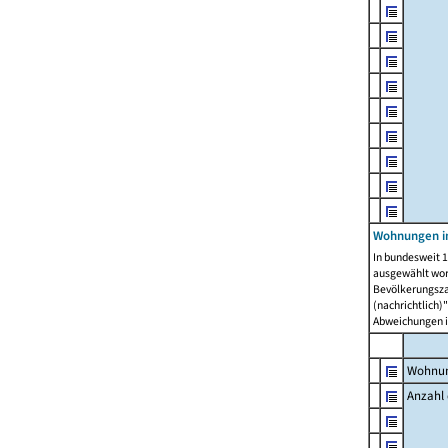
Wohnungen i
In bundesweit 1
ausgewählt wor
Bevölkerungszah
(nachrichtlich)"
Abweichungen i
Wohnun
Anzahl