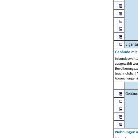
Eigent
Gebäude mit
In bundesweit 1
ausgewählt wor
Bevölkerungszah
(nachrichtlich)"
Abweichungen i
Gebäud
Wohnungen i