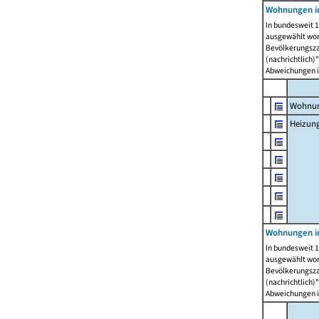
Wohnungen i
In bundesweit 1
ausgewählt wor
Bevölkerungszah
(nachrichtlich)"
Abweichungen i
Wohnun
Heizun
Wohnungen i
In bundesweit 1
ausgewählt wor
Bevölkerungszah
(nachrichtlich)"
Abweichungen i