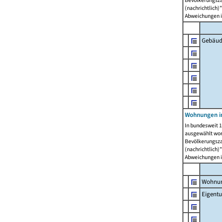
Bevölkerungszah
(nachrichtlich)"
Abweichungen i
Gebäud
Wohnungen i
In bundesweit 1
ausgewählt wor
Bevölkerungszah
(nachrichtlich)"
Abweichungen i
Wohnun
Eigent