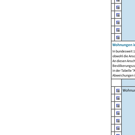
Wohnungen i
In bundesweit 1
obwohl die Ans
An diesen Ansch
Bevölkerungszah
in der Tabelle 
Abweichungen i
Wohnu