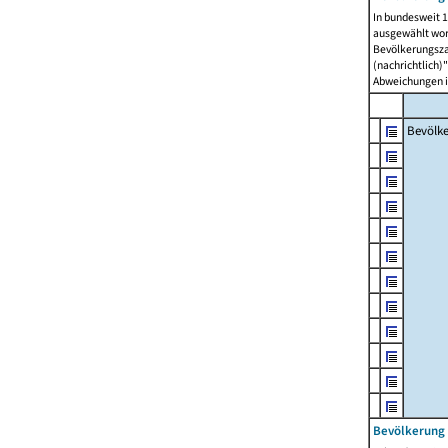
In bundesweit 1
ausgewählt wor
Bevölkerungszah
(nachrichtlich)"
Abweichungen i
Bevölk
Bevölkerung 