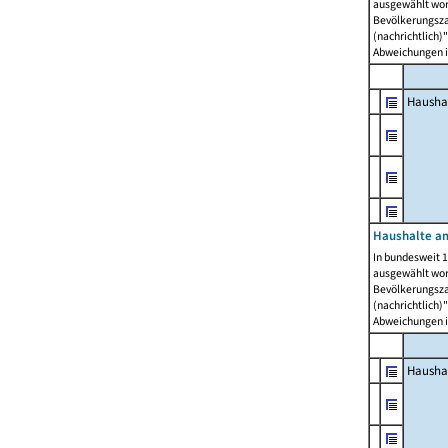
ausgewählt wor
Bevölkerungszah
(nachrichtlich)"
Abweichungen i
Hausha
Haushalte am
In bundesweit 1
ausgewählt wor
Bevölkerungszah
(nachrichtlich)"
Abweichungen i
Hausha