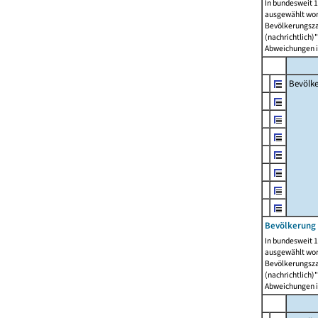
In bundesweit 1
ausgewählt wor
Bevölkerungszah
(nachrichtlich)"
Abweichungen i
Bevölk
Bevölkerung 
In bundesweit 1
ausgewählt wor
Bevölkerungszah
(nachrichtlich)"
Abweichungen i