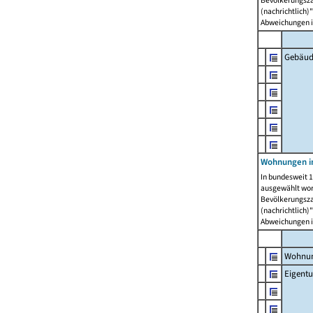
Bevölkerungszah
(nachrichtlich)"
Abweichungen i
Gebäud
Wohnungen i
In bundesweit 1
ausgewählt wor
Bevölkerungszah
(nachrichtlich)"
Abweichungen i
Wohnun
Eigent