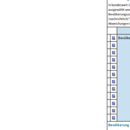
In bundesweit 1
ausgewählt wor
Bevölkerungszah
(nachrichtlich)"
Abweichungen i
Bevölk
Bevölkerung 