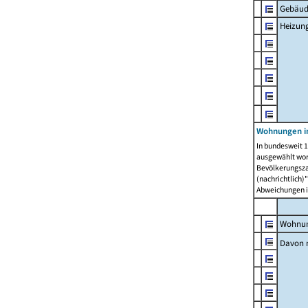
Gebäud
Heizun
Wohnungen i
In bundesweit 1
ausgewählt wor
Bevölkerungszah
(nachrichtlich)"
Abweichungen i
Wohnun
Davon 