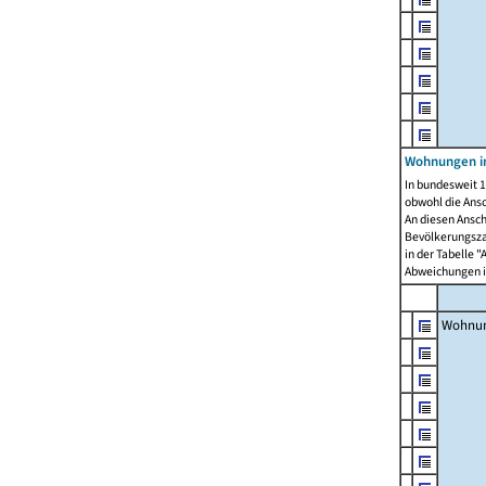
Wohnungen i
In bundesweit 1
obwohl die Ans
An diesen Ansch
Bevölkerungszah
in der Tabelle 
Abweichungen i
Wohnu