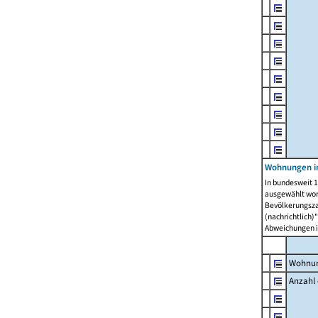
Wohnungen i
In bundesweit 1
ausgewählt wor
Bevölkerungszah
(nachrichtlich)"
Abweichungen i
Wohnun
Anzahl