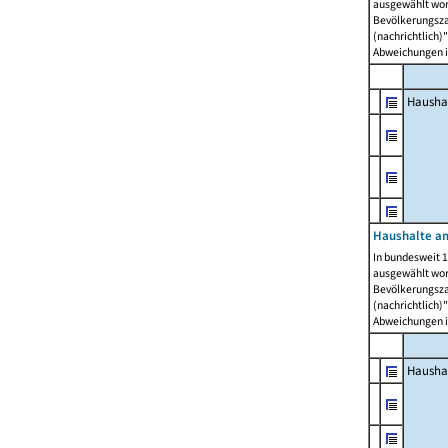
ausgewählt wor
Bevölkerungszah
(nachrichtlich)"
Abweichungen i
Hausha
Haushalte am
In bundesweit 1
ausgewählt wor
Bevölkerungszah
(nachrichtlich)"
Abweichungen i
Hausha