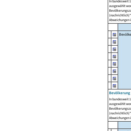
In bundesweit 1
ausgewählt wor
Bevölkerungszah
(nachrichtlich)"
Abweichungen i
Bevölk
Bevölkerung 
In bundesweit 1
ausgewählt wor
Bevölkerungszah
(nachrichtlich)"
Abweichungen i