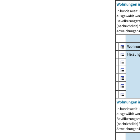
Wohnungen i
In bundesweit 1
ausgewählt wor
Bevölkerungszah
(nachrichtlich)"
Abweichungen i
Wohnun
Heizun
Wohnungen i
In bundesweit 1
ausgewählt wor
Bevölkerungszah
(nachrichtlich)"
Abweichungen i