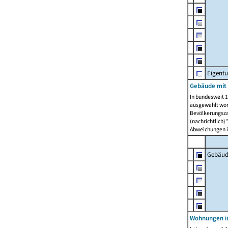
Eigent
Gebäude mit
In bundesweit 1
ausgewählt wor
Bevölkerungszah
(nachrichtlich)"
Abweichungen i
Gebäud
Wohnungen i