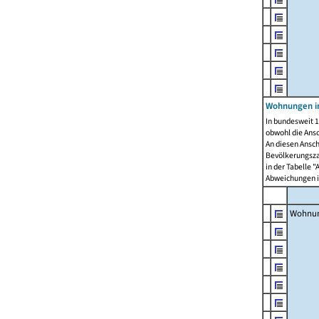
Wohnungen i
In bundesweit 1
obwohl die Ans
An diesen Ansch
Bevölkerungszah
in der Tabelle 
Abweichungen i
Wohnu