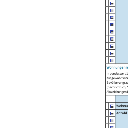
Wohnungen i
In bundesweit 1
ausgewählt wor
Bevölkerungszah
(nachrichtlich)"
Abweichungen i
Wohnun
Anzahl