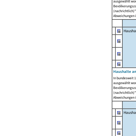
ausgewählt wor
Bevölkerungszah
(nachrichtlich)"
Abweichungen i
Hausha
Haushalte am
In bundesweit 1
ausgewählt wor
Bevölkerungszah
(nachrichtlich)"
Abweichungen i
Hausha