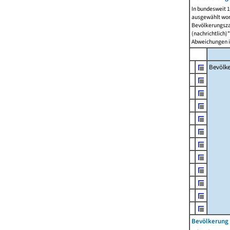
In bundesweit 1
ausgewählt wor
Bevölkerungszah
(nachrichtlich)"
Abweichungen i
Bevölk
Bevölkerung 