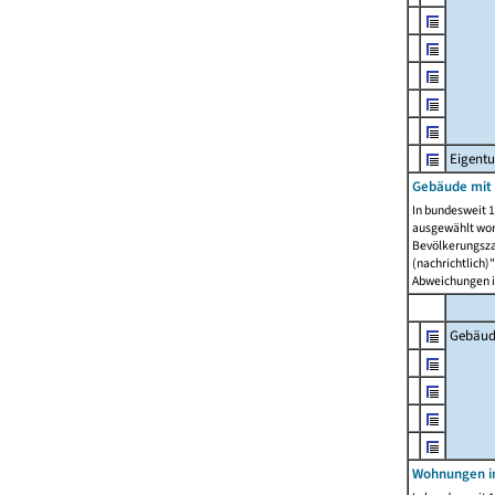
Eigent
Gebäude mit
In bundesweit 1
ausgewählt wor
Bevölkerungszah
(nachrichtlich)"
Abweichungen i
Gebäud
Wohnungen i