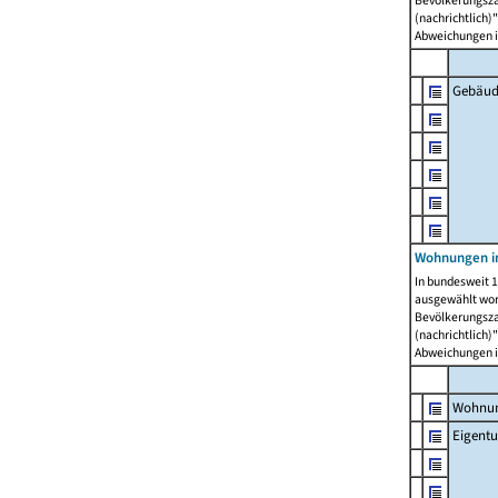
Bevölkerungszah
(nachrichtlich)"
Abweichungen i
Gebäud
Wohnungen i
In bundesweit 1
ausgewählt wor
Bevölkerungszah
(nachrichtlich)"
Abweichungen i
Wohnun
Eigent