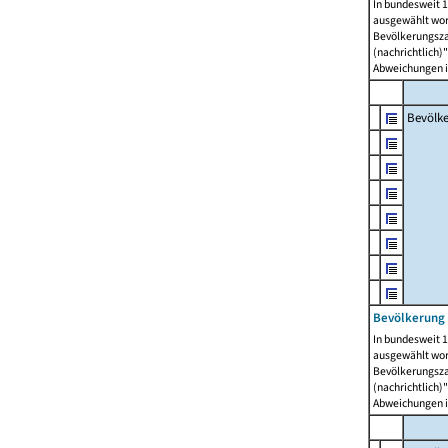
In bundesweit 1
ausgewählt wor
Bevölkerungszah
(nachrichtlich)"
Abweichungen i
Bevölk
Bevölkerung 
In bundesweit 1
ausgewählt wor
Bevölkerungszah
(nachrichtlich)"
Abweichungen i