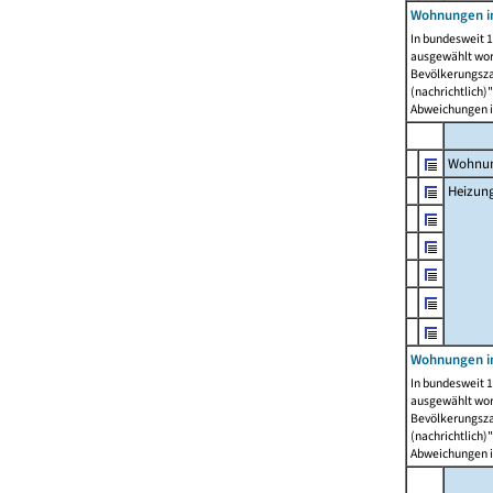
Wohnungen i
In bundesweit 1
ausgewählt wor
Bevölkerungszah
(nachrichtlich)"
Abweichungen i
Wohnun
Heizun
Wohnungen i
In bundesweit 1
ausgewählt wor
Bevölkerungszah
(nachrichtlich)"
Abweichungen i