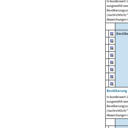
In bundesweit 1
ausgewählt wor
Bevölkerungszah
(nachrichtlich)"
Abweichungen i
Bevölk
Bevölkerung 
In bundesweit 1
ausgewählt wor
Bevölkerungszah
(nachrichtlich)"
Abweichungen i