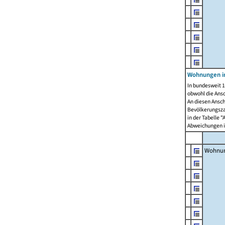
Wohnungen i
In bundesweit 1
obwohl die Ans
An diesen Ansch
Bevölkerungszah
in der Tabelle 
Abweichungen i
Wohnu