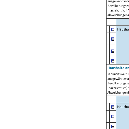
ausgewählt wor
Bevölkerungszah
(nachrichtlich)"
Abweichungen i
Hausha
Haushalte am
In bundesweit 1
ausgewählt wor
Bevölkerungszah
(nachrichtlich)"
Abweichungen i
Hausha