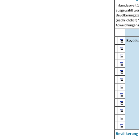
In bundesweit 1
ausgewählt wor
Bevölkerungszah
(nachrichtlich)"
Abweichungen i
Bevölk
Bevölkerung 