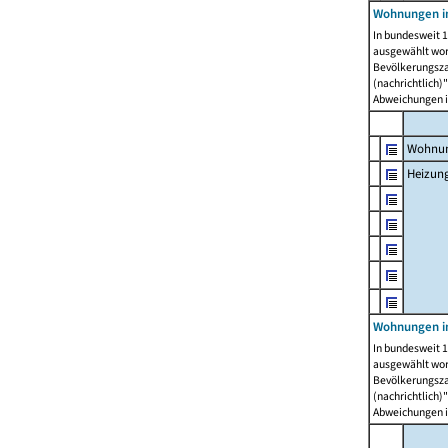
Wohnungen i
In bundesweit 1
ausgewählt wor
Bevölkerungszah
(nachrichtlich)"
Abweichungen i
Wohnun
Heizun
Wohnungen i
In bundesweit 1
ausgewählt wor
Bevölkerungszah
(nachrichtlich)"
Abweichungen i