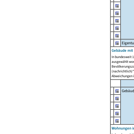
Eigent
Gebäude mit
In bundesweit 1
ausgewählt wor
Bevölkerungszah
(nachrichtlich)"
Abweichungen i
Gebäud
Wohnungen i