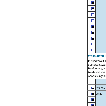
Wohnungen i
In bundesweit 1
ausgewählt wor
Bevölkerungszah
(nachrichtlich)"
Abweichungen i
Wohnun
Anzahl