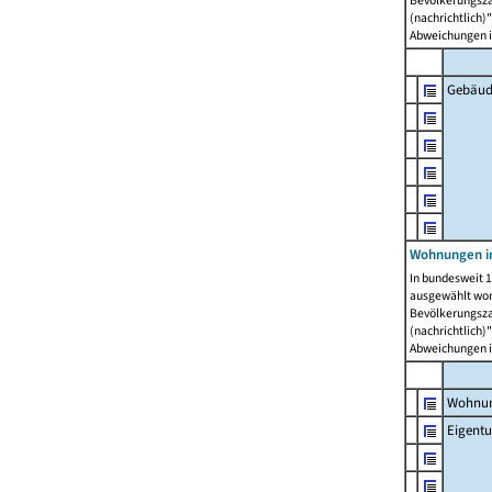
Bevölkerungszah
(nachrichtlich)"
Abweichungen i
Gebäud
Wohnungen i
In bundesweit 1
ausgewählt wor
Bevölkerungszah
(nachrichtlich)"
Abweichungen i
Wohnun
Eigent