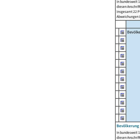
In bundesweit 1
diesen Anschrif
insgesamt 22 Pe
Abweichungen i
Bevölk
Bevölkerung 
In bundesweit 1
diesen Anschrif