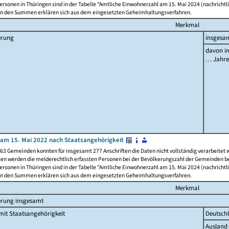
rsonen in Thüringen sind in der Tabelle "Amtliche Einwohnerzahl am 15. Mai 2024 (nachrichtli
n den Summen erklären sich aus dem eingesetzten Geheimhaltungsverfahren.
Merkmal
erung
insgesa
davon im
… Jahr
am 15. Mai 2022 nach Staatsangehörigkeit
63 Gemeinden konnten für insgesamt 277 Anschriften die Daten nicht vollständig verarbeitet
ten werden die melderechtlich erfassten Personen bei der Bevölkerungszahl der Gemeinden be
rsonen in Thüringen sind in der Tabelle "Amtliche Einwohnerzahl am 15. Mai 2024 (nachrichtli
n den Summen erklären sich aus dem eingesetzten Geheimhaltungsverfahren.
Merkmal
erung insgesamt
it Staatsangehörigkeit
Deutsch
Ausland