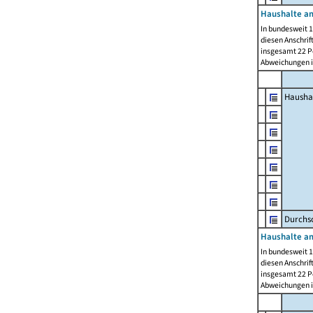
Haushalte am
In bundesweit 1
diesen Anschrif
insgesamt 22 Pe
Abweichungen i
Hausha
Durchsc
Haushalte am
In bundesweit 1
diesen Anschrif
insgesamt 22 Pe
Abweichungen i