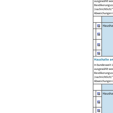
ausgewählt wor
Bevölkerungszah
(nachrichtlich)"
Abweichungen i
Hausha
Haushalte am
In bundesweit 1
ausgewählt wor
Bevölkerungszah
(nachrichtlich)"
Abweichungen i
Hausha