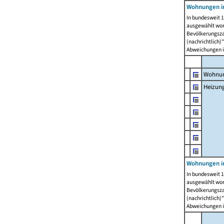
Wohnungen i
In bundesweit 1
ausgewählt wor
Bevölkerungszah
(nachrichtlich)"
Abweichungen i
Wohnun
Heizun
Wohnungen i
In bundesweit 1
ausgewählt wor
Bevölkerungszah
(nachrichtlich)"
Abweichungen i