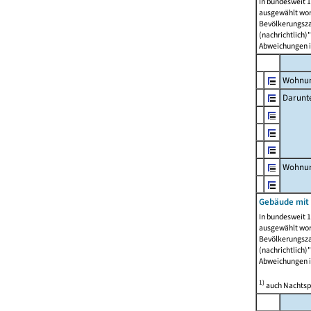
In bundesweit 1
ausgewählt wor
Bevölkerungszah
(nachrichtlich)"
Abweichungen i
Wohnun
Darunt
Wohnun
Gebäude mit
In bundesweit 1
ausgewählt wor
Bevölkerungszah
(nachrichtlich)"
Abweichungen i
1)
auch Nachtsp