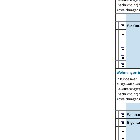
Bevölkerungszah
(nachrichtlich)"
Abweichungen i
Gebäud
Wohnungen i
In bundesweit 1
ausgewählt wor
Bevölkerungszah
(nachrichtlich)"
Abweichungen i
Wohnun
Eigent