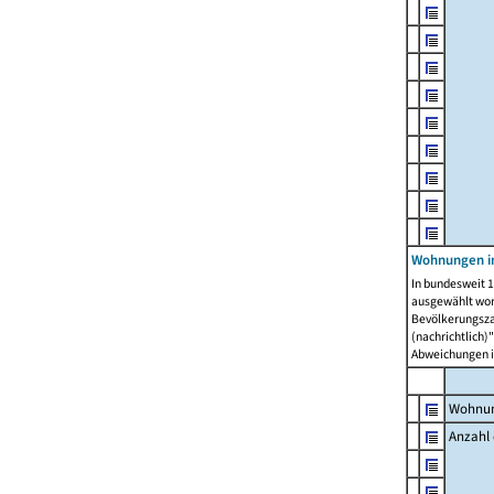
Wohnungen i
In bundesweit 1
ausgewählt wor
Bevölkerungszah
(nachrichtlich)"
Abweichungen i
Wohnun
Anzahl