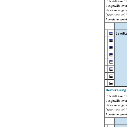
In bundesweit 1
ausgewählt wor
Bevölkerungszah
(nachrichtlich)"
Abweichungen i
Bevölk
Bevölkerung 
In bundesweit 1
ausgewählt wor
Bevölkerungszah
(nachrichtlich)"
Abweichungen i