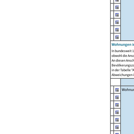
Wohnungen i
In bundesweit 1
obwohl die Ans
An diesen Ansch
Bevölkerungszah
in der Tabelle 
Abweichungen i
Wohnu