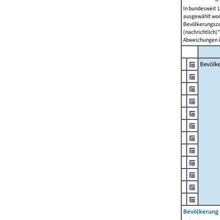
In bundesweit 1
ausgewählt wor
Bevölkerungszah
(nachrichtlich)"
Abweichungen i
Bevölk
Bevölkerung 