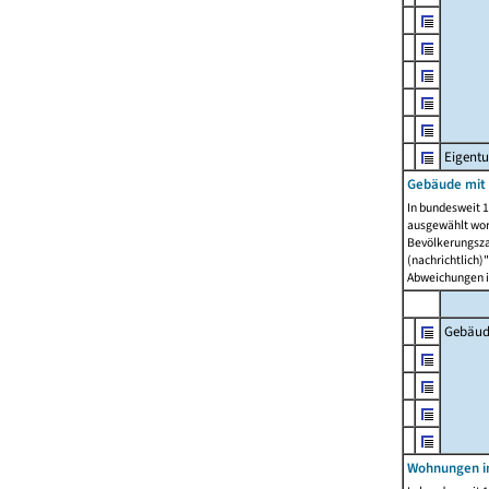
Eigent
Gebäude mit
In bundesweit 1
ausgewählt wor
Bevölkerungszah
(nachrichtlich)"
Abweichungen i
Gebäud
Wohnungen i