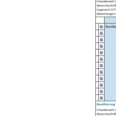
In bundesweit 1
diesen Anschrif
insgesamt 22 Pe
Abweichungen i
Bevölk
Bevölkerung 
In bundesweit 1
diesen Anschrif