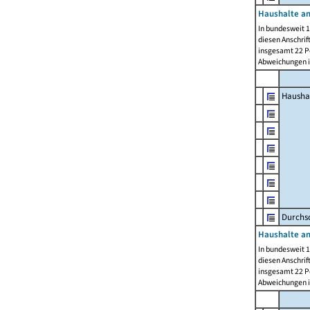
Haushalte am
In bundesweit 1
diesen Anschrif
insgesamt 22 Pe
Abweichungen i
Hausha
Durchsc
Haushalte am
In bundesweit 1
diesen Anschrif
insgesamt 22 Pe
Abweichungen i