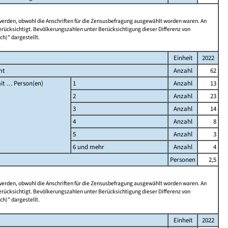
 werden, obwohl die Anschriften für die Zensusbefragung ausgewählt worden waren. An
rücksichtigt. Bevölkerungszahlen unter Berücksichtigung dieser Differenz von
ch)" dargestellt.
Einheit
2022
mt
Anzahl
62
it … Person(en)
1
Anzahl
13
2
Anzahl
23
3
Anzahl
14
4
Anzahl
8
5
Anzahl
3
6 und mehr
Anzahl
4
Personen
2,5
 werden, obwohl die Anschriften für die Zensusbefragung ausgewählt worden waren. An
rücksichtigt. Bevölkerungszahlen unter Berücksichtigung dieser Differenz von
ch)" dargestellt.
Einheit
2022