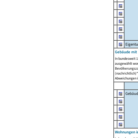
Eigent
Gebäude mit
In bundesweit 1
ausgewählt wor
Bevölkerungszah
(nachrichtlich)"
Abweichungen i
Gebäud
Wohnungen i