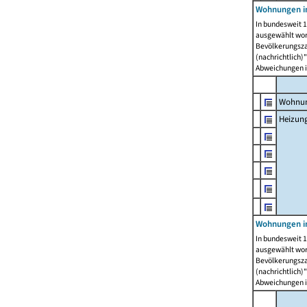
Wohnungen i
In bundesweit 1
ausgewählt wor
Bevölkerungszah
(nachrichtlich)"
Abweichungen i
Wohnun
Heizun
Wohnungen i
In bundesweit 1
ausgewählt wor
Bevölkerungszah
(nachrichtlich)"
Abweichungen i