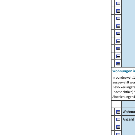
Wohnungen i
In bundesweit 1
ausgewählt wor
Bevölkerungszah
(nachrichtlich)"
Abweichungen i
Wohnun
Anzahl