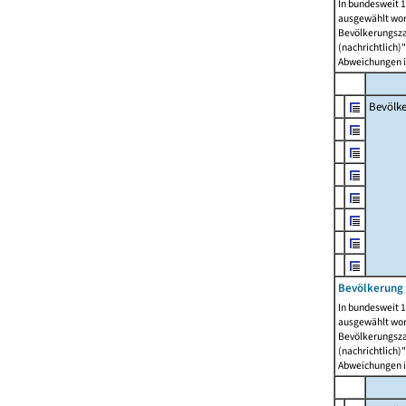
In bundesweit 1
ausgewählt wor
Bevölkerungszah
(nachrichtlich)"
Abweichungen i
Bevölk
Bevölkerung 
In bundesweit 1
ausgewählt wor
Bevölkerungszah
(nachrichtlich)"
Abweichungen i