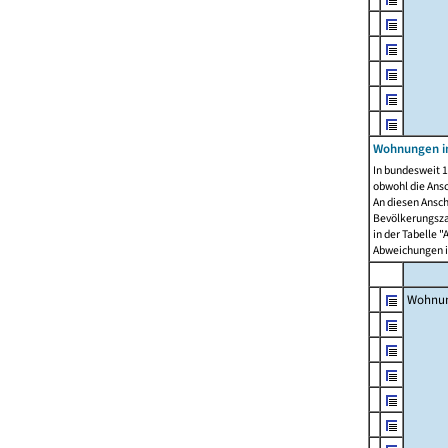
Wohnungen i
In bundesweit 1
obwohl die Ans
An diesen Ansch
Bevölkerungszah
in der Tabelle 
Abweichungen i
Wohnu