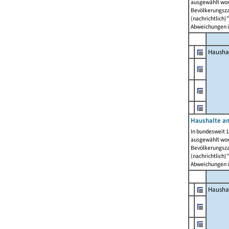
ausgewählt wor
Bevölkerungszah
(nachrichtlich)"
Abweichungen i
Hausha
Haushalte am
In bundesweit 1
ausgewählt wor
Bevölkerungszah
(nachrichtlich)"
Abweichungen i
Hausha