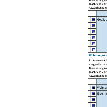
Bevölkerungszah
(nachrichtlich)"
Abweichungen i
Gebäud
Wohnungen i
In bundesweit 1
ausgewählt wor
Bevölkerungszah
(nachrichtlich)"
Abweichungen i
Wohnun
Eigent