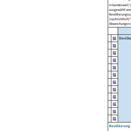
In bundesweit 1
ausgewählt wor
Bevölkerungszah
(nachrichtlich)"
Abweichungen i
Bevölk
Bevölkerung 