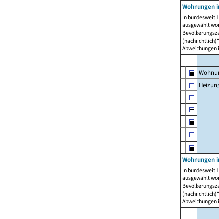
Wohnungen i
In bundesweit 1
ausgewählt wor
Bevölkerungszah
(nachrichtlich)"
Abweichungen i
Wohnun
Heizun
Wohnungen i
In bundesweit 1
ausgewählt wor
Bevölkerungszah
(nachrichtlich)"
Abweichungen i