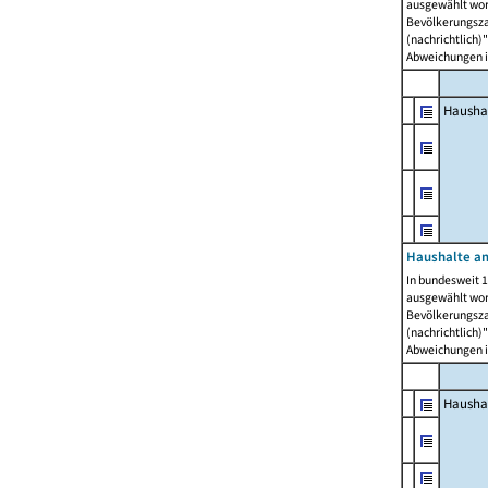
ausgewählt wor
Bevölkerungszah
(nachrichtlich)"
Abweichungen i
Hausha
Haushalte am
In bundesweit 1
ausgewählt wor
Bevölkerungszah
(nachrichtlich)"
Abweichungen i
Hausha