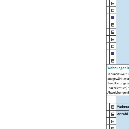
Wohnungen i
In bundesweit 1
ausgewählt wor
Bevölkerungszah
(nachrichtlich)"
Abweichungen i
Wohnun
Anzahl