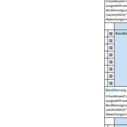
In bundesweit 1
ausgewählt wor
Bevölkerungszah
(nachrichtlich)"
Abweichungen i
Bevölk
Bevölkerung 
In bundesweit 1
ausgewählt wor
Bevölkerungszah
(nachrichtlich)"
Abweichungen i