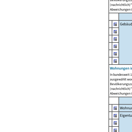
Bevölkerungszah
(nachrichtlich)"
Abweichungen i
Gebäud
Wohnungen i
In bundesweit 1
ausgewählt wor
Bevölkerungszah
(nachrichtlich)"
Abweichungen i
Wohnun
Eigent