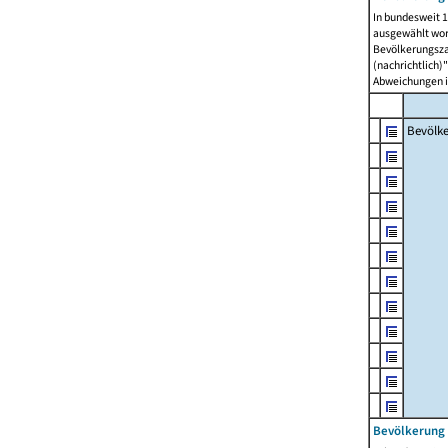
In bundesweit 1
ausgewählt wor
Bevölkerungszah
(nachrichtlich)"
Abweichungen i
Bevölk
Bevölkerung 