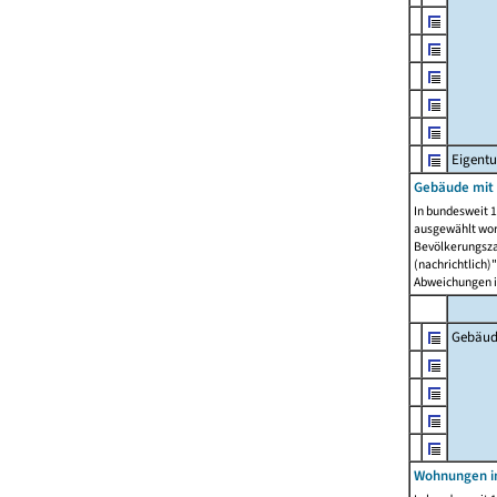
Eigent
Gebäude mit
In bundesweit 1
ausgewählt wor
Bevölkerungszah
(nachrichtlich)"
Abweichungen i
Gebäud
Wohnungen i