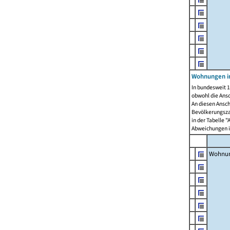
Wohnungen i
In bundesweit 1
obwohl die Ans
An diesen Ansch
Bevölkerungszah
in der Tabelle 
Abweichungen i
Wohnu