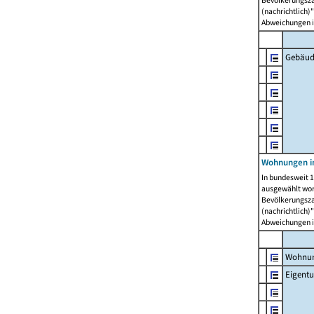
Bevölkerungszah
(nachrichtlich)"
Abweichungen i
Gebäud
Wohnungen i
In bundesweit 1
ausgewählt wor
Bevölkerungszah
(nachrichtlich)"
Abweichungen i
Wohnun
Eigent