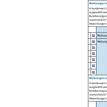
Wohnungen i
In bundesweit 1
ausgewählt wor
Bevölkerungszah
(nachrichtlich)"
Abweichungen i
Wohnun
Heizun
Wohnungen i
In bundesweit 1
ausgewählt wor
Bevölkerungszah
(nachrichtlich)"
Abweichungen i