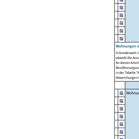
Wohnungen i
In bundesweit 1
obwohl die Ans
An diesen Ansch
Bevölkerungszah
in der Tabelle 
Abweichungen i
Wohnu