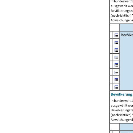
In bundesweit 1
ausgewählt wor
Bevölkerungszah
(nachrichtlich)"
Abweichungen i
Bevölk
Bevölkerung 
In bundesweit 1
ausgewählt wor
Bevölkerungszah
(nachrichtlich)"
Abweichungen i