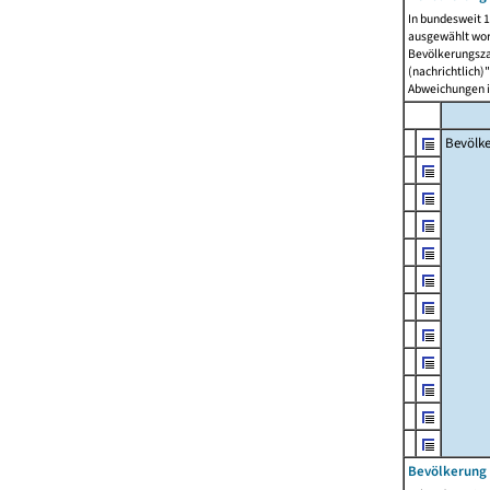
In bundesweit 1
ausgewählt wor
Bevölkerungszah
(nachrichtlich)"
Abweichungen i
Bevölk
Bevölkerung 