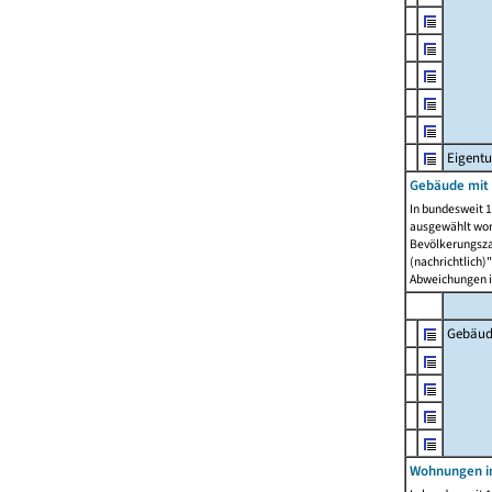
Eigent
Gebäude mit
In bundesweit 1
ausgewählt wor
Bevölkerungszah
(nachrichtlich)"
Abweichungen i
Gebäud
Wohnungen i