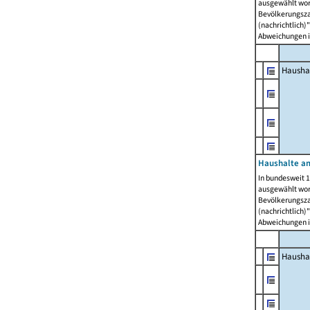
ausgewählt wor
Bevölkerungszah
(nachrichtlich)"
Abweichungen i
Hausha
Haushalte am
In bundesweit 1
ausgewählt wor
Bevölkerungszah
(nachrichtlich)"
Abweichungen i
Hausha