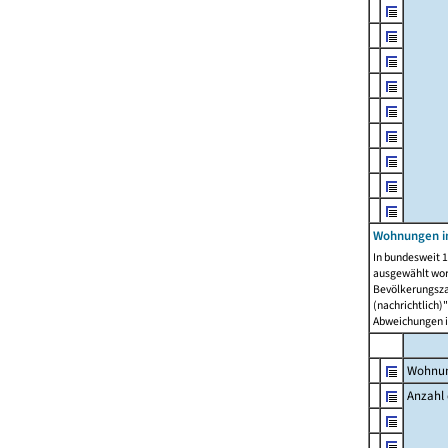
Wohnungen i
In bundesweit 1
ausgewählt wor
Bevölkerungszah
(nachrichtlich)"
Abweichungen i
Wohnun
Anzahl