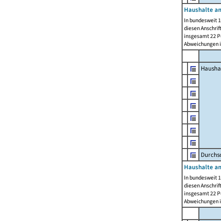
Haushalte am
In bundesweit 1
diesen Anschrif
insgesamt 22 Pe
Abweichungen i
Hausha
Durchsc
Haushalte am
In bundesweit 1
diesen Anschrif
insgesamt 22 Pe
Abweichungen i