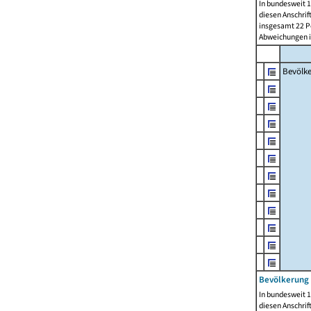
In bundesweit 1
diesen Anschrif
insgesamt 22 Pe
Abweichungen i
Bevölk
Bevölkerung 
In bundesweit 1
diesen Anschrif