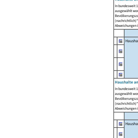
In bundesweit 1
ausgewählt wor
Bevölkerungszah
(nachrichtlich)"
Abweichungen i
Hausha
Haushalte am
In bundesweit 1
ausgewählt wor
Bevölkerungszah
(nachrichtlich)"
Abweichungen i
Hausha