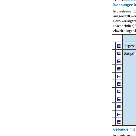
Wohnungen in
In bundesweit 1
ausgewählt wor
Bevölkerungszah
(nachrichtlich)"
Abweichungen i
Insges
Baujahr
Gebäude mit
In bundesweit 1