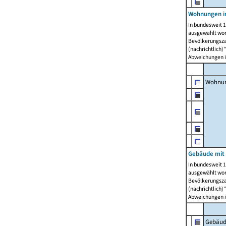
Wohnungen i
In bundesweit 1
ausgewählt wor
Bevölkerungszah
(nachrichtlich)"
Abweichungen i
Wohnun
Gebäude mit 
In bundesweit 1
ausgewählt wor
Bevölkerungszah
(nachrichtlich)"
Abweichungen i
Gebäud