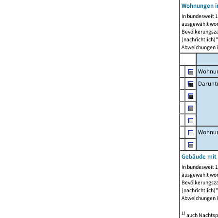
Wohnungen i
In bundesweit 1
ausgewählt wor
Bevölkerungszah
(nachrichtlich)"
Abweichungen i
Wohnun
Darunt
Wohnun
Gebäude mit
In bundesweit 1
ausgewählt wor
Bevölkerungszah
(nachrichtlich)"
Abweichungen i
1)
auch Nachtsp