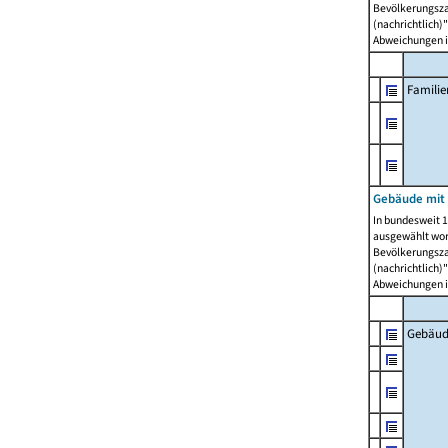
Bevölkerungszah
(nachrichtlich)"
Abweichungen i
Famili
Gebäude mit
In bundesweit 1
ausgewählt wor
Bevölkerungszah
(nachrichtlich)"
Abweichungen i
Gebäud