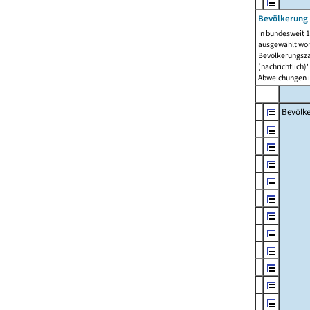
Bevölkerung 
In bundesweit 1
ausgewählt wor
Bevölkerungszah
(nachrichtlich)"
Abweichungen i
Bevölk