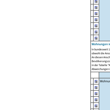
Wohnungen i
In bundesweit 1
obwohl die Ans
An diesen Ansch
Bevölkerungszah
in der Tabelle 
Abweichungen i
Wohnu