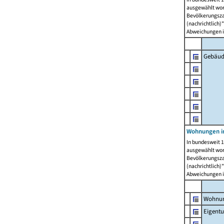
ausgewählt wor
Bevölkerungszah
(nachrichtlich)"
Abweichungen i
Gebäud
Wohnungen i
In bundesweit 1
ausgewählt wor
Bevölkerungszah
(nachrichtlich)"
Abweichungen i
Wohnun
Eigent