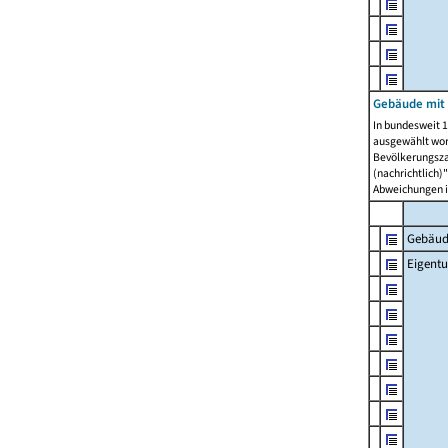
Gebäude mit
In bundesweit 1
ausgewählt wor
Bevölkerungszah
(nachrichtlich)"
Abweichungen i
Gebäud
Eigent