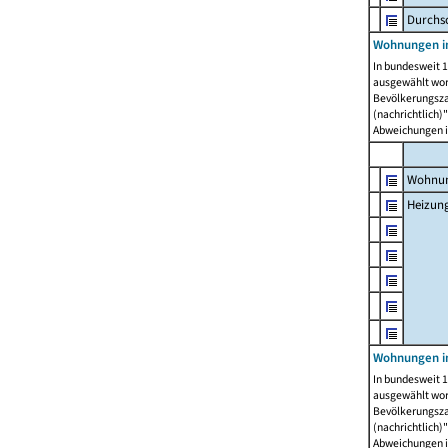
Durchs
Wohnungen i
In bundesweit 1
ausgewählt wor
Bevölkerungszah
(nachrichtlich)"
Abweichungen i
Wohnun
Heizun
Wohnungen i
In bundesweit 1
ausgewählt wor
Bevölkerungszah
(nachrichtlich)"
Abweichungen i