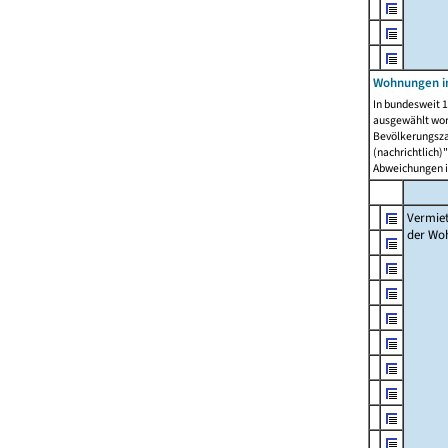
Wohnungen in
In bundesweit 1
ausgewählt wor
Bevölkerungszah
(nachrichtlich)"
Abweichungen i
Vermie
der Wo