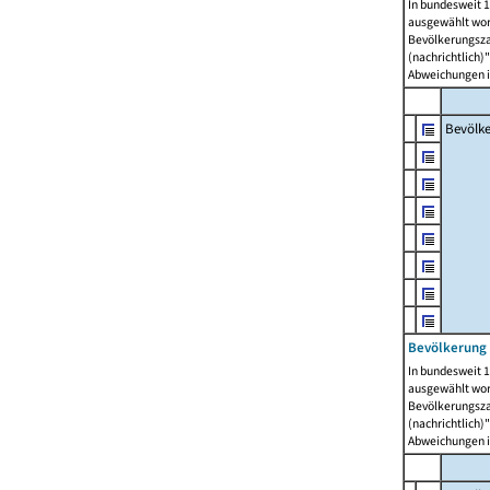
In bundesweit 1
ausgewählt wor
Bevölkerungszah
(nachrichtlich)"
Abweichungen i
Bevölk
Bevölkerung 
In bundesweit 1
ausgewählt wor
Bevölkerungszah
(nachrichtlich)"
Abweichungen i