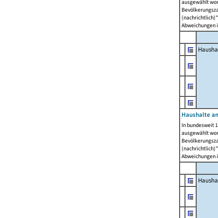
ausgewählt wor
Bevölkerungszah
(nachrichtlich)"
Abweichungen i
Hausha
Haushalte am
In bundesweit 1
ausgewählt wor
Bevölkerungszah
(nachrichtlich)"
Abweichungen i
Hausha