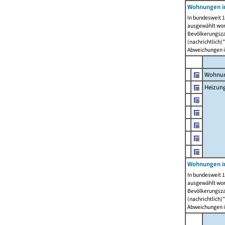
Wohnungen i
In bundesweit 1
ausgewählt wor
Bevölkerungszah
(nachrichtlich)"
Abweichungen i
Wohnun
Heizun
Wohnungen i
In bundesweit 1
ausgewählt wor
Bevölkerungszah
(nachrichtlich)"
Abweichungen i