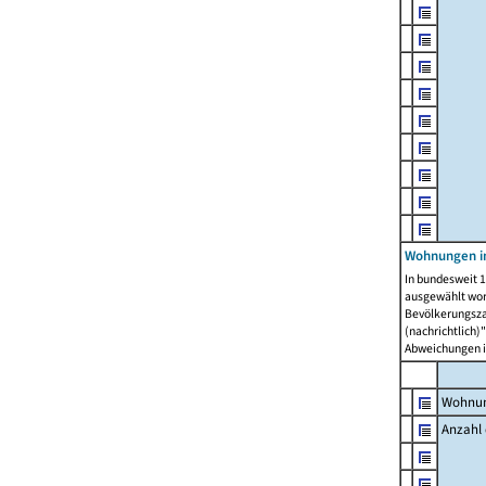
Wohnungen i
In bundesweit 1
ausgewählt wor
Bevölkerungszah
(nachrichtlich)"
Abweichungen i
Wohnun
Anzahl