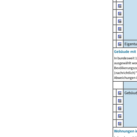
Eigent
Gebäude mit
In bundesweit 1
ausgewählt wor
Bevölkerungszah
(nachrichtlich)"
Abweichungen i
Gebäud
Wohnungen i