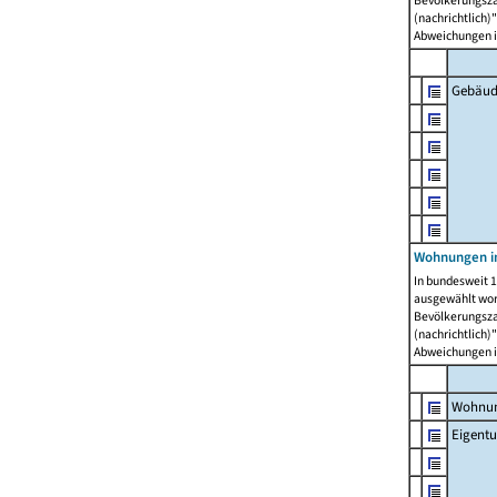
Bevölkerungszah
(nachrichtlich)"
Abweichungen i
Gebäud
Wohnungen i
In bundesweit 1
ausgewählt wor
Bevölkerungszah
(nachrichtlich)"
Abweichungen i
Wohnun
Eigent