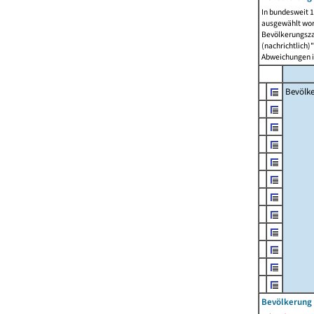
In bundesweit 1
ausgewählt wor
Bevölkerungszah
(nachrichtlich)"
Abweichungen i
Bevölk
Bevölkerung 