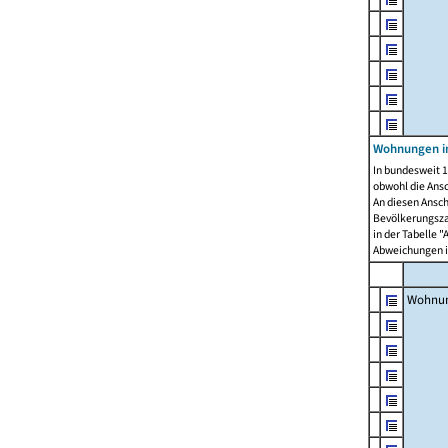
Wohnungen i
In bundesweit 1
obwohl die Ans
An diesen Ansch
Bevölkerungszah
in der Tabelle 
Abweichungen i
Wohnu