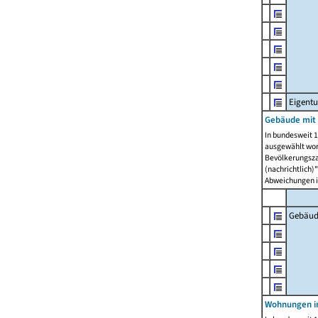
Eigent
Gebäude mit
In bundesweit 1
ausgewählt wor
Bevölkerungszah
(nachrichtlich)"
Abweichungen i
Gebäud
Wohnungen i