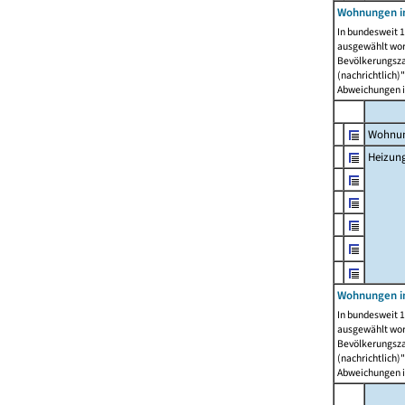
Wohnungen i
In bundesweit 1
ausgewählt wor
Bevölkerungszah
(nachrichtlich)"
Abweichungen i
Wohnun
Heizun
Wohnungen i
In bundesweit 1
ausgewählt wor
Bevölkerungszah
(nachrichtlich)"
Abweichungen i