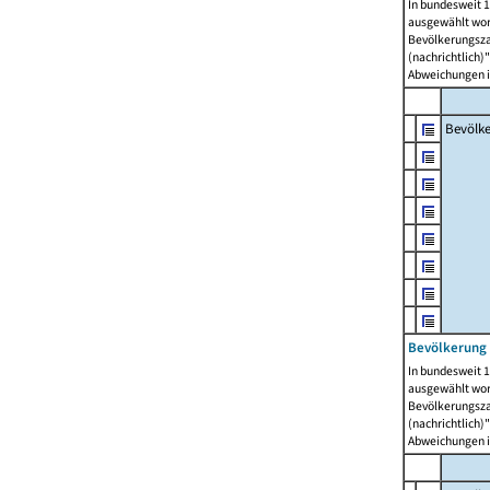
In bundesweit 1
ausgewählt wor
Bevölkerungszah
(nachrichtlich)"
Abweichungen i
Bevölk
Bevölkerung 
In bundesweit 1
ausgewählt wor
Bevölkerungszah
(nachrichtlich)"
Abweichungen i