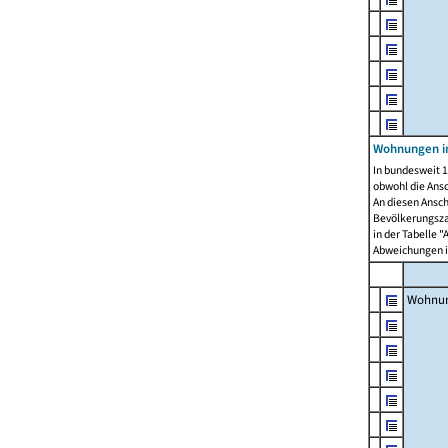
Wohnungen i
In bundesweit 1
obwohl die Ans
An diesen Ansch
Bevölkerungszah
in der Tabelle 
Abweichungen i
Wohnu