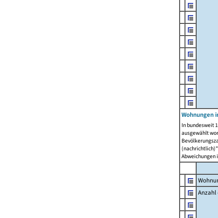
Wohnungen i
In bundesweit 1
ausgewählt wor
Bevölkerungszah
(nachrichtlich)"
Abweichungen i
Wohnun
Anzahl