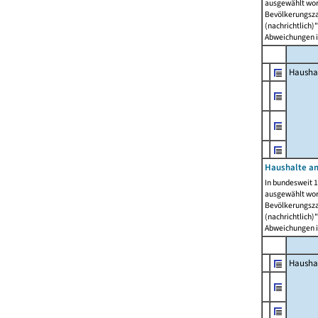
ausgewählt wor
Bevölkerungszah
(nachrichtlich)"
Abweichungen i
Hausha
Haushalte am
In bundesweit 1
ausgewählt wor
Bevölkerungszah
(nachrichtlich)"
Abweichungen i
Hausha