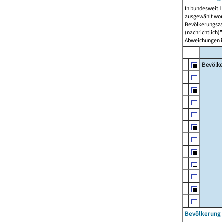
In bundesweit 1
ausgewählt wor
Bevölkerungszah
(nachrichtlich)"
Abweichungen i
Bevölk
Bevölkerung 