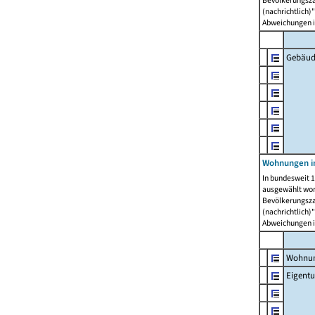
Bevölkerungszah
(nachrichtlich)"
Abweichungen i
Gebäud
Wohnungen i
In bundesweit 1
ausgewählt wor
Bevölkerungszah
(nachrichtlich)"
Abweichungen i
Wohnun
Eigent