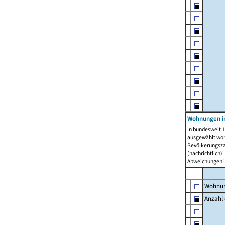
Wohnungen i
In bundesweit 1
ausgewählt wor
Bevölkerungszah
(nachrichtlich)"
Abweichungen i
Wohnun
Anzahl