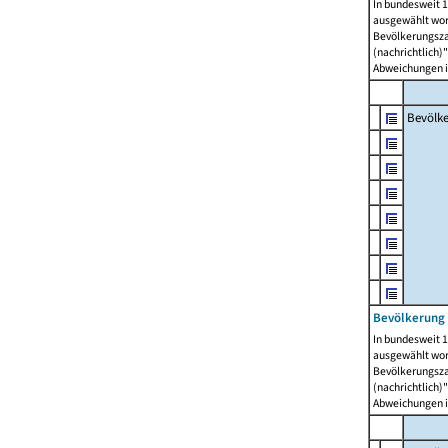
In bundesweit 1
ausgewählt wor
Bevölkerungszah
(nachrichtlich)"
Abweichungen i
Bevölk
Bevölkerung 
In bundesweit 1
ausgewählt wor
Bevölkerungszah
(nachrichtlich)"
Abweichungen i