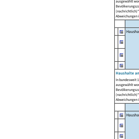
ausgewählt wor
Bevölkerungszah
(nachrichtlich)"
Abweichungen i
Hausha
Haushalte am
In bundesweit 1
ausgewählt wor
Bevölkerungszah
(nachrichtlich)"
Abweichungen i
Hausha