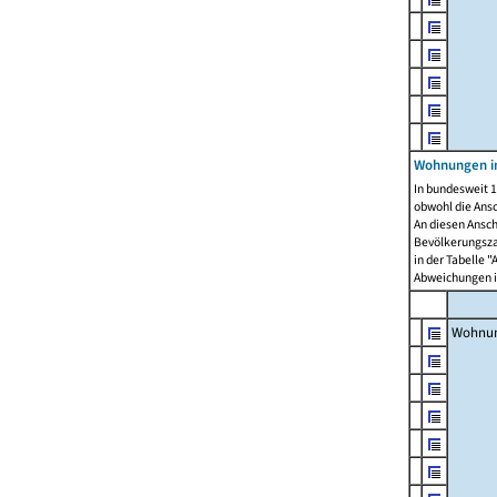
Wohnungen i
In bundesweit 1
obwohl die Ans
An diesen Ansch
Bevölkerungszah
in der Tabelle 
Abweichungen i
Wohnu