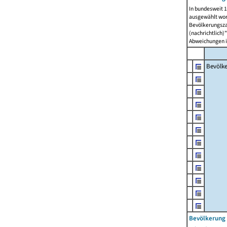
In bundesweit 1
ausgewählt wor
Bevölkerungszah
(nachrichtlich)"
Abweichungen i
Bevölk
Bevölkerung 