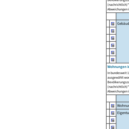
Bevölkerungszah
(nachrichtlich)"
Abweichungen i
Gebäud
Wohnungen i
In bundesweit 1
ausgewählt wor
Bevölkerungszah
(nachrichtlich)"
Abweichungen i
Wohnun
Eigent