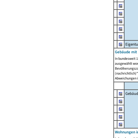
Eigent
Gebäude mit
In bundesweit 1
ausgewählt wor
Bevölkerungszah
(nachrichtlich)"
Abweichungen i
Gebäud
Wohnungen i