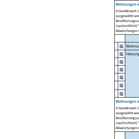
Wohnungen i
In bundesweit 1
ausgewählt wor
Bevölkerungszah
(nachrichtlich)"
Abweichungen i
Wohnun
Heizun
Wohnungen i
In bundesweit 1
ausgewählt wor
Bevölkerungszah
(nachrichtlich)"
Abweichungen i