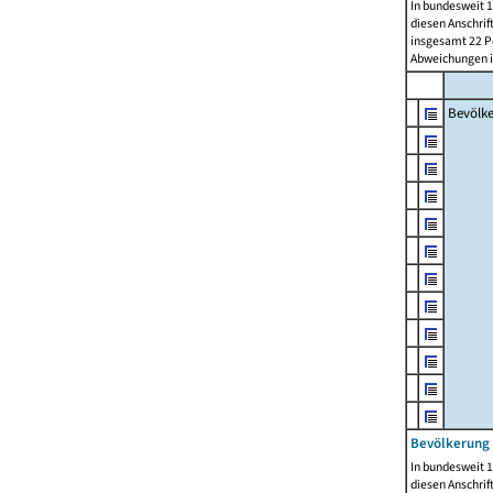
In bundesweit 1
diesen Anschrif
insgesamt 22 Pe
Abweichungen i
Bevölk
Bevölkerung 
In bundesweit 1
diesen Anschrif