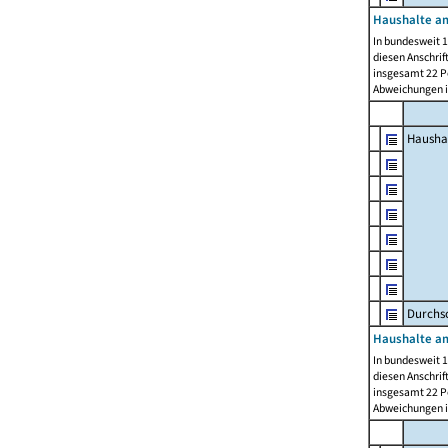
Haushalte am
In bundesweit 1
diesen Anschrif
insgesamt 22 Pe
Abweichungen i
Hausha
Durchsc
Haushalte am
In bundesweit 1
diesen Anschrif
insgesamt 22 Pe
Abweichungen i