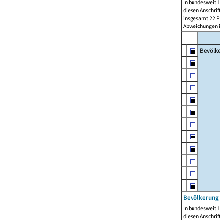
In bundesweit 1
diesen Anschrif
insgesamt 22 Pe
Abweichungen i
Bevölk
Bevölkerung 
In bundesweit 1
diesen Anschrif