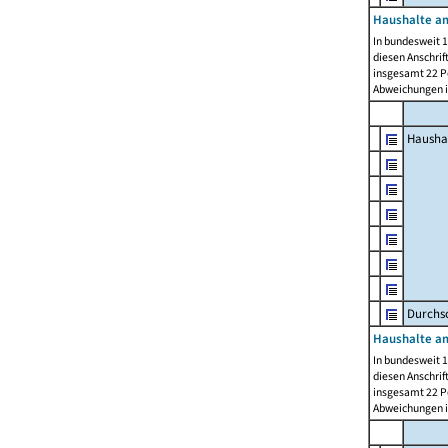
Haushalte am
In bundesweit 1
diesen Anschrif
insgesamt 22 Pe
Abweichungen i
Hausha
Durchsc
Haushalte am
In bundesweit 1
diesen Anschrif
insgesamt 22 Pe
Abweichungen i