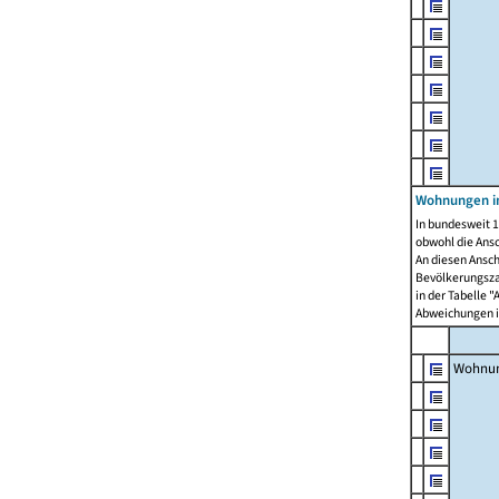
Wohnungen i
In bundesweit 1
obwohl die Ans
An diesen Ansch
Bevölkerungszah
in der Tabelle 
Abweichungen i
Wohnu