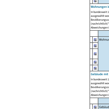
Wohnungen i
In bundesweit 1
ausgewählt wor
Bevölkerungszah
(nachrichtlich)"
Abweichungen i
Wohnun
Gebäude mit 
In bundesweit 1
ausgewählt wor
Bevölkerungszah
(nachrichtlich)"
Abweichungen i
Gebäud