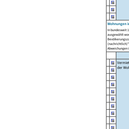
Wohnungen in
In bundesweit 1
ausgewählt wor
Bevölkerungszah
(nachrichtlich)"
Abweichungen i
Vermie
der Wo