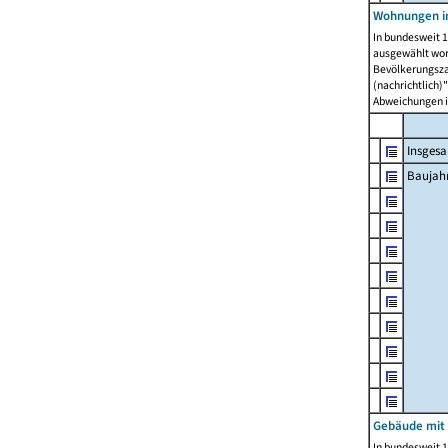
Wohnungen in
In bundesweit 1
ausgewählt wor
Bevölkerungszah
(nachrichtlich)"
Abweichungen i
Insges
Baujahr
Gebäude mit
In bundesweit 1