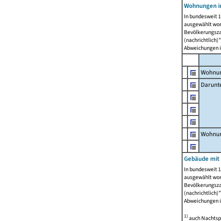
Wohnungen i
In bundesweit 1
ausgewählt wor
Bevölkerungszah
(nachrichtlich)"
Abweichungen i
Wohnun
Darunt
Wohnun
Gebäude mit
In bundesweit 1
ausgewählt wor
Bevölkerungszah
(nachrichtlich)"
Abweichungen i
1)
auch Nachtsp