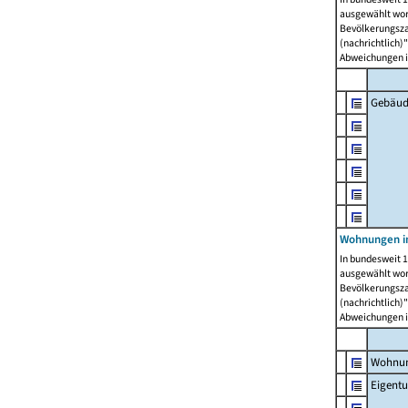
ausgewählt wor
Bevölkerungszah
(nachrichtlich)"
Abweichungen i
Gebäud
Wohnungen i
In bundesweit 1
ausgewählt wor
Bevölkerungszah
(nachrichtlich)"
Abweichungen i
Wohnun
Eigent