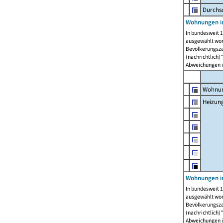
Durchs
Wohnungen i
In bundesweit 1
ausgewählt wor
Bevölkerungszah
(nachrichtlich)"
Abweichungen i
Wohnun
Heizun
Wohnungen i
In bundesweit 1
ausgewählt wor
Bevölkerungszah
(nachrichtlich)"
Abweichungen i