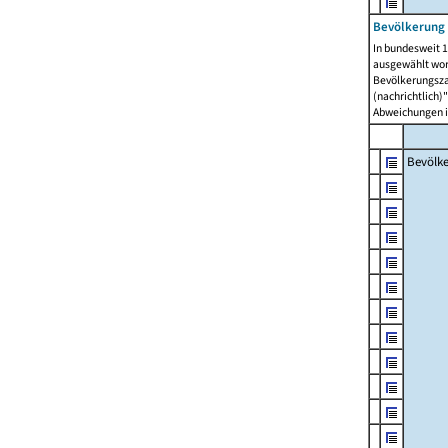
Bevölkerung 
In bundesweit 1
ausgewählt wor
Bevölkerungszah
(nachrichtlich)"
Abweichungen i
Bevölk