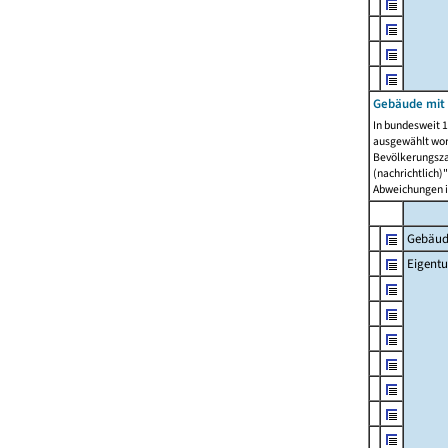
Gebäude mit
In bundesweit 1
ausgewählt wor
Bevölkerungszah
(nachrichtlich)"
Abweichungen i
Gebäud
Eigent