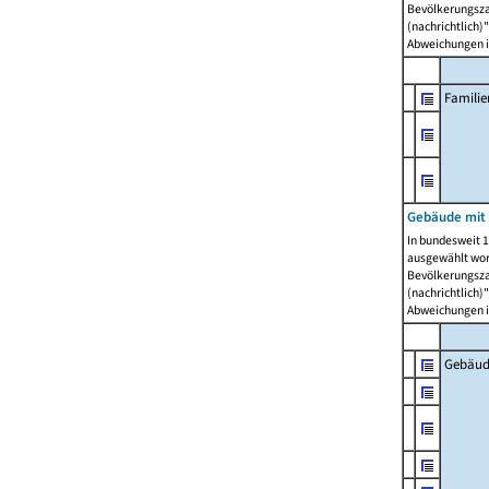
Bevölkerungszah
(nachrichtlich)"
Abweichungen i
Famili
Gebäude mit
In bundesweit 1
ausgewählt wor
Bevölkerungszah
(nachrichtlich)"
Abweichungen i
Gebäud