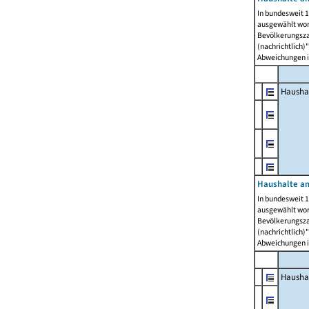
In bundesweit 1
ausgewählt wor
Bevölkerungszah
(nachrichtlich)"
Abweichungen i
Hausha
Haushalte am
In bundesweit 1
ausgewählt wor
Bevölkerungszah
(nachrichtlich)"
Abweichungen i
Hausha