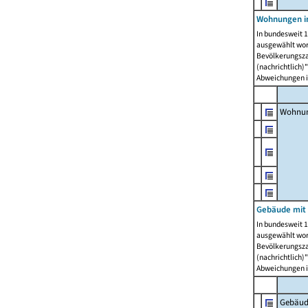
Wohnungen i
In bundesweit 1
ausgewählt wor
Bevölkerungszah
(nachrichtlich)"
Abweichungen i
Wohnun
Gebäude mit 
In bundesweit 1
ausgewählt wor
Bevölkerungszah
(nachrichtlich)"
Abweichungen i
Gebäud