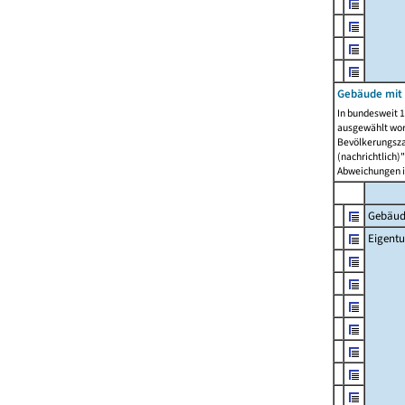
Gebäude mit
In bundesweit 1
ausgewählt wor
Bevölkerungszah
(nachrichtlich)"
Abweichungen i
Gebäud
Eigent