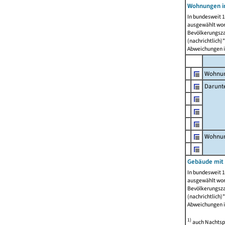
Wohnungen i
In bundesweit 1
ausgewählt wor
Bevölkerungszah
(nachrichtlich)"
Abweichungen i
Wohnun
Darunt
Wohnun
Gebäude mit
In bundesweit 1
ausgewählt wor
Bevölkerungszah
(nachrichtlich)"
Abweichungen i
1)
auch Nachtsp