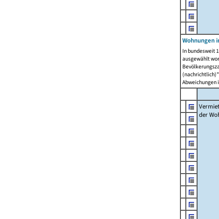
Wohnungen in
In bundesweit 1
ausgewählt wor
Bevölkerungszah
(nachrichtlich)"
Abweichungen i
Vermie
der Wo