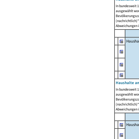
In bundesweit 1
ausgewählt wor
Bevölkerungszah
(nachrichtlich)"
Abweichungen i
Hausha
Haushalte am
In bundesweit 1
ausgewählt wor
Bevölkerungszah
(nachrichtlich)"
Abweichungen i
Hausha