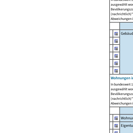
ausgewählt wor
Bevölkerungszah
(nachrichtlich)"
Abweichungen i
Gebäud
Wohnungen i
In bundesweit 1
ausgewählt wor
Bevölkerungszah
(nachrichtlich)"
Abweichungen i
Wohnun
Eigent