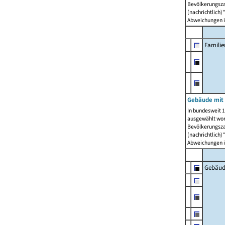
Bevölkerungszah
(nachrichtlich)"
Abweichungen i
Famili
Gebäude mit
In bundesweit 1
ausgewählt wor
Bevölkerungszah
(nachrichtlich)"
Abweichungen i
Gebäud