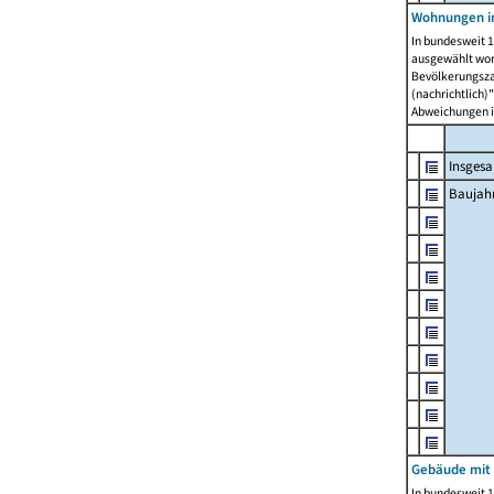
Wohnungen in
In bundesweit 1
ausgewählt wor
Bevölkerungszah
(nachrichtlich)"
Abweichungen i
Insges
Baujahr
Gebäude mit
In bundesweit 1