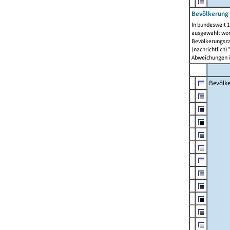
Bevölkerung 
In bundesweit 1
ausgewählt wor
Bevölkerungszah
(nachrichtlich)"
Abweichungen i
Bevölk