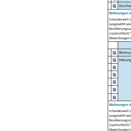
Durchs
Wohnungen i
In bundesweit 1
ausgewählt wor
Bevölkerungszah
(nachrichtlich)"
Abweichungen i
Wohnun
Heizun
Wohnungen i
In bundesweit 1
ausgewählt wor
Bevölkerungszah
(nachrichtlich)"
Abweichungen i