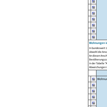
Wohnungen i
In bundesweit 1
obwohl die Ans
An diesen Ansch
Bevölkerungszah
in der Tabelle 
Abweichungen i
Wohnu