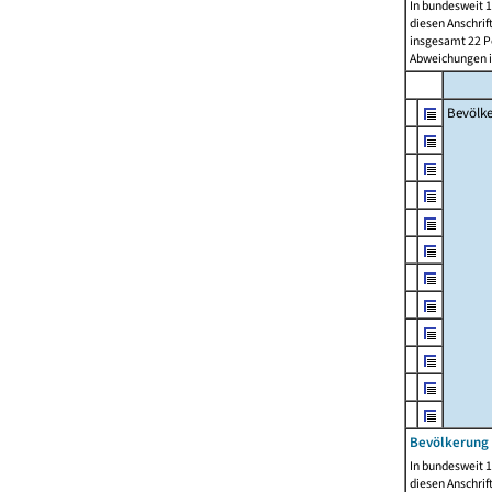
In bundesweit 1
diesen Anschrif
insgesamt 22 Pe
Abweichungen i
Bevölk
Bevölkerung 
In bundesweit 1
diesen Anschrif