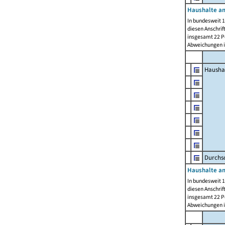
Haushalte am
In bundesweit 1
diesen Anschrif
insgesamt 22 Pe
Abweichungen i
Hausha
Durchsc
Haushalte am
In bundesweit 1
diesen Anschrif
insgesamt 22 Pe
Abweichungen i