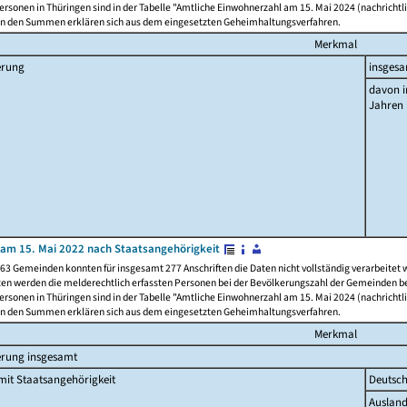
rsonen in Thüringen sind in der Tabelle "Amtliche Einwohnerzahl am 15. Mai 2024 (nachrichtli
n den Summen erklären sich aus dem eingesetzten Geheimhaltungsverfahren.
Merkmal
erung
insges
davon i
Jahren
am 15. Mai 2022 nach Staatsangehörigkeit
63 Gemeinden konnten für insgesamt 277 Anschriften die Daten nicht vollständig verarbeitet
ten werden die melderechtlich erfassten Personen bei der Bevölkerungszahl der Gemeinden be
rsonen in Thüringen sind in der Tabelle "Amtliche Einwohnerzahl am 15. Mai 2024 (nachrichtli
n den Summen erklären sich aus dem eingesetzten Geheimhaltungsverfahren.
Merkmal
erung insgesamt
it Staatsangehörigkeit
Deutsc
Ausland