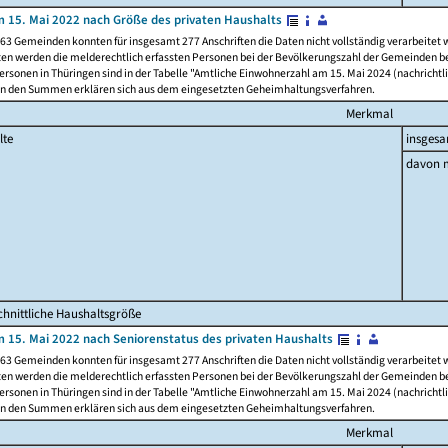
 15. Mai 2022 nach Größe des privaten Haushalts
63 Gemeinden konnten für insgesamt 277 Anschriften die Daten nicht vollständig verarbeitet
ten werden die melderechtlich erfassten Personen bei der Bevölkerungszahl der Gemeinden be
rsonen in Thüringen sind in der Tabelle "Amtliche Einwohnerzahl am 15. Mai 2024 (nachrichtli
n den Summen erklären sich aus dem eingesetzten Geheimhaltungsverfahren.
Merkmal
lte
insges
davon m
hnittliche Haushaltsgröße
 15. Mai 2022 nach Seniorenstatus des privaten Haushalts
63 Gemeinden konnten für insgesamt 277 Anschriften die Daten nicht vollständig verarbeitet
ten werden die melderechtlich erfassten Personen bei der Bevölkerungszahl der Gemeinden be
rsonen in Thüringen sind in der Tabelle "Amtliche Einwohnerzahl am 15. Mai 2024 (nachrichtli
n den Summen erklären sich aus dem eingesetzten Geheimhaltungsverfahren.
Merkmal