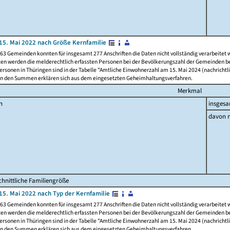
15. Mai 2022 nach Größe Kernfamilie
63 Gemeinden konnten für insgesamt 277 Anschriften die Daten nicht vollständig verarbeitet
ten werden die melderechtlich erfassten Personen bei der Bevölkerungszahl der Gemeinden be
rsonen in Thüringen sind in der Tabelle "Amtliche Einwohnerzahl am 15. Mai 2024 (nachrichtli
n den Summen erklären sich aus dem eingesetzten Geheimhaltungsverfahren.
Merkmal
n
insges
davon m
hnittliche Familiengröße
15. Mai 2022 nach Typ der Kernfamilie
63 Gemeinden konnten für insgesamt 277 Anschriften die Daten nicht vollständig verarbeitet
ten werden die melderechtlich erfassten Personen bei der Bevölkerungszahl der Gemeinden be
rsonen in Thüringen sind in der Tabelle "Amtliche Einwohnerzahl am 15. Mai 2024 (nachrichtli
n den Summen erklären sich aus dem eingesetzten Geheimhaltungsverfahren.