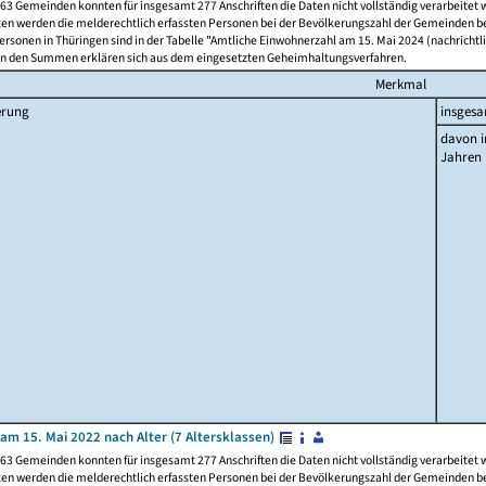
63 Gemeinden konnten für insgesamt 277 Anschriften die Daten nicht vollständig verarbeitet
ten werden die melderechtlich erfassten Personen bei der Bevölkerungszahl der Gemeinden be
rsonen in Thüringen sind in der Tabelle "Amtliche Einwohnerzahl am 15. Mai 2024 (nachrichtli
n den Summen erklären sich aus dem eingesetzten Geheimhaltungsverfahren.
Merkmal
erung
insges
davon i
Jahren
am 15. Mai 2022 nach Alter (7 Altersklassen)
63 Gemeinden konnten für insgesamt 277 Anschriften die Daten nicht vollständig verarbeitet
ten werden die melderechtlich erfassten Personen bei der Bevölkerungszahl der Gemeinden be