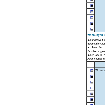
Wohnungen i
In bundesweit 1
obwohl die Ans
An diesen Ansch
Bevölkerungszah
in der Tabelle 
Abweichungen i
Wohnu