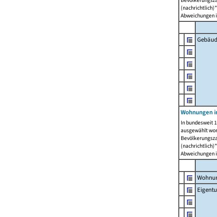
Bevölkerungszah
(nachrichtlich)"
Abweichungen i
Gebäud
Wohnungen i
In bundesweit 1
ausgewählt wor
Bevölkerungszah
(nachrichtlich)"
Abweichungen i
Wohnun
Eigent