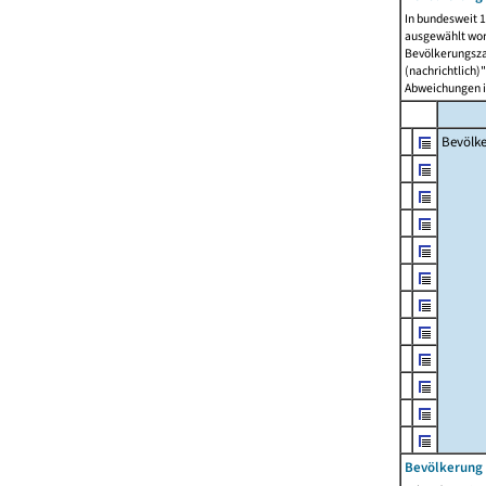
In bundesweit 1
ausgewählt wor
Bevölkerungszah
(nachrichtlich)"
Abweichungen i
Bevölk
Bevölkerung 