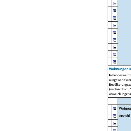
Wohnungen i
In bundesweit 1
ausgewählt wor
Bevölkerungszah
(nachrichtlich)"
Abweichungen i
Wohnun
Anzahl