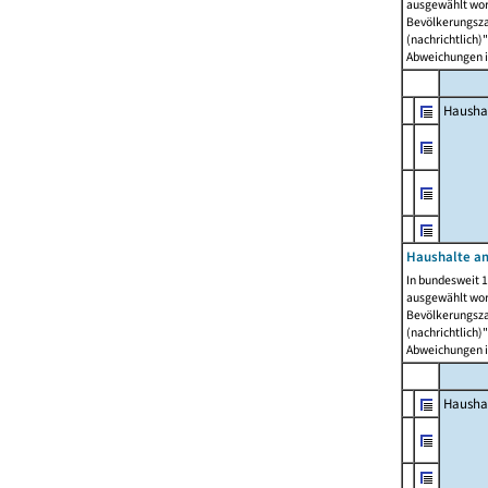
ausgewählt wor
Bevölkerungszah
(nachrichtlich)"
Abweichungen i
Hausha
Haushalte am
In bundesweit 1
ausgewählt wor
Bevölkerungszah
(nachrichtlich)"
Abweichungen i
Hausha