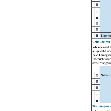
Eigent
Gebäude mit
In bundesweit 1
ausgewählt wor
Bevölkerungszah
(nachrichtlich)"
Abweichungen i
Gebäud
Wohnungen i