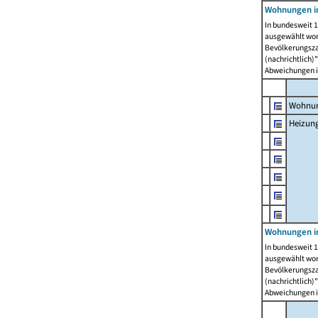
Wohnungen i
In bundesweit 1
ausgewählt wor
Bevölkerungszah
(nachrichtlich)"
Abweichungen i
Wohnun
Heizun
Wohnungen i
In bundesweit 1
ausgewählt wor
Bevölkerungszah
(nachrichtlich)"
Abweichungen i