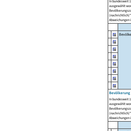
In bundesweit 1
ausgewählt wor
Bevölkerungszah
(nachrichtlich)"
Abweichungen i
Bevölk
Bevölkerung 
In bundesweit 1
ausgewählt wor
Bevölkerungszah
(nachrichtlich)"
Abweichungen i