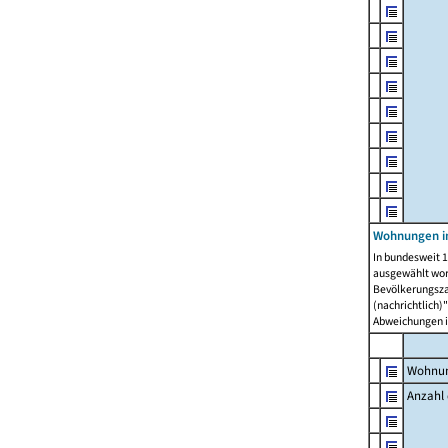
Wohnungen i
In bundesweit 1
ausgewählt wor
Bevölkerungszah
(nachrichtlich)"
Abweichungen i
Wohnun
Anzahl