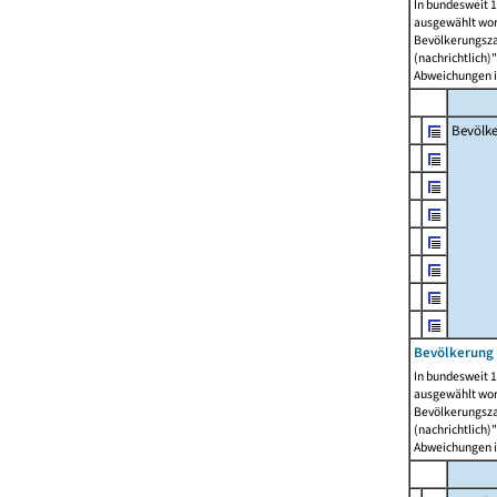
In bundesweit 1
ausgewählt wor
Bevölkerungszah
(nachrichtlich)"
Abweichungen i
Bevölk
Bevölkerung 
In bundesweit 1
ausgewählt wor
Bevölkerungszah
(nachrichtlich)"
Abweichungen i