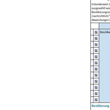
In bundesweit 1
ausgewählt wor
Bevölkerungszah
(nachrichtlich)"
Abweichungen i
Bevölk
Bevölkerung 