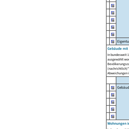
Eigent
Gebäude mit
In bundesweit 1
ausgewählt wor
Bevölkerungszah
(nachrichtlich)"
Abweichungen i
Gebäud
Wohnungen i