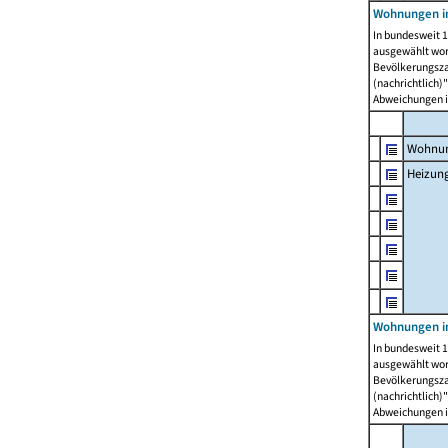
Wohnungen i
In bundesweit 1
ausgewählt wor
Bevölkerungszah
(nachrichtlich)"
Abweichungen i
Wohnun
Heizun
Wohnungen i
In bundesweit 1
ausgewählt wor
Bevölkerungszah
(nachrichtlich)"
Abweichungen i