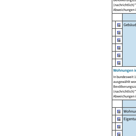
Bevölkerungszah
(nachrichtlich)"
Abweichungen i
Gebäud
Wohnungen i
In bundesweit 1
ausgewählt wor
Bevölkerungszah
(nachrichtlich)"
Abweichungen i
Wohnun
Eigent