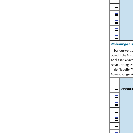
Wohnungen i
In bundesweit 1
obwohl die Ans
An diesen Ansch
Bevölkerungszah
in der Tabelle 
Abweichungen i
Wohnu