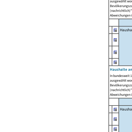
ausgewählt wor
Bevölkerungszah
(nachrichtlich)"
Abweichungen i
Hausha
Haushalte am
In bundesweit 1
ausgewählt wor
Bevölkerungszah
(nachrichtlich)"
Abweichungen i
Hausha