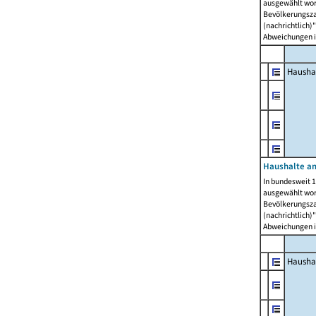
ausgewählt wor
Bevölkerungszah
(nachrichtlich)"
Abweichungen i
Hausha
Haushalte am
In bundesweit 1
ausgewählt wor
Bevölkerungszah
(nachrichtlich)"
Abweichungen i
Hausha