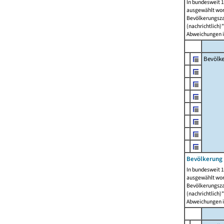
In bundesweit 1
ausgewählt wor
Bevölkerungszah
(nachrichtlich)"
Abweichungen i
Bevölk
Bevölkerung 
In bundesweit 1
ausgewählt wor
Bevölkerungszah
(nachrichtlich)"
Abweichungen i