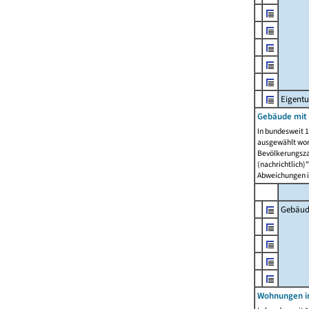
Eigent
Gebäude mit
In bundesweit 1
ausgewählt wor
Bevölkerungszah
(nachrichtlich)"
Abweichungen i
Gebäud
Wohnungen i