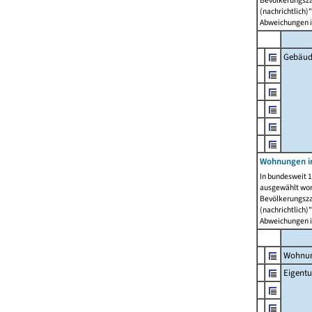
Bevölkerungszah
(nachrichtlich)"
Abweichungen i
Gebäud
Wohnungen i
In bundesweit 1
ausgewählt wor
Bevölkerungszah
(nachrichtlich)"
Abweichungen i
Wohnun
Eigent