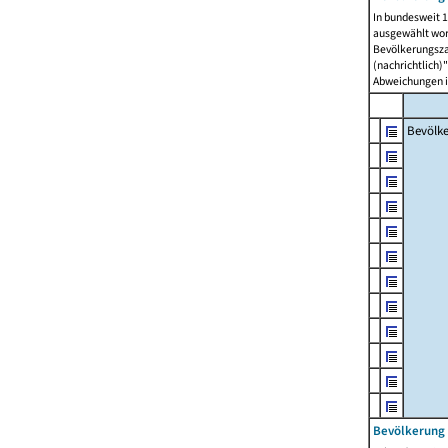
In bundesweit 1
ausgewählt wor
Bevölkerungszah
(nachrichtlich)"
Abweichungen i
Bevölk
Bevölkerung 