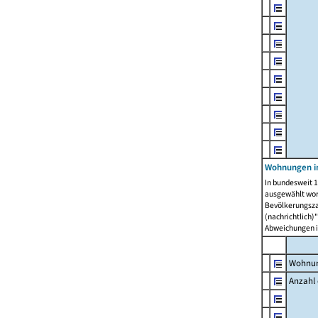
Wohnungen i
In bundesweit 1
ausgewählt wor
Bevölkerungszah
(nachrichtlich)"
Abweichungen i
Wohnun
Anzahl