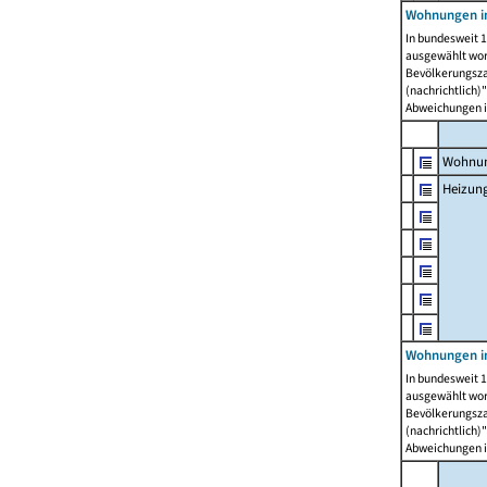
Wohnungen i
In bundesweit 1
ausgewählt wor
Bevölkerungszah
(nachrichtlich)"
Abweichungen i
Wohnun
Heizun
Wohnungen i
In bundesweit 1
ausgewählt wor
Bevölkerungszah
(nachrichtlich)"
Abweichungen i