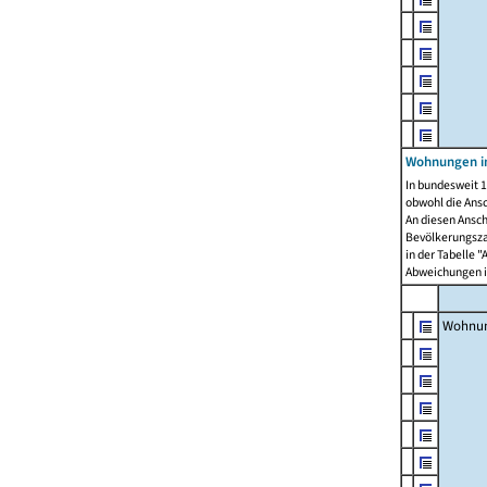
Wohnungen i
In bundesweit 1
obwohl die Ans
An diesen Ansch
Bevölkerungszah
in der Tabelle 
Abweichungen i
Wohnu