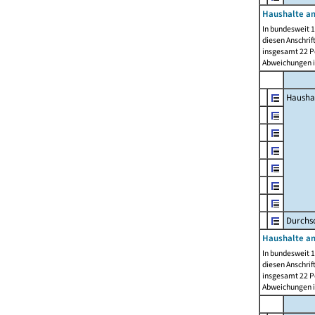
Haushalte am
In bundesweit 1
diesen Anschrif
insgesamt 22 Pe
Abweichungen i
Hausha
Durchsc
Haushalte am
In bundesweit 1
diesen Anschrif
insgesamt 22 Pe
Abweichungen i