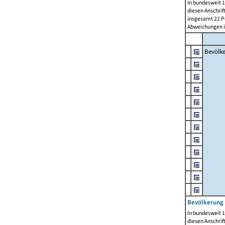
In bundesweit 1
diesen Anschrif
insgesamt 22 Pe
Abweichungen i
Bevölk
Bevölkerung 
In bundesweit 1
diesen Anschrif