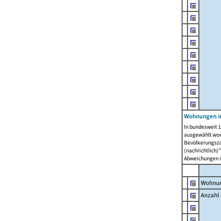
Wohnungen i
In bundesweit 1
ausgewählt wor
Bevölkerungszah
(nachrichtlich)"
Abweichungen i
Wohnun
Anzahl