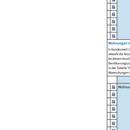
Wohnungen i
In bundesweit 1
obwohl die Ans
An diesen Ansch
Bevölkerungszah
in der Tabelle 
Abweichungen i
Wohnu