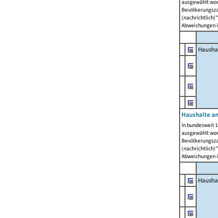
ausgewählt wor
Bevölkerungszah
(nachrichtlich)"
Abweichungen i
Hausha
Haushalte am
In bundesweit 1
ausgewählt wor
Bevölkerungszah
(nachrichtlich)"
Abweichungen i
Hausha