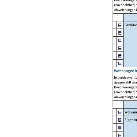
Bevölkerungszah
(nachrichtlich)"
Abweichungen i
Gebäud
Wohnungen i
In bundesweit 1
ausgewählt wor
Bevölkerungszah
(nachrichtlich)"
Abweichungen i
Wohnun
Eigent