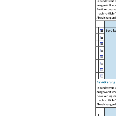
In bundesweit 1
ausgewählt wor
Bevölkerungszah
(nachrichtlich)"
Abweichungen i
Bevölk
Bevölkerung 
In bundesweit 1
ausgewählt wor
Bevölkerungszah
(nachrichtlich)"
Abweichungen i