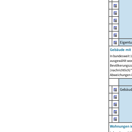
Eigent
Gebäude mit
In bundesweit 1
ausgewählt wor
Bevölkerungszah
(nachrichtlich)"
Abweichungen i
Gebäud
Wohnungen i