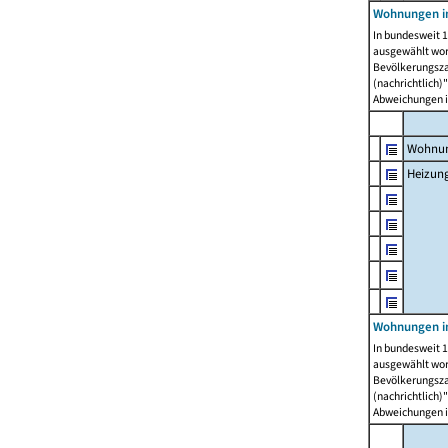
Wohnungen i
In bundesweit 1
ausgewählt wor
Bevölkerungszah
(nachrichtlich)"
Abweichungen i
Wohnun
Heizun
Wohnungen i
In bundesweit 1
ausgewählt wor
Bevölkerungszah
(nachrichtlich)"
Abweichungen i