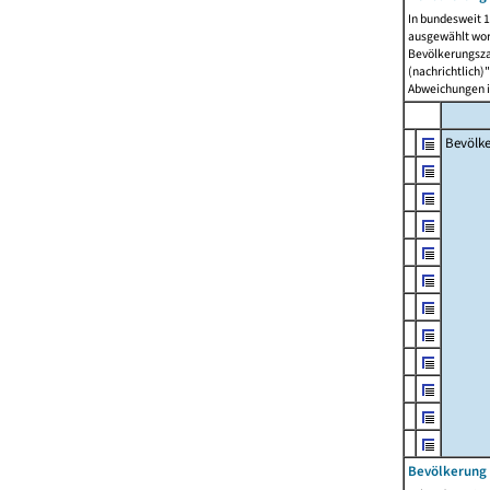
In bundesweit 1
ausgewählt wor
Bevölkerungszah
(nachrichtlich)"
Abweichungen i
Bevölk
Bevölkerung 