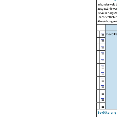
In bundesweit 1
ausgewählt wor
Bevölkerungszah
(nachrichtlich)"
Abweichungen i
Bevölk
Bevölkerung 