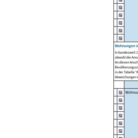
Wohnungen i
In bundesweit 1
obwohl die Ans
An diesen Ansch
Bevölkerungszah
in der Tabelle 
Abweichungen i
Wohnu