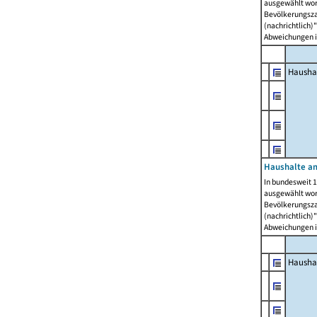
ausgewählt wor
Bevölkerungszah
(nachrichtlich)"
Abweichungen i
Hausha
Haushalte am
In bundesweit 1
ausgewählt wor
Bevölkerungszah
(nachrichtlich)"
Abweichungen i
Hausha