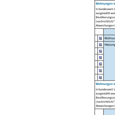
Wohnungen i
In bundesweit 1
ausgewählt wor
Bevölkerungszah
(nachrichtlich)"
Abweichungen i
Wohnun
Heizun
Wohnungen i
In bundesweit 1
ausgewählt wor
Bevölkerungszah
(nachrichtlich)"
Abweichungen i