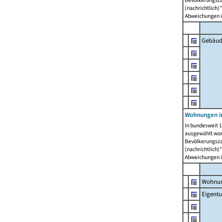
Bevölkerungszah
(nachrichtlich)"
Abweichungen i
Gebäud
Wohnungen i
In bundesweit 1
ausgewählt wor
Bevölkerungszah
(nachrichtlich)"
Abweichungen i
Wohnun
Eigent