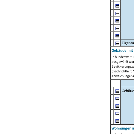
Eigent
Gebäude mit
In bundesweit 1
ausgewählt wor
Bevölkerungszah
(nachrichtlich)"
Abweichungen i
Gebäud
Wohnungen i