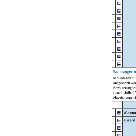
Wohnungen i
In bundesweit 1
ausgewählt wor
Bevölkerungszah
(nachrichtlich)"
Abweichungen i
Wohnun
Anzahl