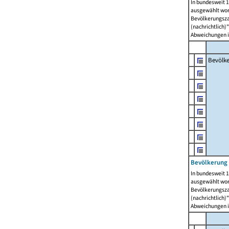
In bundesweit 1
ausgewählt wor
Bevölkerungszah
(nachrichtlich)"
Abweichungen i
Bevölk
Bevölkerung 
In bundesweit 1
ausgewählt wor
Bevölkerungszah
(nachrichtlich)"
Abweichungen i