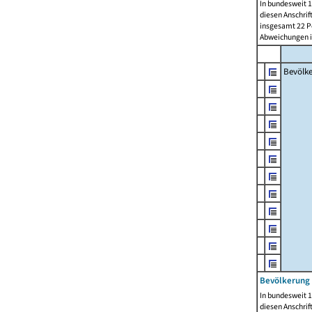
In bundesweit 1
diesen Anschrif
insgesamt 22 Pe
Abweichungen i
Bevölk
Bevölkerung 
In bundesweit 1
diesen Anschrif