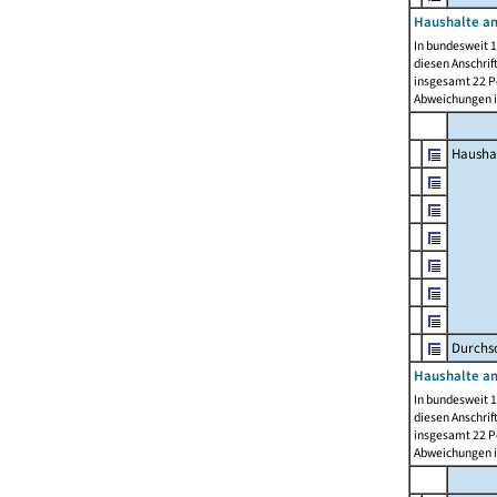
Haushalte am
In bundesweit 1
diesen Anschrif
insgesamt 22 Pe
Abweichungen i
Hausha
Durchsc
Haushalte am
In bundesweit 1
diesen Anschrif
insgesamt 22 Pe
Abweichungen i