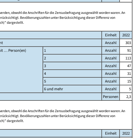
 werden, obwohl die Anschriften für die Zensusbefragung ausgewählt worden waren. An
rücksichtigt. Bevölkerungszahlen unter Berücksichtigung dieser Differenz von
ch)" dargestellt.
Einheit
2022
mt
Anzahl
303
it … Person(en)
1
Anzahl
91
2
Anzahl
113
3
Anzahl
47
4
Anzahl
31
5
Anzahl
15
6 und mehr
Anzahl
5
Personen
2,3
 werden, obwohl die Anschriften für die Zensusbefragung ausgewählt worden waren. An
rücksichtigt. Bevölkerungszahlen unter Berücksichtigung dieser Differenz von
ch)" dargestellt.
Einheit
2022