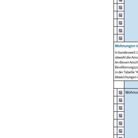
Wohnungen i
In bundesweit 1
obwohl die Ans
An diesen Ansch
Bevölkerungszah
in der Tabelle 
Abweichungen i
Wohnu