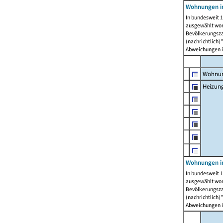
Wohnungen i
In bundesweit 1
ausgewählt wor
Bevölkerungszah
(nachrichtlich)"
Abweichungen i
Wohnun
Heizun
Wohnungen i
In bundesweit 1
ausgewählt wor
Bevölkerungszah
(nachrichtlich)"
Abweichungen i