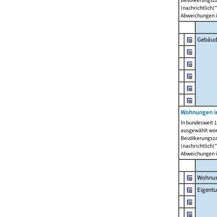
Bevölkerungszah
(nachrichtlich)"
Abweichungen i
Gebäud
Wohnungen i
In bundesweit 1
ausgewählt wor
Bevölkerungszah
(nachrichtlich)"
Abweichungen i
Wohnun
Eigent