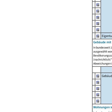
Eigent
Gebäude mit
In bundesweit 1
ausgewählt wor
Bevölkerungszah
(nachrichtlich)"
Abweichungen i
Gebäud
Wohnungen i