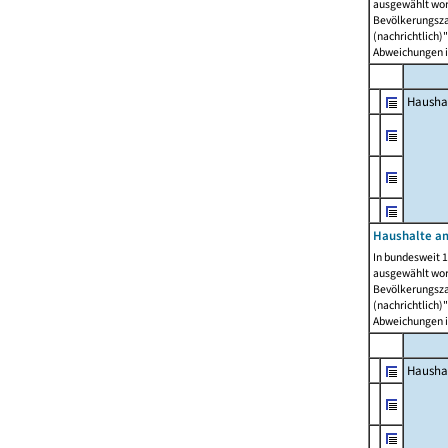
ausgewählt wor
Bevölkerungszah
(nachrichtlich)"
Abweichungen i
Hausha
Haushalte am
In bundesweit 1
ausgewählt wor
Bevölkerungszah
(nachrichtlich)"
Abweichungen i
Hausha