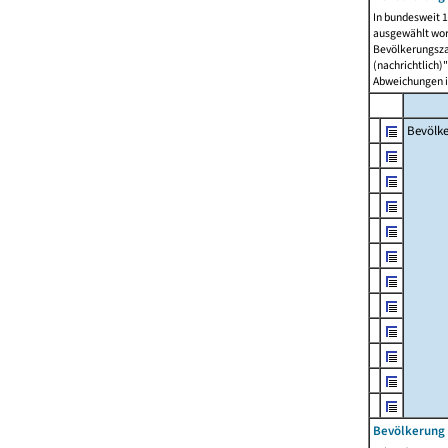
In bundesweit 1
ausgewählt wor
Bevölkerungszah
(nachrichtlich)"
Abweichungen i
Bevölk
Bevölkerung 