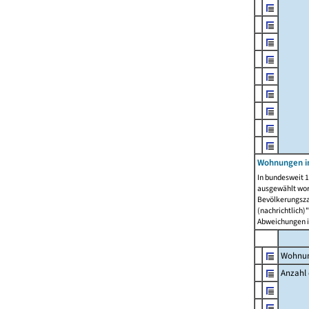
Wohnungen i
In bundesweit 1
ausgewählt wor
Bevölkerungszah
(nachrichtlich)"
Abweichungen i
Wohnun
Anzahl