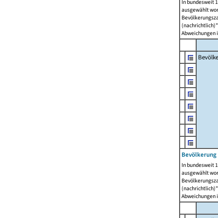
In bundesweit 1
ausgewählt wor
Bevölkerungszah
(nachrichtlich)"
Abweichungen i
Bevölk
Bevölkerung 
In bundesweit 1
ausgewählt wor
Bevölkerungszah
(nachrichtlich)"
Abweichungen i