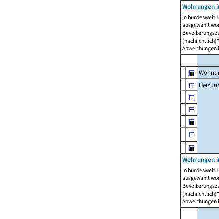
Wohnungen i
In bundesweit 1
ausgewählt wor
Bevölkerungszah
(nachrichtlich)"
Abweichungen i
Wohnun
Heizun
Wohnungen i
In bundesweit 1
ausgewählt wor
Bevölkerungszah
(nachrichtlich)"
Abweichungen i