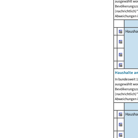
ausgewählt wor
Bevölkerungszah
(nachrichtlich)"
Abweichungen i
Hausha
Haushalte am
In bundesweit 1
ausgewählt wor
Bevölkerungszah
(nachrichtlich)"
Abweichungen i
Hausha