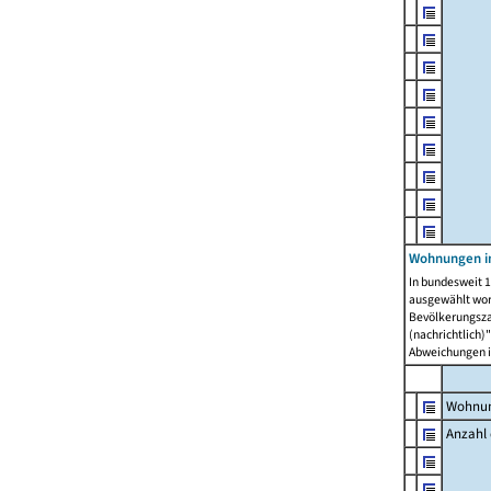
Wohnungen i
In bundesweit 1
ausgewählt wor
Bevölkerungszah
(nachrichtlich)"
Abweichungen i
Wohnun
Anzahl