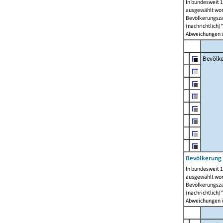
In bundesweit 1
ausgewählt wor
Bevölkerungszah
(nachrichtlich)"
Abweichungen i
Bevölk
Bevölkerung 
In bundesweit 1
ausgewählt wor
Bevölkerungszah
(nachrichtlich)"
Abweichungen i