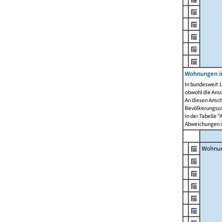
Wohnungen i
In bundesweit 1
obwohl die Ans
An diesen Ansch
Bevölkerungszah
in der Tabelle 
Abweichungen i
Wohnu