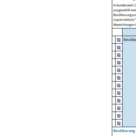
In bundesweit 1
ausgewählt wor
Bevölkerungszah
(nachrichtlich)"
Abweichungen i
Bevölk
Bevölkerung 