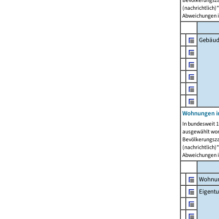
Bevölkerungszah
(nachrichtlich)"
Abweichungen i
Gebäud
Wohnungen i
In bundesweit 1
ausgewählt wor
Bevölkerungszah
(nachrichtlich)"
Abweichungen i
Wohnun
Eigent