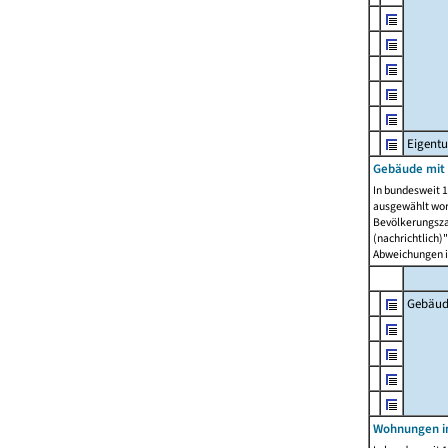
Eigent
Gebäude mit
In bundesweit 1
ausgewählt wor
Bevölkerungszah
(nachrichtlich)"
Abweichungen i
Gebäud
Wohnungen i