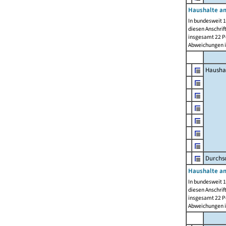
Haushalte am
In bundesweit 1
diesen Anschrif
insgesamt 22 Pe
Abweichungen i
Hausha
Durchsc
Haushalte am
In bundesweit 1
diesen Anschrif
insgesamt 22 Pe
Abweichungen i