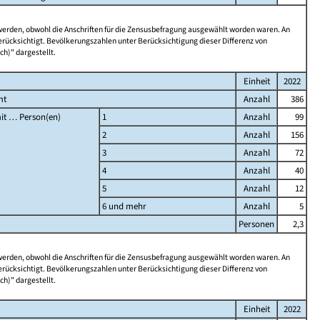
 werden, obwohl die Anschriften für die Zensusbefragung ausgewählt worden waren. An
rücksichtigt. Bevölkerungszahlen unter Berücksichtigung dieser Differenz von
ch)" dargestellt.
Einheit
2022
mt
Anzahl
386
it … Person(en)
1
Anzahl
99
2
Anzahl
156
3
Anzahl
72
4
Anzahl
40
5
Anzahl
12
6 und mehr
Anzahl
5
Personen
2,3
 werden, obwohl die Anschriften für die Zensusbefragung ausgewählt worden waren. An
rücksichtigt. Bevölkerungszahlen unter Berücksichtigung dieser Differenz von
ch)" dargestellt.
Einheit
2022