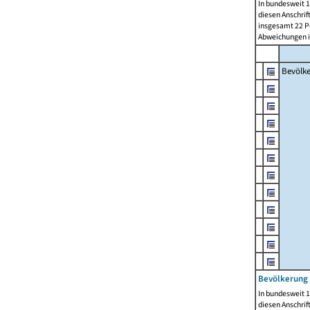
In bundesweit 1
diesen Anschrif
insgesamt 22 Pe
Abweichungen i
Bevölk
Bevölkerung 
In bundesweit 1
diesen Anschrif