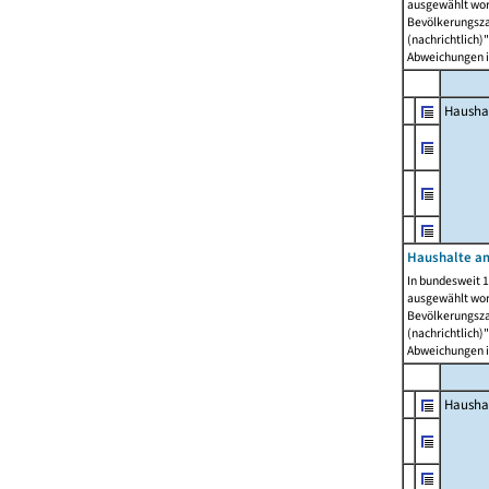
ausgewählt wor
Bevölkerungszah
(nachrichtlich)"
Abweichungen i
Hausha
Haushalte am
In bundesweit 1
ausgewählt wor
Bevölkerungszah
(nachrichtlich)"
Abweichungen i
Hausha