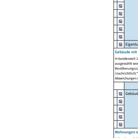
Eigent
Gebäude mit
In bundesweit 1
ausgewählt wor
Bevölkerungszah
(nachrichtlich)"
Abweichungen i
Gebäud
Wohnungen i