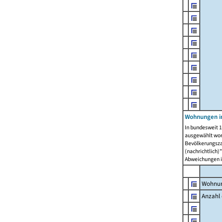
Wohnungen i
In bundesweit 1
ausgewählt wor
Bevölkerungszah
(nachrichtlich)"
Abweichungen i
Wohnun
Anzahl