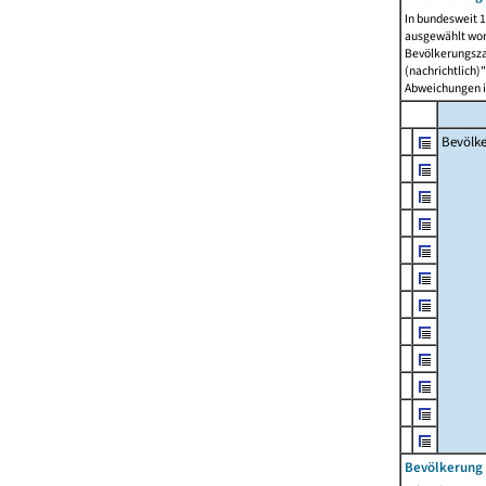
In bundesweit 1
ausgewählt wor
Bevölkerungszah
(nachrichtlich)"
Abweichungen i
Bevölk
Bevölkerung 