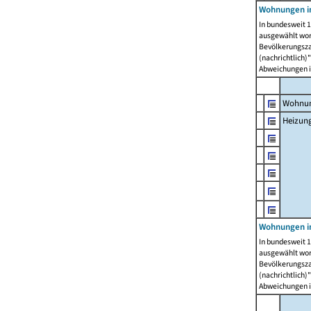
Wohnungen i
In bundesweit 1
ausgewählt wor
Bevölkerungszah
(nachrichtlich)"
Abweichungen i
Wohnun
Heizun
Wohnungen i
In bundesweit 1
ausgewählt wor
Bevölkerungszah
(nachrichtlich)"
Abweichungen i