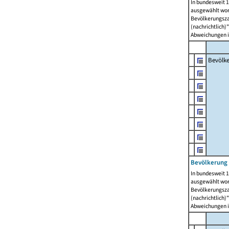
In bundesweit 1
ausgewählt wor
Bevölkerungszah
(nachrichtlich)"
Abweichungen i
Bevölk
Bevölkerung 
In bundesweit 1
ausgewählt wor
Bevölkerungszah
(nachrichtlich)"
Abweichungen i