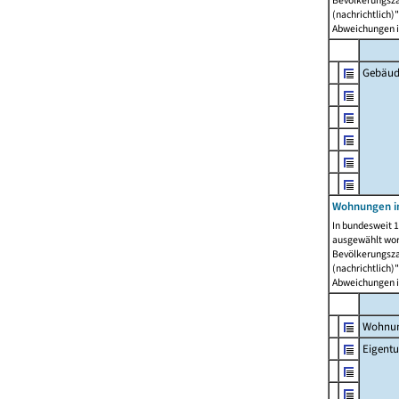
Bevölkerungszah
(nachrichtlich)"
Abweichungen i
Gebäud
Wohnungen i
In bundesweit 1
ausgewählt wor
Bevölkerungszah
(nachrichtlich)"
Abweichungen i
Wohnun
Eigent