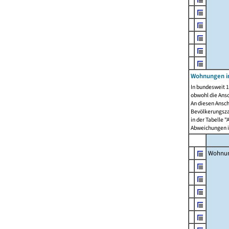
Wohnungen i
In bundesweit 1
obwohl die Ans
An diesen Ansch
Bevölkerungszah
in der Tabelle 
Abweichungen i
Wohnu