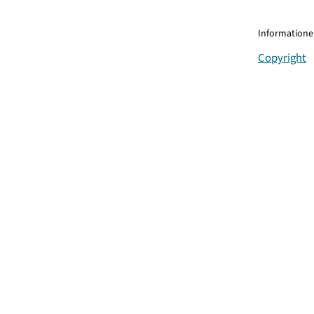
Informationen
Copyright