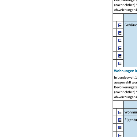
Bevölkerungszah
(nachrichtlich)"
Abweichungen i
Gebäud
Wohnungen i
In bundesweit 1
ausgewählt wor
Bevölkerungszah
(nachrichtlich)"
Abweichungen i
Wohnun
Eigent