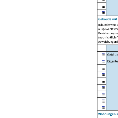
Gebäude mit
In bundesweit 1
ausgewählt wor
Bevölkerungszah
(nachrichtlich)"
Abweichungen i
Gebäud
Eigent
Wohnungen in