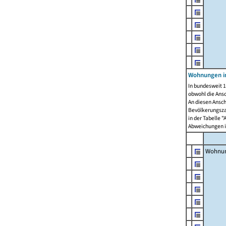
Wohnungen i
In bundesweit 1
obwohl die Ans
An diesen Ansch
Bevölkerungszah
in der Tabelle 
Abweichungen i
Wohnu