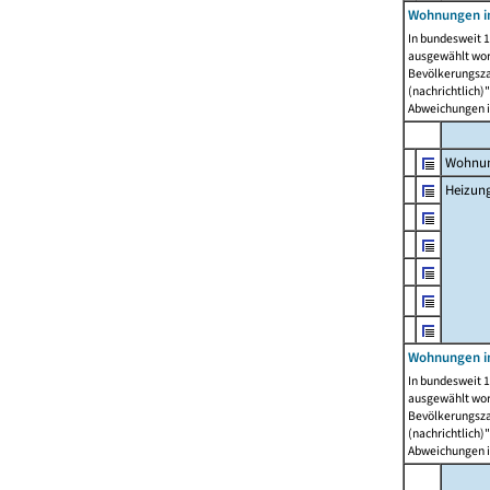
Wohnungen i
In bundesweit 1
ausgewählt wor
Bevölkerungszah
(nachrichtlich)"
Abweichungen i
Wohnun
Heizun
Wohnungen i
In bundesweit 1
ausgewählt wor
Bevölkerungszah
(nachrichtlich)"
Abweichungen i