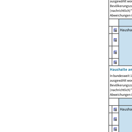
ausgewählt wor
Bevölkerungszah
(nachrichtlich)"
Abweichungen i
Hausha
Haushalte am
In bundesweit 1
ausgewählt wor
Bevölkerungszah
(nachrichtlich)"
Abweichungen i
Hausha