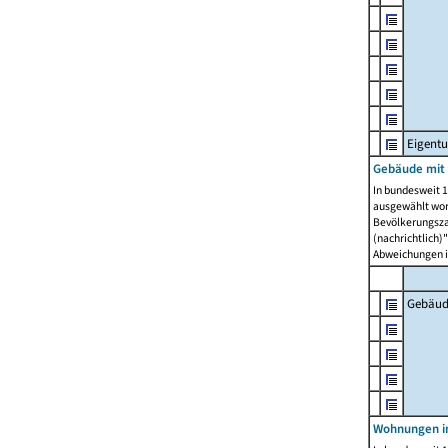
Eigent
Gebäude mit
In bundesweit 1
ausgewählt wor
Bevölkerungszah
(nachrichtlich)"
Abweichungen i
Gebäud
Wohnungen i