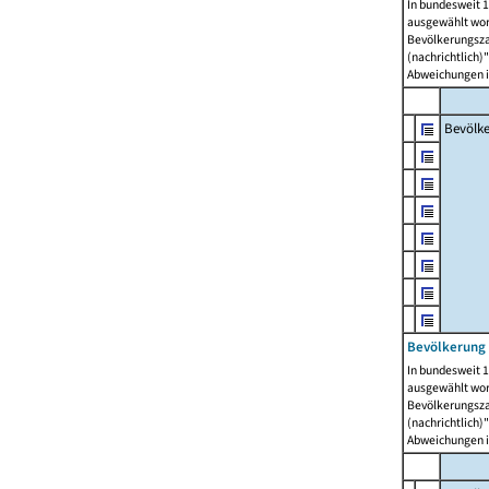
In bundesweit 1
ausgewählt wor
Bevölkerungszah
(nachrichtlich)"
Abweichungen i
Bevölk
Bevölkerung 
In bundesweit 1
ausgewählt wor
Bevölkerungszah
(nachrichtlich)"
Abweichungen i