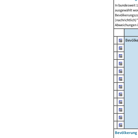
In bundesweit 1
ausgewählt wor
Bevölkerungszah
(nachrichtlich)"
Abweichungen i
Bevölk
Bevölkerung 