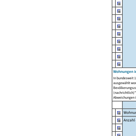
Wohnungen i
In bundesweit 1
ausgewählt wor
Bevölkerungszah
(nachrichtlich)"
Abweichungen i
Wohnun
Anzahl