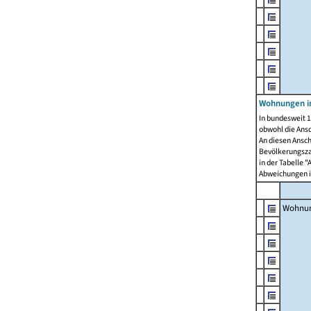
Wohnungen i
In bundesweit 1
obwohl die Ans
An diesen Ansch
Bevölkerungszah
in der Tabelle 
Abweichungen i
Wohnu