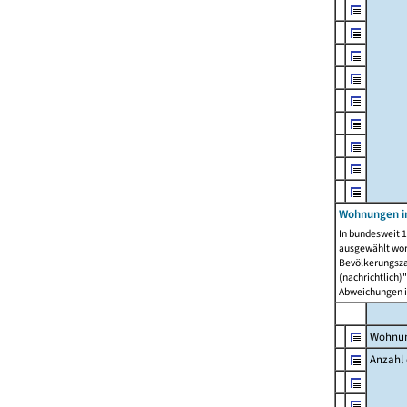
Wohnungen i
In bundesweit 1
ausgewählt wor
Bevölkerungszah
(nachrichtlich)"
Abweichungen i
Wohnun
Anzahl