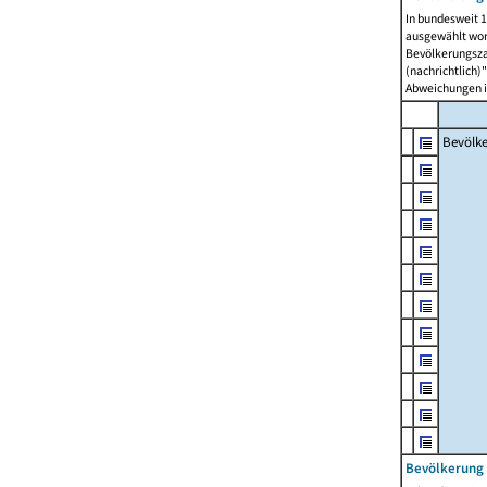
In bundesweit 1
ausgewählt wor
Bevölkerungszah
(nachrichtlich)"
Abweichungen i
Bevölk
Bevölkerung 