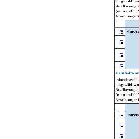
ausgewählt wor
Bevölkerungszah
(nachrichtlich)"
Abweichungen i
Hausha
Haushalte am
In bundesweit 1
ausgewählt wor
Bevölkerungszah
(nachrichtlich)"
Abweichungen i
Hausha