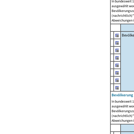
In bundesweit 1
ausgewählt wor
Bevölkerungszah
(nachrichtlich)"
Abweichungen i
Bevölk
Bevölkerung 
In bundesweit 1
ausgewählt wor
Bevölkerungszah
(nachrichtlich)"
Abweichungen i