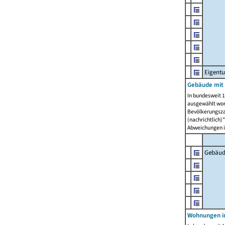
Eigent
Gebäude mit
In bundesweit 1
ausgewählt wor
Bevölkerungszah
(nachrichtlich)"
Abweichungen i
Gebäud
Wohnungen i