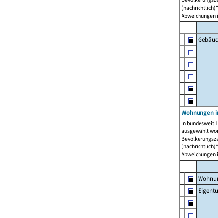
Bevölkerungszah
(nachrichtlich)"
Abweichungen i
Gebäud
Wohnungen i
In bundesweit 1
ausgewählt wor
Bevölkerungszah
(nachrichtlich)"
Abweichungen i
Wohnun
Eigent