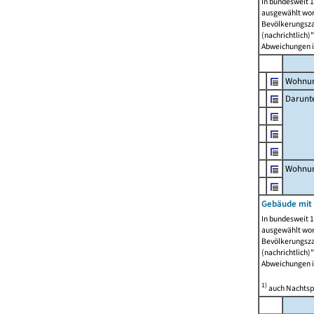
In bundesweit 1
ausgewählt wor
Bevölkerungszah
(nachrichtlich)"
Abweichungen i
Wohnun
Darunt
Wohnun
Gebäude mit
In bundesweit 1
ausgewählt wor
Bevölkerungszah
(nachrichtlich)"
Abweichungen i
1)
auch Nachtsp