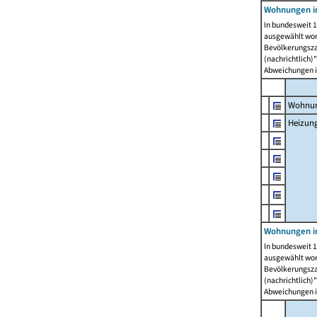
Wohnungen i
In bundesweit 1
ausgewählt wor
Bevölkerungszah
(nachrichtlich)"
Abweichungen i
Wohnun
Heizun
Wohnungen i
In bundesweit 1
ausgewählt wor
Bevölkerungszah
(nachrichtlich)"
Abweichungen i