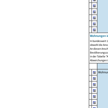
Wohnungen i
In bundesweit 1
obwohl die Ans
An diesen Ansch
Bevölkerungszah
in der Tabelle 
Abweichungen i
Wohnu