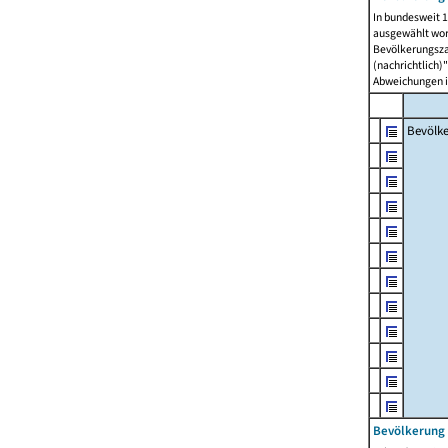
In bundesweit 1
ausgewählt wor
Bevölkerungszah
(nachrichtlich)"
Abweichungen i
Bevölk
Bevölkerung 