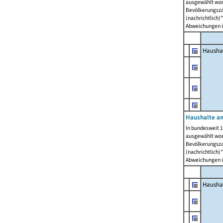
ausgewählt wor
Bevölkerungszah
(nachrichtlich)"
Abweichungen i
Hausha
Haushalte am
In bundesweit 1
ausgewählt wor
Bevölkerungszah
(nachrichtlich)"
Abweichungen i
Hausha