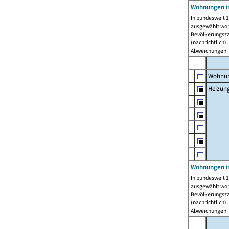
Wohnungen i
In bundesweit 1
ausgewählt wor
Bevölkerungszah
(nachrichtlich)"
Abweichungen i
Wohnun
Heizun
Wohnungen i
In bundesweit 1
ausgewählt wor
Bevölkerungszah
(nachrichtlich)"
Abweichungen i