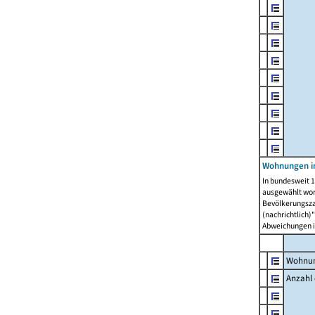
Wohnungen i
In bundesweit 1
ausgewählt wor
Bevölkerungszah
(nachrichtlich)"
Abweichungen i
Wohnun
Anzahl