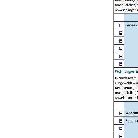
Bevölkerungszah
(nachrichtlich)"
Abweichungen i
Gebäud
Wohnungen i
In bundesweit 1
ausgewählt wor
Bevölkerungszah
(nachrichtlich)"
Abweichungen i
Wohnun
Eigent