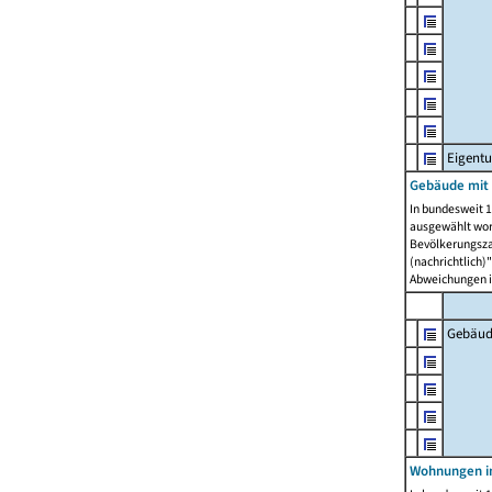
Eigent
Gebäude mit
In bundesweit 1
ausgewählt wor
Bevölkerungszah
(nachrichtlich)"
Abweichungen i
Gebäud
Wohnungen i