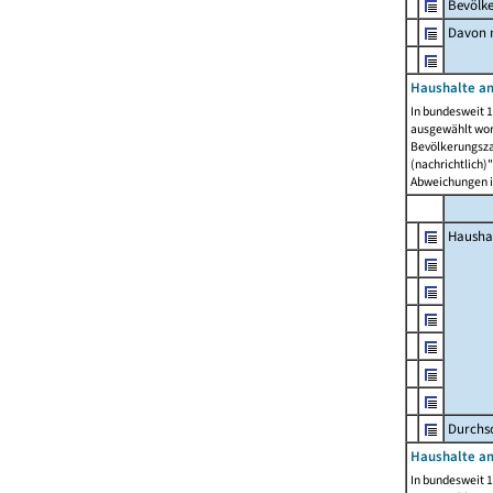
Bevölk
Davon m
Haushalte am
In bundesweit 1
ausgewählt wor
Bevölkerungszah
(nachrichtlich)"
Abweichungen i
Hausha
Durchsc
Haushalte am
In bundesweit 1