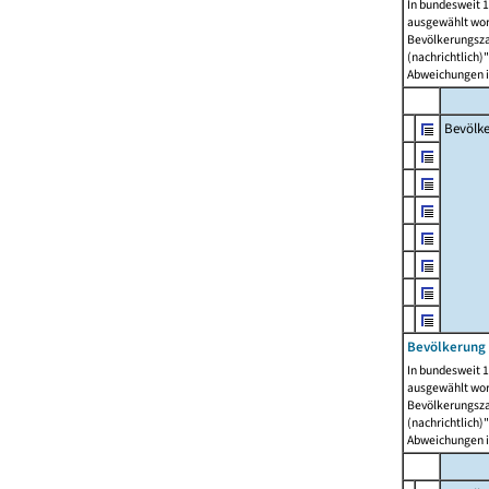
In bundesweit 1
ausgewählt wor
Bevölkerungszah
(nachrichtlich)"
Abweichungen i
Bevölk
Bevölkerung 
In bundesweit 1
ausgewählt wor
Bevölkerungszah
(nachrichtlich)"
Abweichungen i