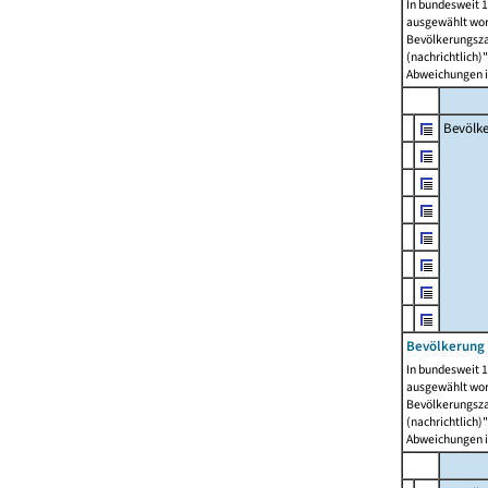
In bundesweit 1
ausgewählt wor
Bevölkerungszah
(nachrichtlich)"
Abweichungen i
Bevölk
Bevölkerung 
In bundesweit 1
ausgewählt wor
Bevölkerungszah
(nachrichtlich)"
Abweichungen i