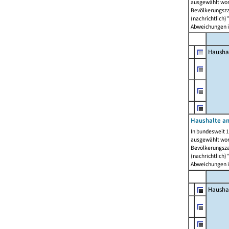
ausgewählt wor
Bevölkerungszah
(nachrichtlich)"
Abweichungen i
Hausha
Haushalte am
In bundesweit 1
ausgewählt wor
Bevölkerungszah
(nachrichtlich)"
Abweichungen i
Hausha