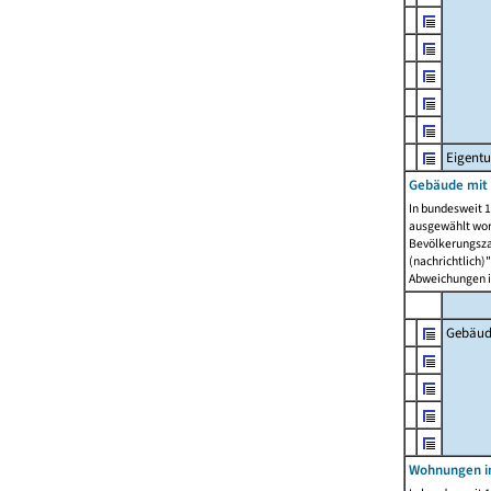
Eigent
Gebäude mit
In bundesweit 1
ausgewählt wor
Bevölkerungszah
(nachrichtlich)"
Abweichungen i
Gebäud
Wohnungen i