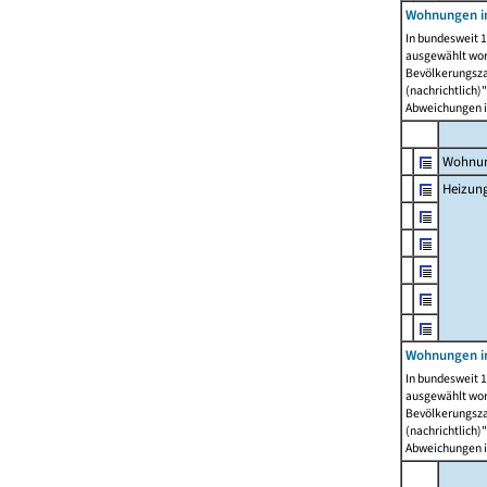
Wohnungen i
In bundesweit 1
ausgewählt wor
Bevölkerungszah
(nachrichtlich)"
Abweichungen i
Wohnun
Heizun
Wohnungen i
In bundesweit 1
ausgewählt wor
Bevölkerungszah
(nachrichtlich)"
Abweichungen i