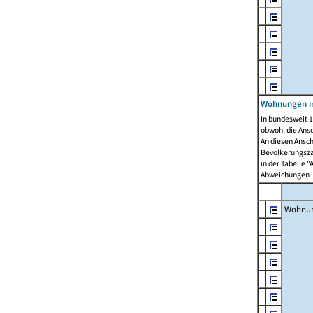
Wohnungen i
In bundesweit 1
obwohl die Ans
An diesen Ansch
Bevölkerungszah
in der Tabelle 
Abweichungen i
Wohnu