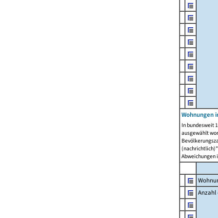
Wohnungen i
In bundesweit 1
ausgewählt wor
Bevölkerungszah
(nachrichtlich)"
Abweichungen i
Wohnun
Anzahl