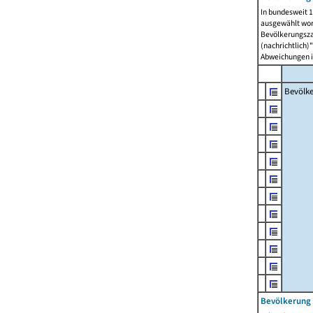
In bundesweit 1
ausgewählt wor
Bevölkerungszah
(nachrichtlich)"
Abweichungen i
Bevölk
Bevölkerung 