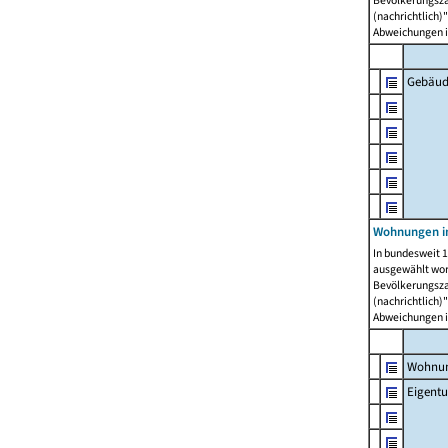
Bevölkerungszah
(nachrichtlich)"
Abweichungen i
Gebäud
Wohnungen i
In bundesweit 1
ausgewählt wor
Bevölkerungszah
(nachrichtlich)"
Abweichungen i
Wohnun
Eigent