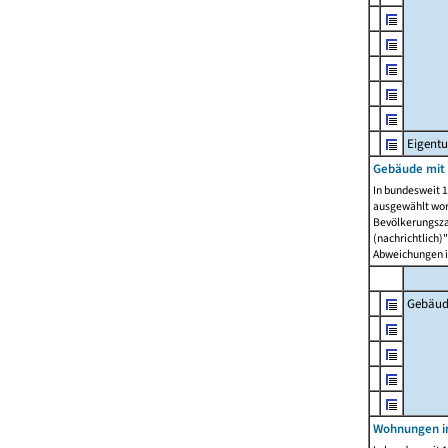
Eigent
Gebäude mit
In bundesweit 1
ausgewählt wor
Bevölkerungszah
(nachrichtlich)"
Abweichungen i
Gebäud
Wohnungen i