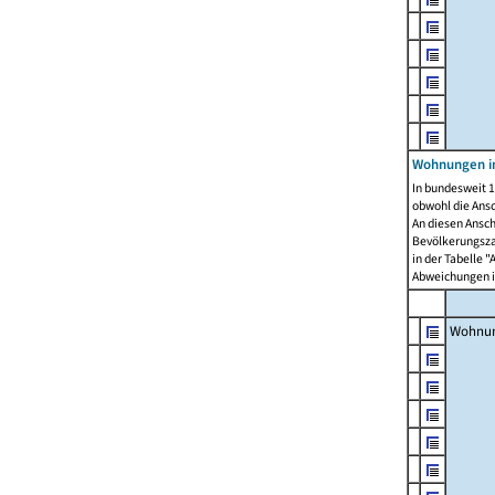
Wohnungen i
In bundesweit 1
obwohl die Ans
An diesen Ansch
Bevölkerungszah
in der Tabelle 
Abweichungen i
Wohnu