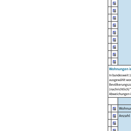
Wohnungen i
In bundesweit 1
ausgewählt wor
Bevölkerungszah
(nachrichtlich)"
Abweichungen i
Wohnun
Anzahl