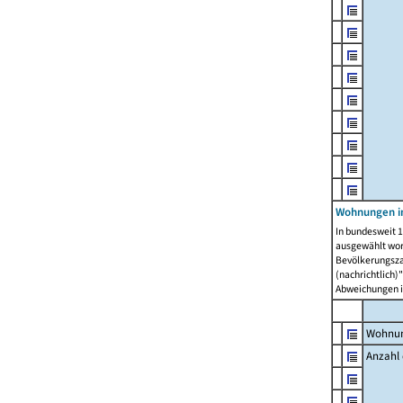
Wohnungen i
In bundesweit 1
ausgewählt wor
Bevölkerungszah
(nachrichtlich)"
Abweichungen i
Wohnun
Anzahl