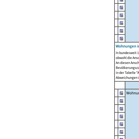
Wohnungen i
In bundesweit 1
obwohl die Ans
An diesen Ansch
Bevölkerungszah
in der Tabelle 
Abweichungen i
Wohnu