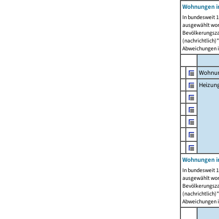
Wohnungen i
In bundesweit 1
ausgewählt wor
Bevölkerungszah
(nachrichtlich)"
Abweichungen i
Wohnun
Heizun
Wohnungen i
In bundesweit 1
ausgewählt wor
Bevölkerungszah
(nachrichtlich)"
Abweichungen i