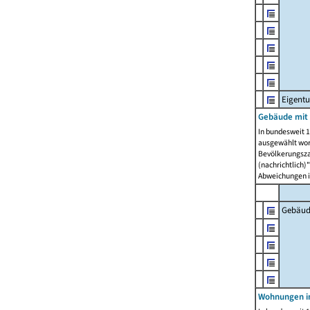
Eigent
Gebäude mit
In bundesweit 1
ausgewählt wor
Bevölkerungszah
(nachrichtlich)"
Abweichungen i
Gebäud
Wohnungen i