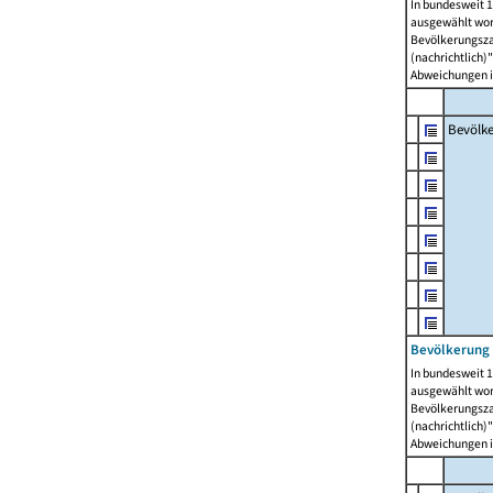
In bundesweit 1
ausgewählt wor
Bevölkerungszah
(nachrichtlich)"
Abweichungen i
Bevölk
Bevölkerung 
In bundesweit 1
ausgewählt wor
Bevölkerungszah
(nachrichtlich)"
Abweichungen i