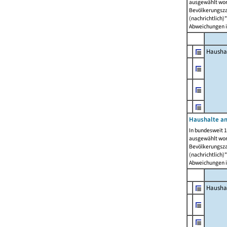
ausgewählt wor
Bevölkerungszah
(nachrichtlich)"
Abweichungen i
Hausha
Haushalte am
In bundesweit 1
ausgewählt wor
Bevölkerungszah
(nachrichtlich)"
Abweichungen i
Hausha