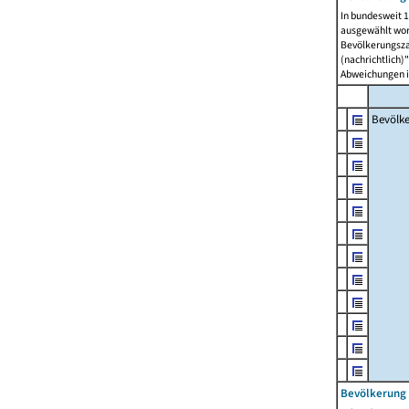
In bundesweit 1
ausgewählt wor
Bevölkerungszah
(nachrichtlich)"
Abweichungen i
Bevölk
Bevölkerung 