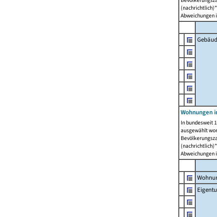
Bevölkerungszah
(nachrichtlich)"
Abweichungen i
Gebäud
Wohnungen i
In bundesweit 1
ausgewählt wor
Bevölkerungszah
(nachrichtlich)"
Abweichungen i
Wohnun
Eigent