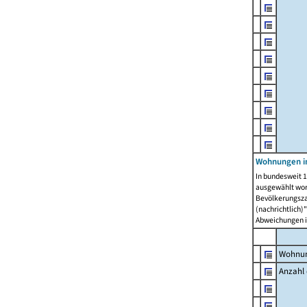
Wohnungen i
In bundesweit 1
ausgewählt wor
Bevölkerungszah
(nachrichtlich)"
Abweichungen i
Wohnun
Anzahl