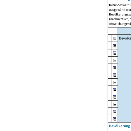
In bundesweit 1
ausgewählt wor
Bevölkerungszah
(nachrichtlich)"
Abweichungen i
Bevölk
Bevölkerung 