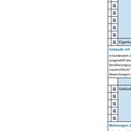
Eigent
Gebäude mit
In bundesweit 1
ausgewählt wor
Bevölkerungszah
(nachrichtlich)"
Abweichungen i
Gebäud
Wohnungen i