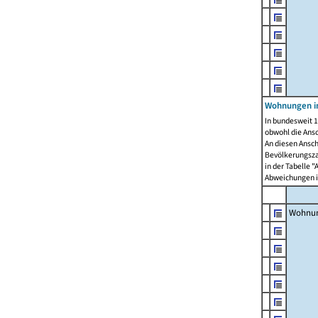
Wohnungen i
In bundesweit 1
obwohl die Ans
An diesen Ansch
Bevölkerungszah
in der Tabelle 
Abweichungen i
Wohnu