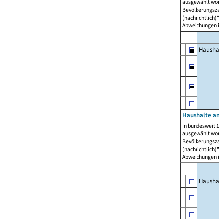
ausgewählt wor
Bevölkerungszah
(nachrichtlich)"
Abweichungen i
Hausha
Haushalte am
In bundesweit 1
ausgewählt wor
Bevölkerungszah
(nachrichtlich)"
Abweichungen i
Hausha