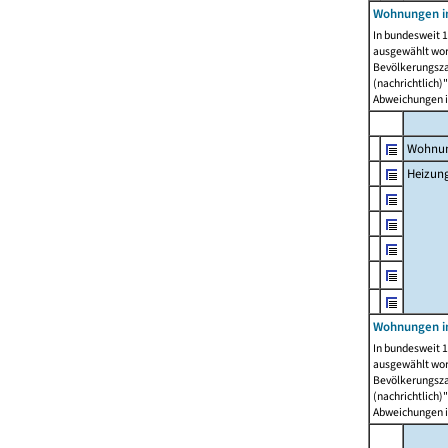
Wohnungen i
In bundesweit 1
ausgewählt wor
Bevölkerungszah
(nachrichtlich)"
Abweichungen i
Wohnun
Heizun
Wohnungen i
In bundesweit 1
ausgewählt wor
Bevölkerungszah
(nachrichtlich)"
Abweichungen i