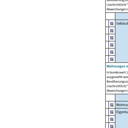
Bevölkerungszah
(nachrichtlich)"
Abweichungen i
Gebäud
Wohnungen i
In bundesweit 1
ausgewählt wor
Bevölkerungszah
(nachrichtlich)"
Abweichungen i
Wohnun
Eigent