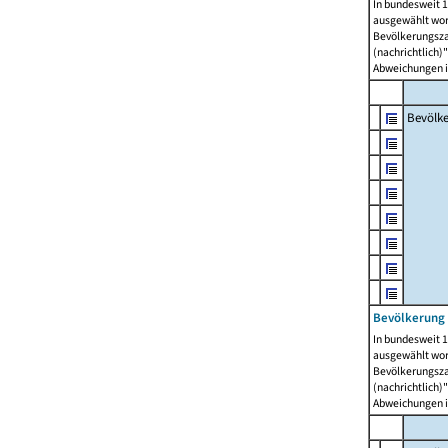
In bundesweit 1
ausgewählt wor
Bevölkerungszah
(nachrichtlich)"
Abweichungen i
Bevölk
Bevölkerung 
In bundesweit 1
ausgewählt wor
Bevölkerungszah
(nachrichtlich)"
Abweichungen i