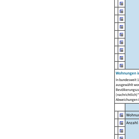
Wohnungen i
In bundesweit 1
ausgewählt wor
Bevölkerungszah
(nachrichtlich)"
Abweichungen i
Wohnun
Anzahl