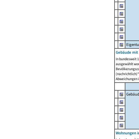
Eigent
Gebäude mit
In bundesweit 1
ausgewählt wor
Bevölkerungszah
(nachrichtlich)"
Abweichungen i
Gebäud
Wohnungen i