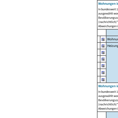
Wohnungen i
In bundesweit 1
ausgewählt wor
Bevölkerungszah
(nachrichtlich)"
Abweichungen i
Wohnun
Heizun
Wohnungen i
In bundesweit 1
ausgewählt wor
Bevölkerungszah
(nachrichtlich)"
Abweichungen i