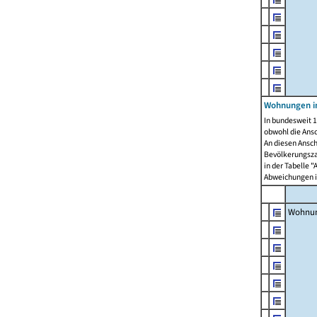
Wohnungen i
In bundesweit 1
obwohl die Ans
An diesen Ansch
Bevölkerungszah
in der Tabelle 
Abweichungen i
Wohnu