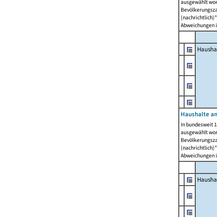
ausgewählt wor
Bevölkerungszah
(nachrichtlich)"
Abweichungen i
Hausha
Haushalte am
In bundesweit 1
ausgewählt wor
Bevölkerungszah
(nachrichtlich)"
Abweichungen i
Hausha