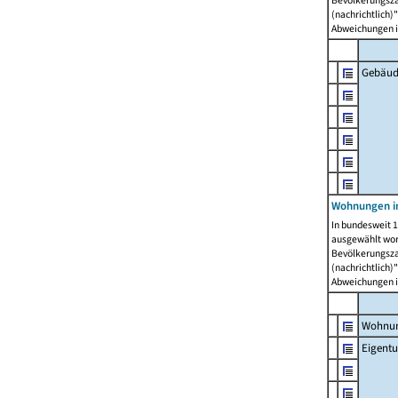
Bevölkerungszah
(nachrichtlich)"
Abweichungen i
Gebäud
Wohnungen i
In bundesweit 1
ausgewählt wor
Bevölkerungszah
(nachrichtlich)"
Abweichungen i
Wohnun
Eigent