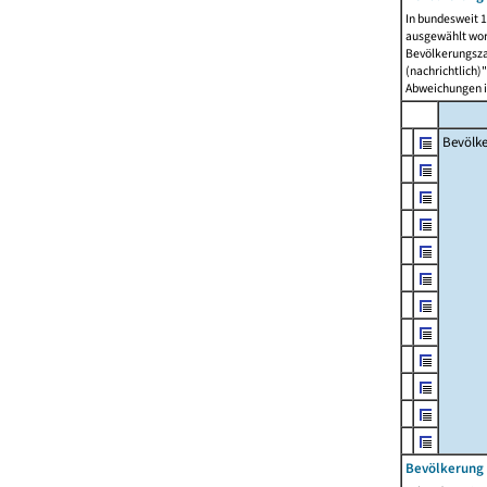
In bundesweit 1
ausgewählt wor
Bevölkerungszah
(nachrichtlich)"
Abweichungen i
Bevölk
Bevölkerung 