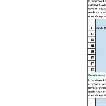
In bundesweit 1
ausgewählt wor
Bevölkerungszah
(nachrichtlich)"
Abweichungen i
Bevölk
Bevölkerung 
In bundesweit 1
ausgewählt wor
Bevölkerungszah
(nachrichtlich)"
Abweichungen i