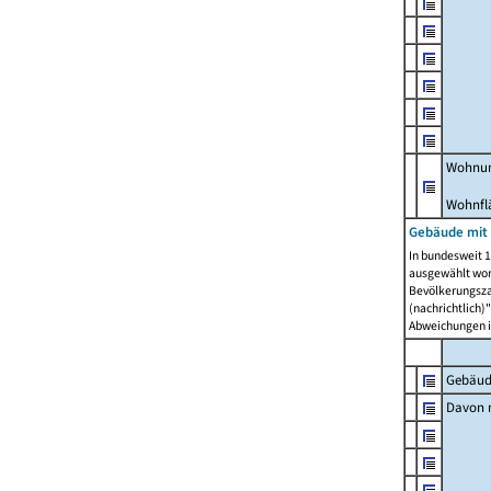
Wohnun
Wohnfl
Gebäude mit
In bundesweit 1
ausgewählt wor
Bevölkerungszah
(nachrichtlich)"
Abweichungen i
Gebäud
Davon m