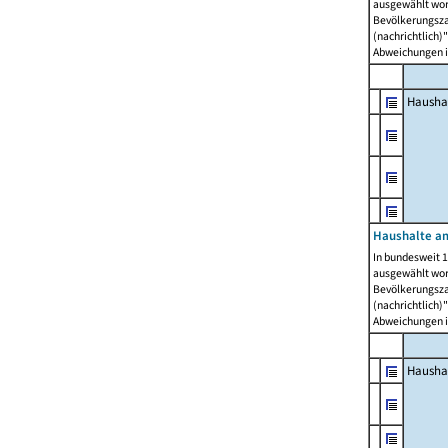
ausgewählt wor
Bevölkerungszah
(nachrichtlich)"
Abweichungen i
Hausha
Haushalte am
In bundesweit 1
ausgewählt wor
Bevölkerungszah
(nachrichtlich)"
Abweichungen i
Hausha