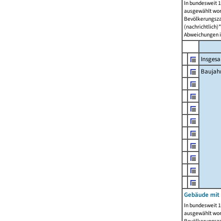
In bundesweit 1
ausgewählt wor
Bevölkerungszah
(nachrichtlich)"
Abweichungen i
Insges
Baujahr
Gebäude mit
In bundesweit 1
ausgewählt wor