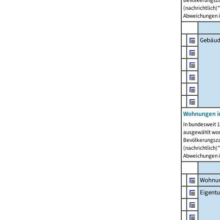
Bevölkerungszah
(nachrichtlich)"
Abweichungen i
Gebäud
Wohnungen i
In bundesweit 1
ausgewählt wor
Bevölkerungszah
(nachrichtlich)"
Abweichungen i
Wohnun
Eigent