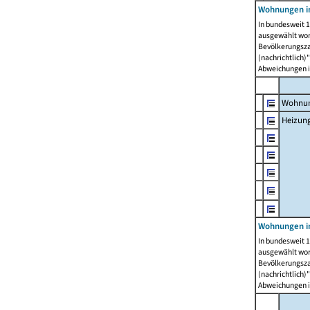
Wohnungen i
In bundesweit 1
ausgewählt wor
Bevölkerungszah
(nachrichtlich)"
Abweichungen i
Wohnun
Heizun
Wohnungen i
In bundesweit 1
ausgewählt wor
Bevölkerungszah
(nachrichtlich)"
Abweichungen i