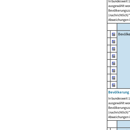
In bundesweit 1
ausgewählt wor
Bevölkerungszah
(nachrichtlich)"
Abweichungen i
Bevölk
Bevölkerung 
In bundesweit 1
ausgewählt wor
Bevölkerungszah
(nachrichtlich)"
Abweichungen i