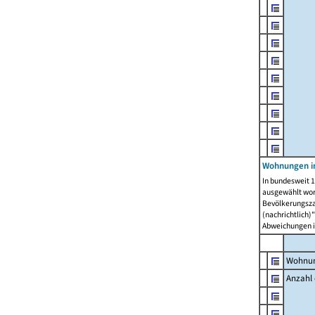
Wohnungen i
In bundesweit 1
ausgewählt wor
Bevölkerungszah
(nachrichtlich)"
Abweichungen i
Wohnun
Anzahl