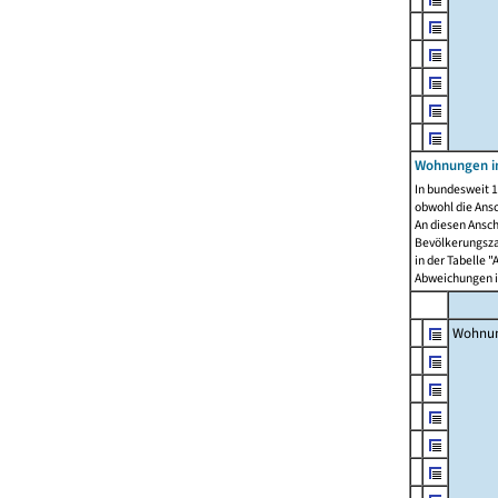
Wohnungen i
In bundesweit 1
obwohl die Ans
An diesen Ansch
Bevölkerungszah
in der Tabelle 
Abweichungen i
Wohnu