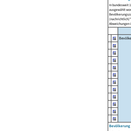
In bundesweit 1
ausgewählt wor
Bevölkerungszah
(nachrichtlich)"
Abweichungen i
Bevölk
Bevölkerung 