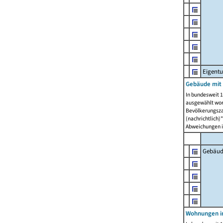
Eigent
Gebäude mit
In bundesweit 1
ausgewählt wor
Bevölkerungszah
(nachrichtlich)"
Abweichungen i
Gebäud
Wohnungen i