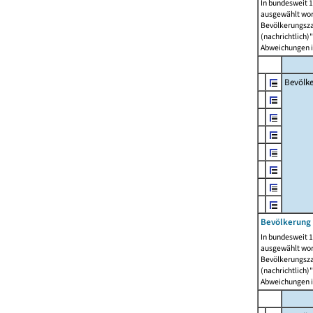
In bundesweit 1
ausgewählt wor
Bevölkerungszah
(nachrichtlich)"
Abweichungen i
Bevölk
Bevölkerung 
In bundesweit 1
ausgewählt wor
Bevölkerungszah
(nachrichtlich)"
Abweichungen i