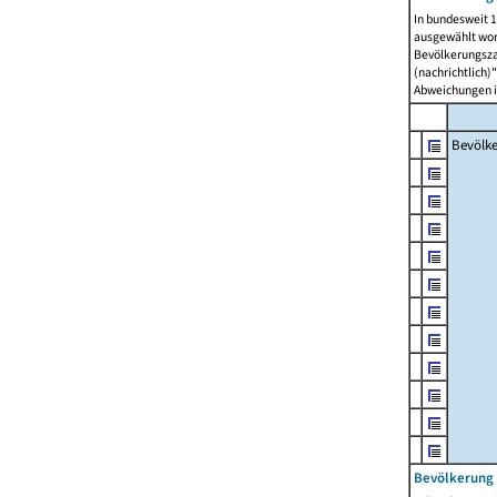
In bundesweit 1
ausgewählt wor
Bevölkerungszah
(nachrichtlich)"
Abweichungen i
Bevölk
Bevölkerung 