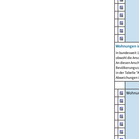
Wohnungen i
In bundesweit 1
obwohl die Ans
An diesen Ansch
Bevölkerungszah
in der Tabelle 
Abweichungen i
Wohnu