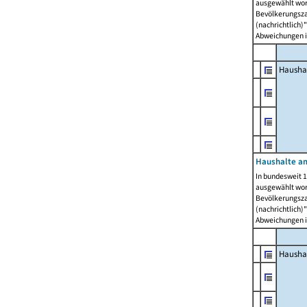
ausgewählt wor
Bevölkerungszah
(nachrichtlich)"
Abweichungen i
Hausha
Haushalte am
In bundesweit 1
ausgewählt wor
Bevölkerungszah
(nachrichtlich)"
Abweichungen i
Hausha