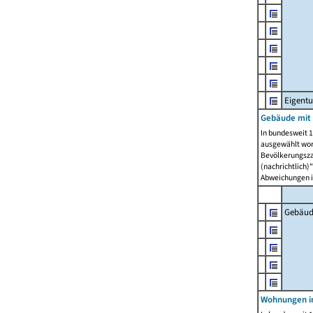
Eigent
Gebäude mit
In bundesweit 1
ausgewählt wor
Bevölkerungszah
(nachrichtlich)"
Abweichungen i
Gebäud
Wohnungen i