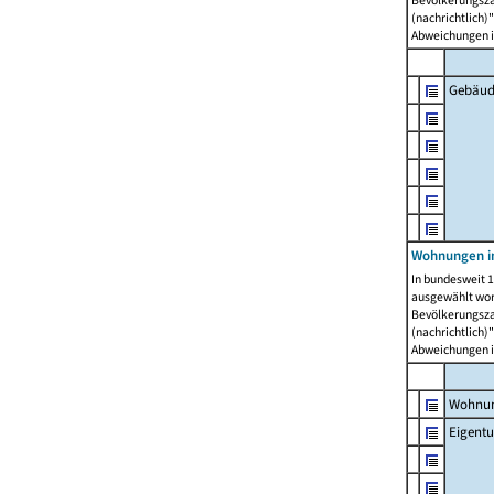
Bevölkerungszah
(nachrichtlich)"
Abweichungen i
Gebäud
Wohnungen i
In bundesweit 1
ausgewählt wor
Bevölkerungszah
(nachrichtlich)"
Abweichungen i
Wohnun
Eigent