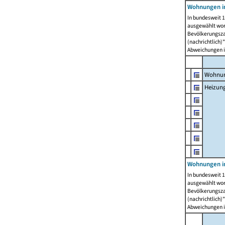
Wohnungen i
In bundesweit 1
ausgewählt wor
Bevölkerungszah
(nachrichtlich)"
Abweichungen i
Wohnun
Heizun
Wohnungen i
In bundesweit 1
ausgewählt wor
Bevölkerungszah
(nachrichtlich)"
Abweichungen i