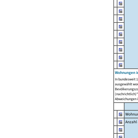
Wohnungen i
In bundesweit 1
ausgewählt wor
Bevölkerungszah
(nachrichtlich)"
Abweichungen i
Wohnun
Anzahl