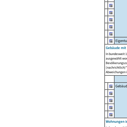
Eigent
Gebäude mit
In bundesweit 1
ausgewählt wor
Bevölkerungszah
(nachrichtlich)"
Abweichungen i
Gebäud
Wohnungen i