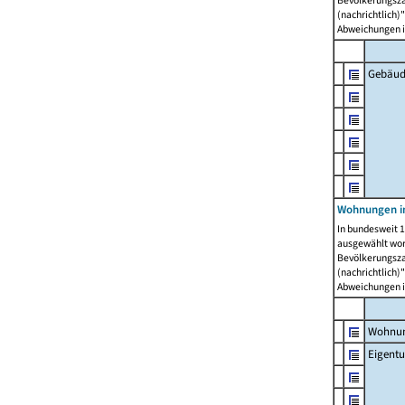
Bevölkerungszah
(nachrichtlich)"
Abweichungen i
Gebäud
Wohnungen i
In bundesweit 1
ausgewählt wor
Bevölkerungszah
(nachrichtlich)"
Abweichungen i
Wohnun
Eigent