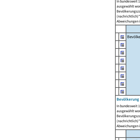
In bundesweit 1
ausgewählt wor
Bevölkerungszah
(nachrichtlich)"
Abweichungen i
Bevölk
Bevölkerung 
In bundesweit 1
ausgewählt wor
Bevölkerungszah
(nachrichtlich)"
Abweichungen i