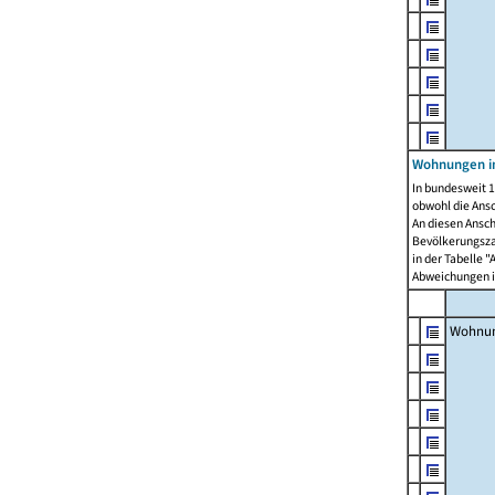
Wohnungen i
In bundesweit 1
obwohl die Ans
An diesen Ansch
Bevölkerungszah
in der Tabelle 
Abweichungen i
Wohnu