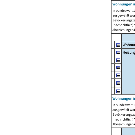
Wohnungen i
In bundesweit 1
ausgewählt wor
Bevölkerungszah
(nachrichtlich)"
Abweichungen i
Wohnun
Heizun
Wohnungen i
In bundesweit 1
ausgewählt wor
Bevölkerungszah
(nachrichtlich)"
Abweichungen i