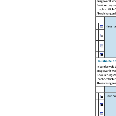
ausgewählt wor
Bevölkerungszah
(nachrichtlich)"
Abweichungen i
Hausha
Haushalte am
In bundesweit 1
ausgewählt wor
Bevölkerungszah
(nachrichtlich)"
Abweichungen i
Hausha