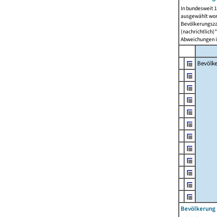
In bundesweit 1
ausgewählt wor
Bevölkerungszah
(nachrichtlich)"
Abweichungen i
Bevölk
Bevölkerung 