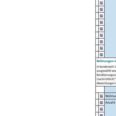
Wohnungen i
In bundesweit 1
ausgewählt wor
Bevölkerungszah
(nachrichtlich)"
Abweichungen i
Wohnun
Anzahl