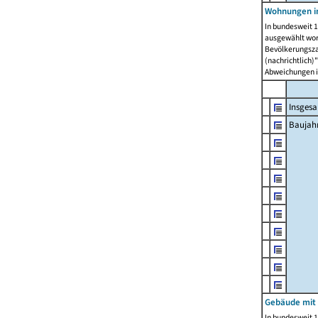
Wohnungen in
In bundesweit 1
ausgewählt wor
Bevölkerungszah
(nachrichtlich)"
Abweichungen i
Insges
Baujahr
Gebäude mit
In bundesweit 1