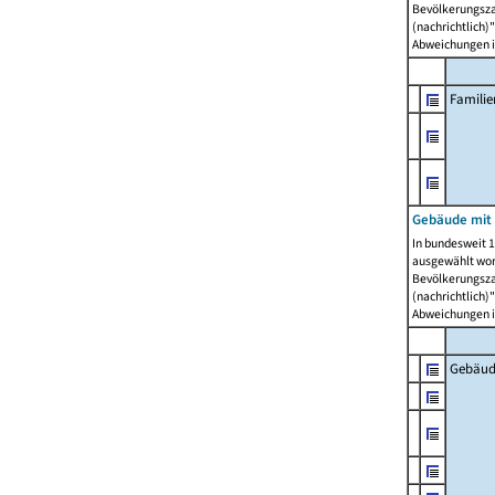
Bevölkerungszah
(nachrichtlich)"
Abweichungen i
Famili
Gebäude mit
In bundesweit 1
ausgewählt wor
Bevölkerungszah
(nachrichtlich)"
Abweichungen i
Gebäud