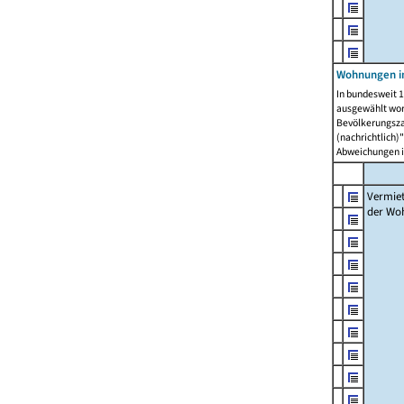
Wohnungen in
In bundesweit 1
ausgewählt wor
Bevölkerungszah
(nachrichtlich)"
Abweichungen i
Vermie
der Wo