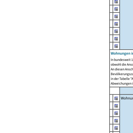
Wohnungen i
In bundesweit 1
obwohl die Ans
An diesen Ansch
Bevölkerungszah
in der Tabelle 
Abweichungen i
Wohnu