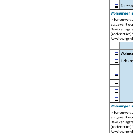
Durchs
Wohnungen i
In bundesweit 1
ausgewählt wor
Bevölkerungszah
(nachrichtlich)"
Abweichungen i
Wohnun
Heizun
Wohnungen i
In bundesweit 1
ausgewählt wor
Bevölkerungszah
(nachrichtlich)"
Abweichungen i