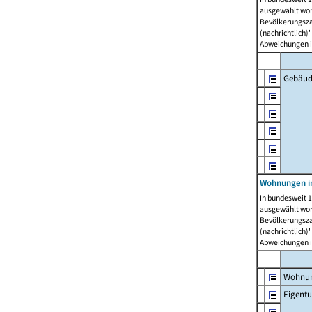
ausgewählt wor
Bevölkerungszah
(nachrichtlich)"
Abweichungen i
Gebäud
Wohnungen i
In bundesweit 1
ausgewählt wor
Bevölkerungszah
(nachrichtlich)"
Abweichungen i
Wohnun
Eigent