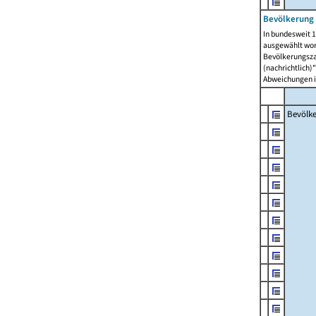
Bevölkerung 
In bundesweit 1
ausgewählt wor
Bevölkerungszah
(nachrichtlich)"
Abweichungen i
Bevölk