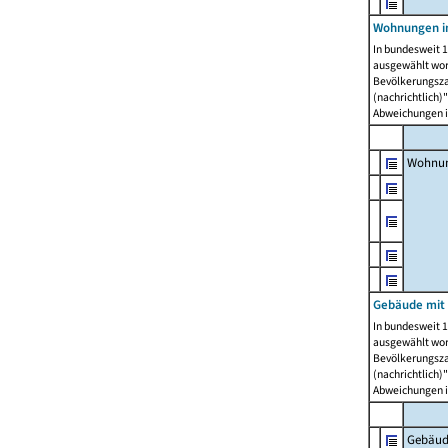
Wohnungen i
In bundesweit 1
ausgewählt wor
Bevölkerungszah
(nachrichtlich)"
Abweichungen i
Wohnun
Gebäude mit 
In bundesweit 1
ausgewählt wor
Bevölkerungszah
(nachrichtlich)"
Abweichungen i
Gebäud