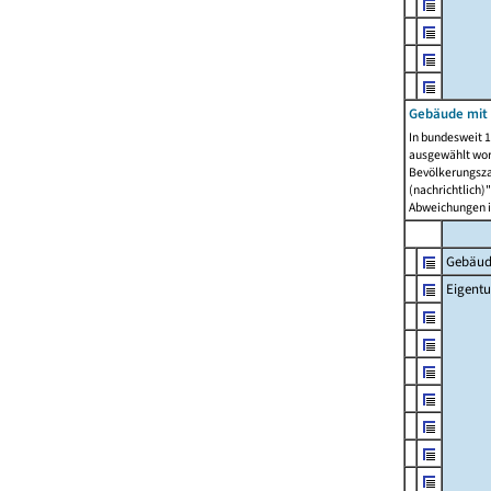
Gebäude mit
In bundesweit 1
ausgewählt wor
Bevölkerungszah
(nachrichtlich)"
Abweichungen i
Gebäud
Eigent