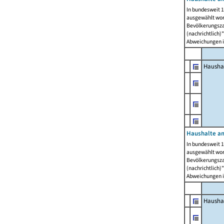
In bundesweit 1
ausgewählt wor
Bevölkerungszah
(nachrichtlich)"
Abweichungen i
Hausha
Haushalte am
In bundesweit 1
ausgewählt wor
Bevölkerungszah
(nachrichtlich)"
Abweichungen i
Hausha