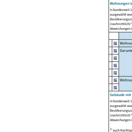
Wohnungen i
In bundesweit 1
ausgewählt wor
Bevölkerungszah
(nachrichtlich)"
Abweichungen i
Wohnun
Darunt
Wohnun
Gebäude mit
In bundesweit 1
ausgewählt wor
Bevölkerungszah
(nachrichtlich)"
Abweichungen i
1)
auch Nachtsp