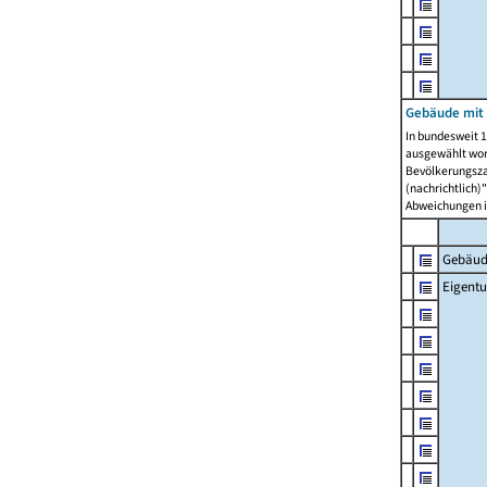
Gebäude mit
In bundesweit 1
ausgewählt wor
Bevölkerungszah
(nachrichtlich)"
Abweichungen i
Gebäud
Eigent