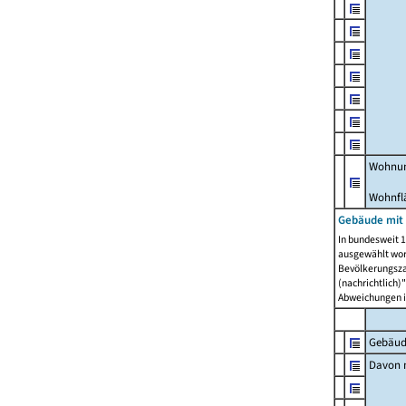
Wohnun
Wohnfl
Gebäude mit
In bundesweit 1
ausgewählt wor
Bevölkerungszah
(nachrichtlich)"
Abweichungen i
Gebäud
Davon m