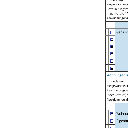
ausgewählt wor
Bevölkerungszah
(nachrichtlich)"
Abweichungen i
Gebäud
Wohnungen i
In bundesweit 1
ausgewählt wor
Bevölkerungszah
(nachrichtlich)"
Abweichungen i
Wohnun
Eigent