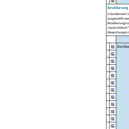
Bevölkerung 
In bundesweit 1
ausgewählt wor
Bevölkerungszah
(nachrichtlich)"
Abweichungen i
Bevölk