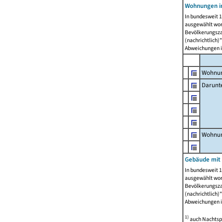
Wohnungen i
In bundesweit 1
ausgewählt wor
Bevölkerungszah
(nachrichtlich)"
Abweichungen i
Wohnun
Darunt
Wohnun
Gebäude mit
In bundesweit 1
ausgewählt wor
Bevölkerungszah
(nachrichtlich)"
Abweichungen i
1)
auch Nachtsp