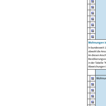
Wohnungen i
In bundesweit 1
obwohl die Ans
An diesen Ansch
Bevölkerungszah
in der Tabelle 
Abweichungen i
Wohnu