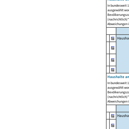
In bundesweit 1
ausgewählt wor
Bevölkerungszah
(nachrichtlich)"
Abweichungen i
Hausha
Haushalte am
In bundesweit 1
ausgewählt wor
Bevölkerungszah
(nachrichtlich)"
Abweichungen i
Hausha