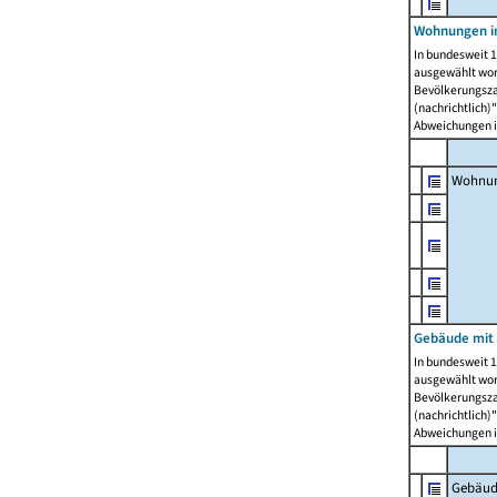
Wohnungen i
In bundesweit 1
ausgewählt wor
Bevölkerungszah
(nachrichtlich)"
Abweichungen i
Wohnun
Gebäude mit 
In bundesweit 1
ausgewählt wor
Bevölkerungszah
(nachrichtlich)"
Abweichungen i
Gebäud