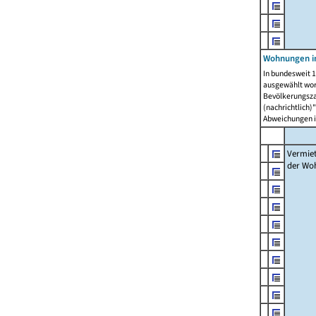
Wohnungen in
In bundesweit 1
ausgewählt wor
Bevölkerungszah
(nachrichtlich)"
Abweichungen i
Vermie
der Wo