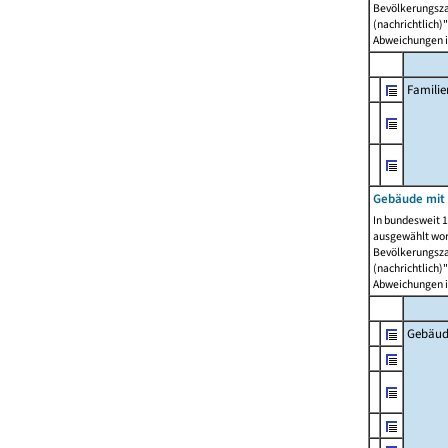
Bevölkerungszah
(nachrichtlich)"
Abweichungen i
Famili
Gebäude mit
In bundesweit 1
ausgewählt wor
Bevölkerungszah
(nachrichtlich)"
Abweichungen i
Gebäud