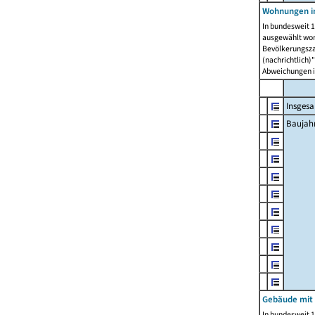
Wohnungen in
In bundesweit 1
ausgewählt wor
Bevölkerungszah
(nachrichtlich)"
Abweichungen i
Insges
Baujahr
Gebäude mit
In bundesweit 1