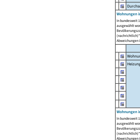
Durchs
Wohnungen i
In bundesweit 1
ausgewählt wor
Bevölkerungszah
(nachrichtlich)"
Abweichungen i
Wohnun
Heizun
Wohnungen i
In bundesweit 1
ausgewählt wor
Bevölkerungszah
(nachrichtlich)"
Abweichungen i