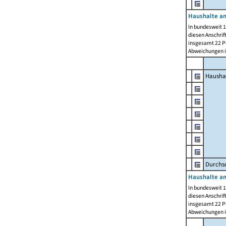
Haushalte am
In bundesweit 1
diesen Anschrif
insgesamt 22 Pe
Abweichungen i
Hausha
Durchsc
Haushalte am
In bundesweit 1
diesen Anschrif
insgesamt 22 Pe
Abweichungen i