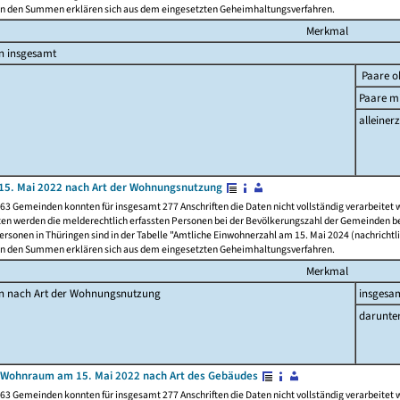
n den Summen erklären sich aus dem eingesetzten Geheimhaltungsverfahren.
Merkmal
n insgesamt
Paare o
Paare mi
alleinerz
15. Mai 2022 nach Art der Wohnungsnutzung
63 Gemeinden konnten für insgesamt 277 Anschriften die Daten nicht vollständig verarbeitet
ten werden die melderechtlich erfassten Personen bei der Bevölkerungszahl der Gemeinden be
rsonen in Thüringen sind in der Tabelle "Amtliche Einwohnerzahl am 15. Mai 2024 (nachrichtli
n den Summen erklären sich aus dem eingesetzten Geheimhaltungsverfahren.
Merkmal
en nach Art der Wohnungsnutzung
insgesa
darunte
 Wohnraum am 15. Mai 2022 nach Art des Gebäudes
63 Gemeinden konnten für insgesamt 277 Anschriften die Daten nicht vollständig verarbeitet