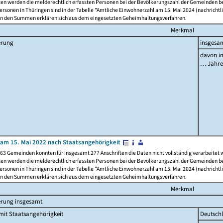
ten werden die melderechtlich erfassten Personen bei der Bevölkerungszahl der Gemeinden be
rsonen in Thüringen sind in der Tabelle "Amtliche Einwohnerzahl am 15. Mai 2024 (nachrichtli
n den Summen erklären sich aus dem eingesetzten Geheimhaltungsverfahren.
Merkmal
erung
insgesa
davon im
… Jahr
am 15. Mai 2022 nach Staatsangehörigkeit
63 Gemeinden konnten für insgesamt 277 Anschriften die Daten nicht vollständig verarbeitet
ten werden die melderechtlich erfassten Personen bei der Bevölkerungszahl der Gemeinden be
rsonen in Thüringen sind in der Tabelle "Amtliche Einwohnerzahl am 15. Mai 2024 (nachrichtli
n den Summen erklären sich aus dem eingesetzten Geheimhaltungsverfahren.
Merkmal
erung insgesamt
it Staatsangehörigkeit
Deutsch