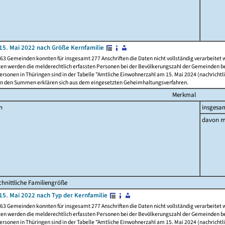
15. Mai 2022 nach Größe Kernfamilie
63 Gemeinden konnten für insgesamt 277 Anschriften die Daten nicht vollständig verarbeitet
ten werden die melderechtlich erfassten Personen bei der Bevölkerungszahl der Gemeinden be
rsonen in Thüringen sind in der Tabelle "Amtliche Einwohnerzahl am 15. Mai 2024 (nachrichtli
n den Summen erklären sich aus dem eingesetzten Geheimhaltungsverfahren.
Merkmal
n
insgesa
davon m
hnittliche Familiengröße
15. Mai 2022 nach Typ der Kernfamilie
63 Gemeinden konnten für insgesamt 277 Anschriften die Daten nicht vollständig verarbeitet
ten werden die melderechtlich erfassten Personen bei der Bevölkerungszahl der Gemeinden be
rsonen in Thüringen sind in der Tabelle "Amtliche Einwohnerzahl am 15. Mai 2024 (nachrichtli