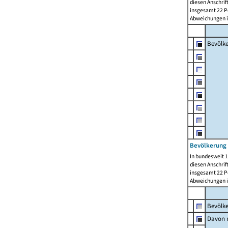
diesen Anschrif
insgesamt 22 Pe
Abweichungen i
Bevölk
Bevölkerung 
In bundesweit 1
diesen Anschrif
insgesamt 22 Pe
Abweichungen i
Bevölk
Davon m