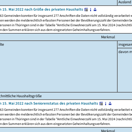
Ausland
 15. Mai 2022 nach Größe des privaten Haushalts
63 Gemeinden konnten für insgesamt 277 Anschriften die Daten nicht vollständig verarbeitet
ten werden die melderechtlich erfassten Personen bei der Bevölkerungszahl der Gemeinden be
rsonen in Thüringen sind in der Tabelle "Amtliche Einwohnerzahl am 15. Mai 2024 (nachrichtli
n den Summen erklären sich aus dem eingesetzten Geheimhaltungsverfahren.
Merkmal
lte
insgesa
davon m
hnittliche Haushaltsgröße
 15. Mai 2022 nach Seniorenstatus des privaten Haushalts
63 Gemeinden konnten für insgesamt 277 Anschriften die Daten nicht vollständig verarbeitet
ten werden die melderechtlich erfassten Personen bei der Bevölkerungszahl der Gemeinden be
rsonen in Thüringen sind in der Tabelle "Amtliche Einwohnerzahl am 15. Mai 2024 (nachrichtli
n den Summen erklären sich aus dem eingesetzten Geheimhaltungsverfahren.
Merkmal